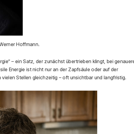
Werner Hoffmann.
rgie“ – ein Satz, der zunächst übertrieben klingt, bei genaue
ile Energie ist nicht nur an der Zapfsäule oder auf der
ielen Stellen gleichzeitig – oft unsichtbar und langfristig.