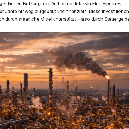
gentlichen Nutzung: der Aufbau der Infrastruktur. Pipelines,
er Jahre hinweg aufgebaut und finanziert. Diese Investitione
uch durch staatliche Mittel unterstützt – also durch Steuergelde