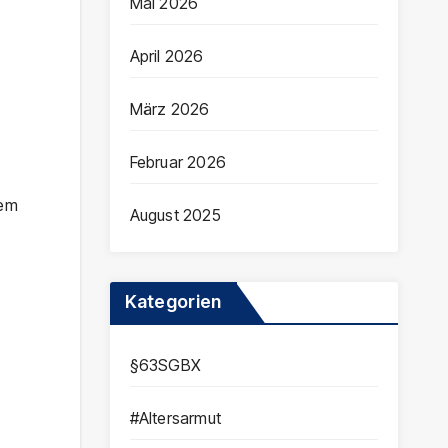
Mai 2026
April 2026
März 2026
Februar 2026
rem
August 2025
Kategorien
§63SGBX
#Altersarmut