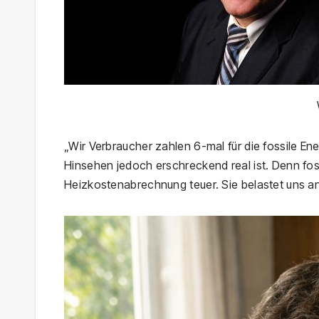
„Wir Verbraucher zahlen 6-mal für die fossile Ene
Hinsehen jedoch erschreckend real ist. Denn foss
Heizkostenabrechnung teuer. Sie belastet uns an v