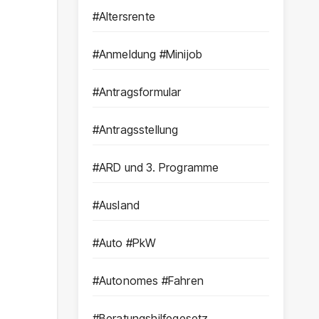
#Altersrente
#Anmeldung #Minijob
#Antragsformular
#Antragsstellung
#ARD und 3. Programme
#Ausland
#Auto #PkW
#Autonomes #Fahren
#Beratungshilfegesetz