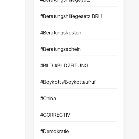
#Beratungshilfegesetz BRH
#Beratungskosten
#Beratungsschein
#BILD #BILDZEITUNG
#Boykott #Boykottaufruf
#China
#CORRECTIV
#Demokratie