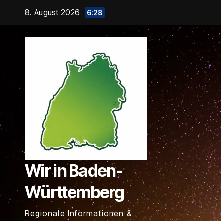
Zum
8. August 2026
6:28
Inhalt
springen
Wir in Baden-
Württemberg
Regionale Informationen &