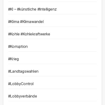
#KI – #künstliche #Intelligenz
#Klima #Klimawandel
#Kohle #Kohlekraftwerke
#Korruption
#Krieg
#Landtagswahlen
#LobbyControl
#Lobbyverbände