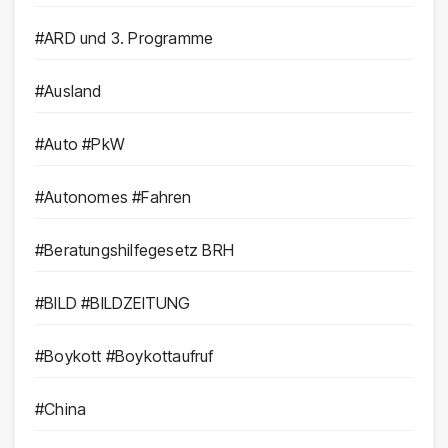
#ARD und 3. Programme
#Ausland
#Auto #PkW
#Autonomes #Fahren
#Beratungshilfegesetz BRH
#BILD #BILDZEITUNG
#Boykott #Boykottaufruf
#China