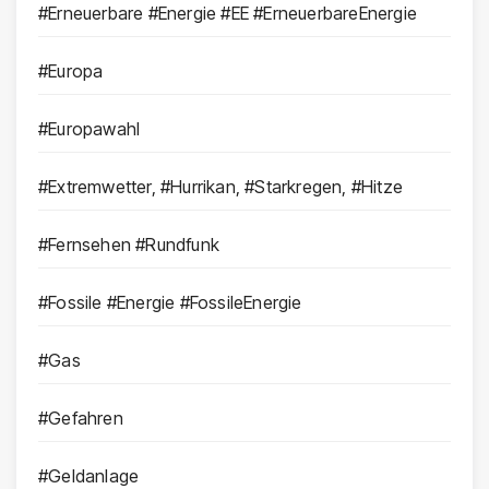
#Erneuerbare #Energie #EE #ErneuerbareEnergie
#Europa
#Europawahl
#Extremwetter, #Hurrikan, #Starkregen, #Hitze
#Fernsehen #Rundfunk
#Fossile #Energie #FossileEnergie
#Gas
#Gefahren
#Geldanlage