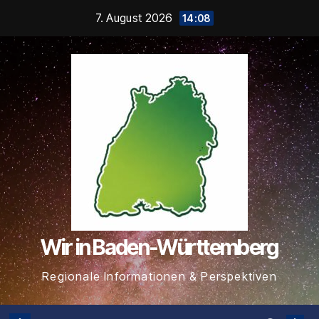
Zum
7. August 2026
14:08
Inhalt
springen
Wir in Baden-Württemberg
Regionale Informationen & Perspektiven