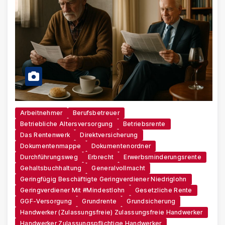
Arbeitnehmer
Berufsbetreuer
Betriebliche Altersversorgung
Betriebsrente
Das Rentenwerk
Direktversicherung
Dokumentenmappe
Dokumentenordner
Durchführungsweg
Erbrecht
Erwerbsminderungsrente
Gehaltsbuchhaltung
Generalvollmacht
Geringfügig Beschäftigte Geringverdiener Niedriglohn
Geringverdiener Mit #Mindestlohn
Gesetzliche Rente
GGF-Versorgung
Grundrente
Grundsicherung
Handwerker (zulassungsfreie) Zulassungsfreie Handwerker
Handwerker Zulassungspflichtige Handwerker