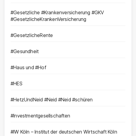
#Gesetzliche #Krankenversicherung #GKV
#GesetzlicheKrankenVersicherung
#GesetzlicheRente
#Gesundheit
#Haus und #Hof
#HES
#HetzUndNeid #Neid #Neid #schüren
#Investmentgesellschaften
#IW Köln – Institut der deutschen Wirtschaft Köln