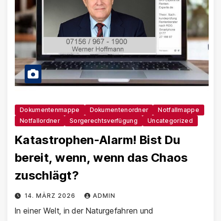
Dokumentenmappe
Dokumentenordner
Notfallmappe
Notfallordner
Sorgerechtsverfügung
Uncategorized
Katastrophen-Alarm! Bist Du
bereit, wenn, wenn das Chaos
zuschlägt?
14. MÄRZ 2026
ADMIN
In einer Welt, in der Naturgefahren und