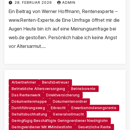
28. FEBRUAR 2026
ADMIN
Ein Beitrag von Werner Hoffmann, Rentenexperte –
www.Renten-Experte.de Eine Umfrage öffnet mir die
Augen Heute bin ich auf eine Meinungsumfrage bei
web.de gestoßen. Persönlich habe ich keine Angst
vor Altersarmut.…
Arbeitnehmer
Berufsbetreuer
Betriebliche Altersversorgung
Betriebsrente
Das Rentenwerk
Direktversicherung
Dokumentenmappe
Dokumentenordner
Durchführungsweg
Erbrecht
Erwerbsminderungsrente
Gehaltsbuchhaltung
Generalvollmacht
Geringfügig Beschäftigte Geringverdiener Niedriglohn
Geringverdiener Mit #Mindestlohn
Gesetzliche Rente