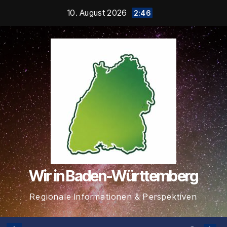
Zum
10. August 2026
2:46
Inhalt
springen
Wir in Baden-Württemberg
Regionale Informationen & Perspektiven