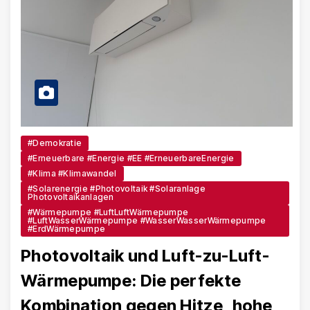
#Demokratie
#Erneuerbare #Energie #EE #ErneuerbareEnergie
#Klima #Klimawandel
#Solarenergie #Photovoltaik #Solaranlage
Photovoltaikanlagen
#Wärmepumpe #LuftLuftWärmepumpe
#LuftWasserWärmepumpe #WasserWasserWärmepumpe
#ErdWärmepumpe
Photovoltaik und Luft-zu-Luft-
Wärmepumpe: Die perfekte
Kombination gegen Hitze, hohe