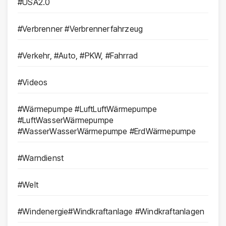
#USA2.0
#Verbrenner #Verbrennerfahrzeug
#Verkehr, #Auto, #PKW, #Fahrrad
#Videos
#Wärmepumpe #LuftLuftWärmepumpe
#LuftWasserWärmepumpe
#WasserWasserWärmepumpe #ErdWärmepumpe
#Warndienst
#Welt
#Windenergie#Windkraftanlage #Windkraftanlagen