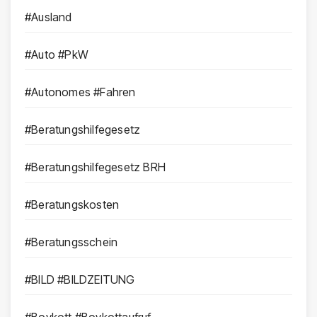
#Ausland
#Auto #PkW
#Autonomes #Fahren
#Beratungshilfegesetz
#Beratungshilfegesetz BRH
#Beratungskosten
#Beratungsschein
#BILD #BILDZEITUNG
#Boykott #Boykottaufruf