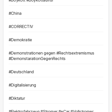
#China
#CORRECTIV
#Demokratie
#Demonstrationen gegen #Rechtsextremismus
#DemonstarationGegenRechts
#Deutschland
#Digitalisierung
#Diktatur
#Elektrofahrzeug #Stromer #eCar #Vollstromer