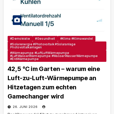
#Demokratie
#Gesundheit
#Klima #Klimawandel
#Solarenergie #Photovoltaik #Solaranlage
Photovoltaikanlagen
#Wärmepumpe #LuftLuftWärmepumpe
#LuftWasserWärmepumpe #WasserWasserWärmepumpe
#ErdWärmepumpe
42,5 °C im Garten – warum eine
Luft-zu-Luft-Wärmepumpe an
Hitzetagen zum echten
Gamechanger wird
26. JUNI 2026