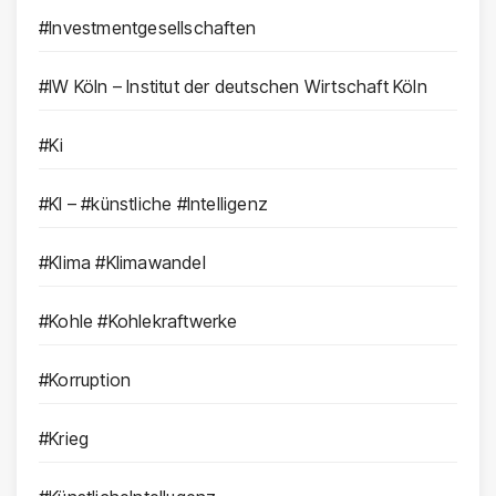
#Investmentgesellschaften
#IW Köln – Institut der deutschen Wirtschaft Köln
#Ki
#KI – #künstliche #Intelligenz
#Klima #Klimawandel
#Kohle #Kohlekraftwerke
#Korruption
#Krieg