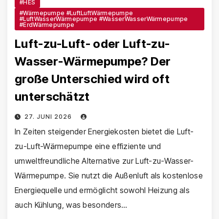
#HES
#Wärmepumpe #LuftLuftWärmepumpe
#LuftWasserWärmepumpe #WasserWasserWärmepumpe
#ErdWärmepumpe
Luft-zu-Luft- oder Luft-zu-
Wasser-Wärmepumpe? Der
große Unterschied wird oft
unterschätzt
27. JUNI 2026
In Zeiten steigender Energiekosten bietet die Luft-
zu-Luft-Wärmepumpe eine effiziente und
umweltfreundliche Alternative zur Luft-zu-Wasser-
Wärmepumpe. Sie nutzt die Außenluft als kostenlose
Energiequelle und ermöglicht sowohl Heizung als
auch Kühlung, was besonders…