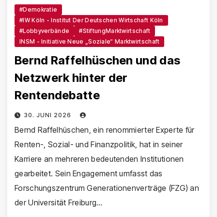
#Demokratie
#IW Köln - Institut Der Deutschen Wirtschaft Köln
#Lobbyverbände
#StiftungMarktwirtschaft
INSM - Initiative Neue „Soziale“ Marktwirtschaft
Bernd Raffelhüschen und das
Netzwerk hinter der
Rentendebatte
30. JUNI 2026
Bernd Raffelhüschen, ein renommierter Experte für
Renten-, Sozial- und Finanzpolitik, hat in seiner
Karriere an mehreren bedeutenden Institutionen
gearbeitet. Sein Engagement umfasst das
Forschungszentrum Generationenverträge (FZG) an
der Universität Freiburg…