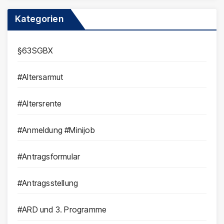
Kategorien
§63SGBX
#Altersarmut
#Altersrente
#Anmeldung #Minijob
#Antragsformular
#Antragsstellung
#ARD und 3. Programme