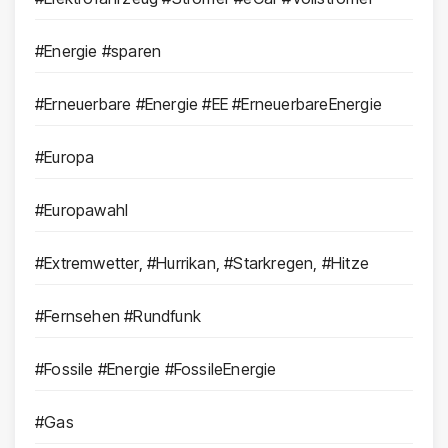
#Energie #sparen
#Erneuerbare #Energie #EE #ErneuerbareEnergie
#Europa
#Europawahl
#Extremwetter, #Hurrikan, #Starkregen, #Hitze
#Fernsehen #Rundfunk
#Fossile #Energie #FossileEnergie
#Gas