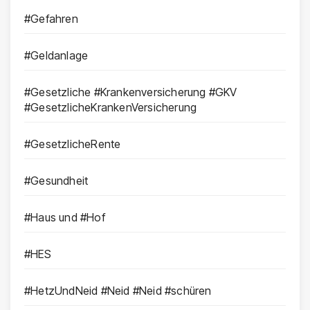
#Gefahren
#Geldanlage
#Gesetzliche #Krankenversicherung #GKV
#GesetzlicheKrankenVersicherung
#GesetzlicheRente
#Gesundheit
#Haus und #Hof
#HES
#HetzUndNeid #Neid #Neid #schüren