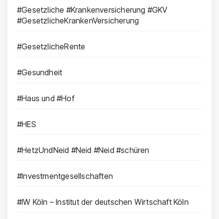
#Gesetzliche #Krankenversicherung #GKV
#GesetzlicheKrankenVersicherung
#GesetzlicheRente
#Gesundheit
#Haus und #Hof
#HES
#HetzUndNeid #Neid #Neid #schüren
#Investmentgesellschaften
#IW Köln – Institut der deutschen Wirtschaft Köln