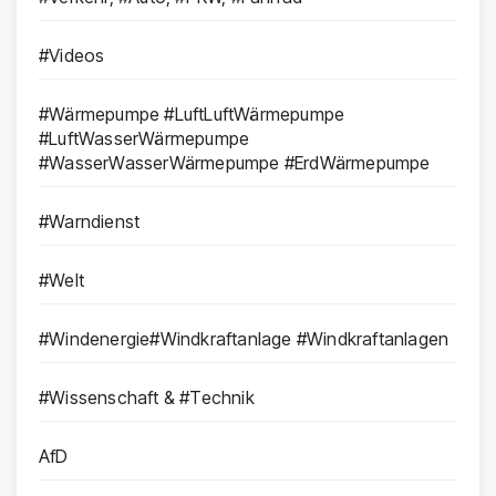
#Videos
#Wärmepumpe #LuftLuftWärmepumpe
#LuftWasserWärmepumpe
#WasserWasserWärmepumpe #ErdWärmepumpe
#Warndienst
#Welt
#Windenergie#Windkraftanlage #Windkraftanlagen
#Wissenschaft & #Technik
AfD