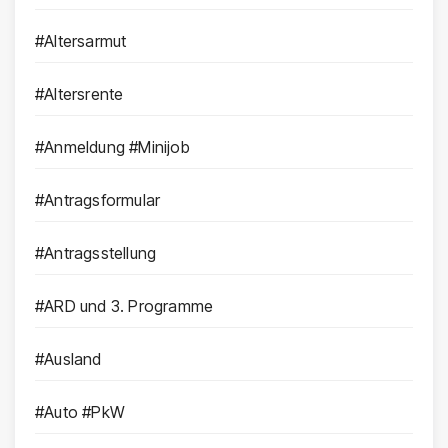
#Altersarmut
#Altersrente
#Anmeldung #Minijob
#Antragsformular
#Antragsstellung
#ARD und 3. Programme
#Ausland
#Auto #PkW