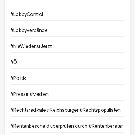
#LobbyControl
#Lobbyverbände
#NieWiederIstJetzt
#Öl
#Politik
#Presse #Medien
#Rechtsradikale #Reichsbürger #Rechtspopulisten
#Rentenbescheid überprüfen durch #Rentenberater