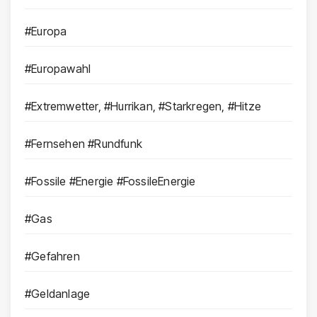
#Europa
#Europawahl
#Extremwetter, #Hurrikan, #Starkregen, #Hitze
#Fernsehen #Rundfunk
#Fossile #Energie #FossileEnergie
#Gas
#Gefahren
#Geldanlage