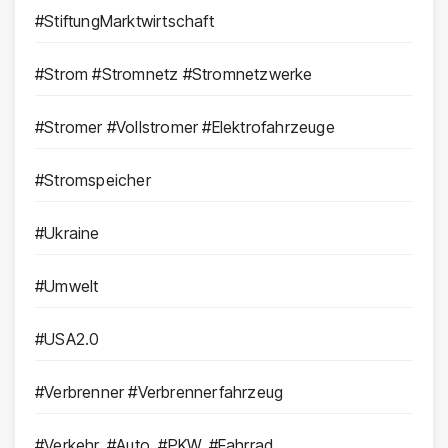
#StiftungMarktwirtschaft
#Strom #Stromnetz #Stromnetzwerke
#Stromer #Vollstromer #Elektrofahrzeuge
#Stromspeicher
#Ukraine
#Umwelt
#USA2.0
#Verbrenner #Verbrennerfahrzeug
#Verkehr, #Auto, #PKW, #Fahrrad