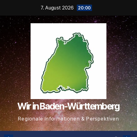
Zum
7. August 2026
20:00
Inhalt
springen
Wir in Baden-Württemberg
Regionale Informationen & Perspektiven