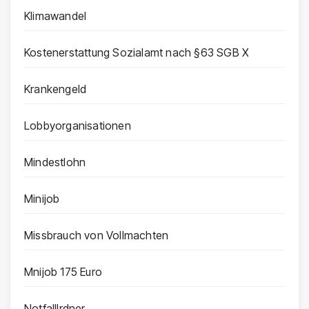
Klimawandel
Kostenerstattung Sozialamt nach §63 SGB X
Krankengeld
Lobbyorganisationen
Mindestlohn
Minijob
Missbrauch von Vollmachten
Mnijob 175 Euro
Notfalllrdner