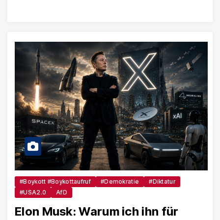
#Boykott #Boykottaufruf
#Demokratie
#Diktatur
#USA2.0
AfD
Elon Musk: Warum ich ihn für