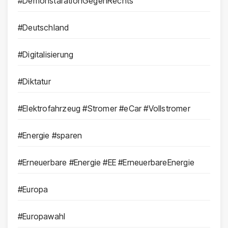
#DemonstarationGegenRechts
#Deutschland
#Digitalisierung
#Diktatur
#Elektrofahrzeug #Stromer #eCar #Vollstromer
#Energie #sparen
#Erneuerbare #Energie #EE #ErneuerbareEnergie
#Europa
#Europawahl