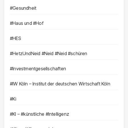
#Gesundheit
#Haus und #Hof
#HES
#HetzUndNeid #Neid #Neid #schüren
#Investmentgesellschaften
#IW Köln – Institut der deutschen Wirtschaft Köln
#Ki
#KI – #künstliche #Intelligenz