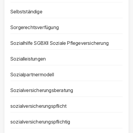
Selbstständige
Sorgerechtsverfügung
Sozialhilfe SGBXII Soziale Pflegeversicherung
Sozialleistungen
Sozialpartnermodell
Sozialversicherungsberatung
sozialversicherungspflicht
sozialversicherungspflichtig