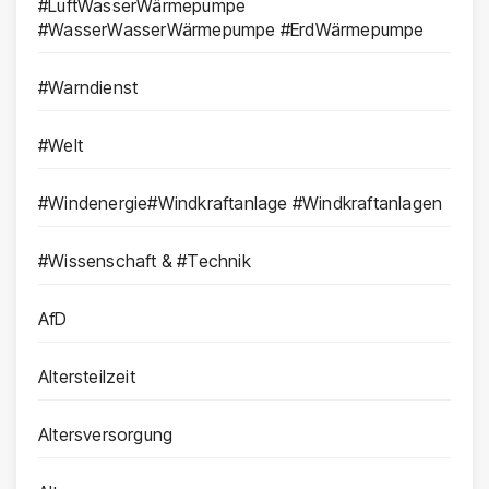
#LuftWasserWärmepumpe
#WasserWasserWärmepumpe #ErdWärmepumpe
#Warndienst
#Welt
#Windenergie#Windkraftanlage #Windkraftanlagen
#Wissenschaft & #Technik
AfD
Altersteilzeit
Altersversorgung