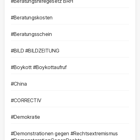
#Beratungshilfegesetz BRH
#Beratungskosten
#Beratungsschein
#BILD #BILDZEITUNG
#Boykott #Boykottaufruf
#China
#CORRECTIV
#Demokratie
#Demonstrationen gegen #Rechtsextremismus