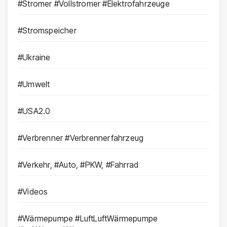
#Stromer #Vollstromer #Elektrofahrzeuge
#Stromspeicher
#Ukraine
#Umwelt
#USA2.0
#Verbrenner #Verbrennerfahrzeug
#Verkehr, #Auto, #PKW, #Fahrrad
#Videos
#Wärmepumpe #LuftLuftWärmepumpe