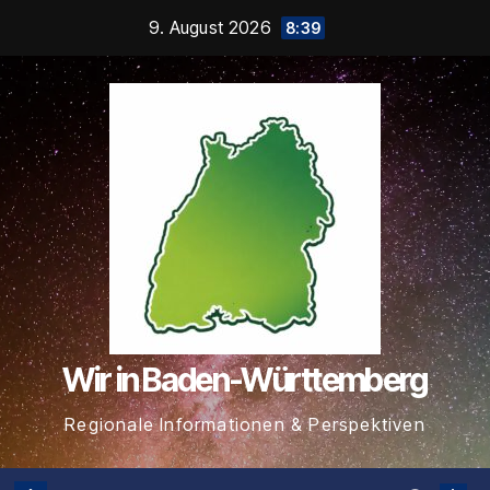
Zum
9. August 2026
8:39
Inhalt
springen
Wir in Baden-Württemberg
Regionale Informationen & Perspektiven