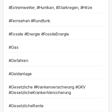
#Extremwetter, #Hurrikan, #Starkregen, #Hitze
#Fernsehen #Rundfunk
#Fossile #Energie #FossileEnergie
#Gas
#Gefahren
#Geldanlage
#Gesetzliche #Krankenversicherung #GKV
#GesetzlicheKrankenVersicherung
#GesetzlicheRente