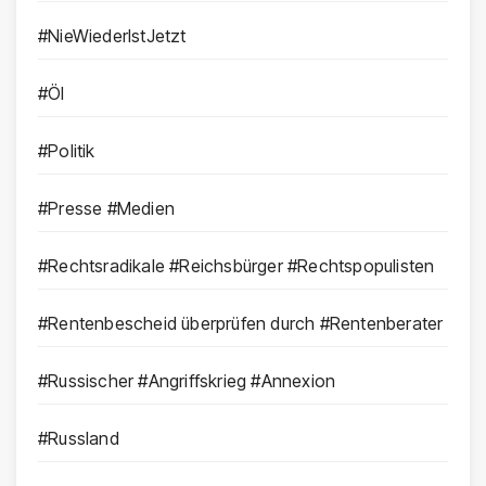
#NieWiederIstJetzt
#Öl
#Politik
#Presse #Medien
#Rechtsradikale #Reichsbürger #Rechtspopulisten
#Rentenbescheid überprüfen durch #Rentenberater
#Russischer #Angriffskrieg #Annexion
#Russland