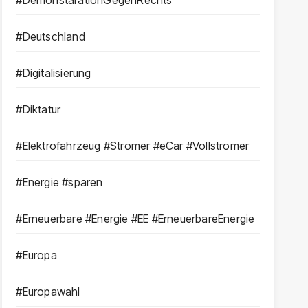
#DemonstarationGegenRechts
#Deutschland
#Digitalisierung
#Diktatur
#Elektrofahrzeug #Stromer #eCar #Vollstromer
#Energie #sparen
#Erneuerbare #Energie #EE #ErneuerbareEnergie
#Europa
#Europawahl