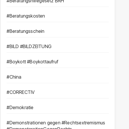
#Beratungshilfegesetz BRH
#Beratungskosten
#Beratungsschein
#BILD #BILDZEITUNG
#Boykott #Boykottaufruf
#China
#CORRECTIV
#Demokratie
#Demonstrationen gegen #Rechtsextremismus