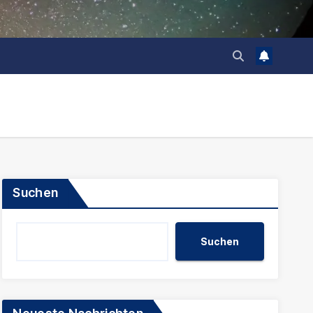
Suchen
Suchen