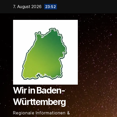
Zum
7. August 2026
23:52
Inhalt
springen
Wir in Baden-
Württemberg
Regionale Informationen &