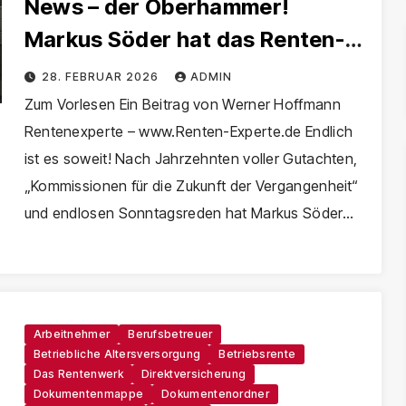
News – der Oberhammer!
Markus Söder hat das Renten-
und Pflegeproblem endgültig
28. FEBRUAR 2026
ADMIN
gekillt!
Zum Vorlesen Ein Beitrag von Werner Hoffmann
Rentenexperte – www.Renten-Experte.de Endlich
ist es soweit! Nach Jahrzehnten voller Gutachten,
„Kommissionen für die Zukunft der Vergangenheit“
und endlosen Sonntagsreden hat Markus Söder…
Arbeitnehmer
Berufsbetreuer
Betriebliche Altersversorgung
Betriebsrente
Das Rentenwerk
Direktversicherung
Dokumentenmappe
Dokumentenordner