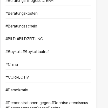
#Beratungshilfegesetz BRH
#Beratungskosten
#Beratungsschein
#BILD #BILDZEITUNG
#Boykott #Boykottaufruf
#China
#CORRECTIV
#Demokratie
#Demonstrationen gegen #Rechtsextremismus