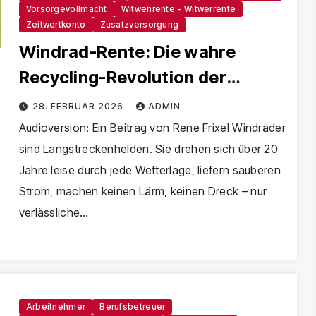
Vorsorgevollmacht
Witwenrente - Witwerrente
Zeitwertkonto
Zusatzversorgung
Windrad-Rente: Die wahre
Recycling-Revolution der
Energiewende!
28. FEBRUAR 2026
ADMIN
Audioversion: Ein Beitrag von Rene Frixel Windräder
sind Langstreckenhelden. Sie drehen sich über 20
Jahre leise durch jede Wetterlage, liefern sauberen
Strom, machen keinen Lärm, keinen Dreck – nur
verlässliche…
Arbeitnehmer
Berufsbetreuer