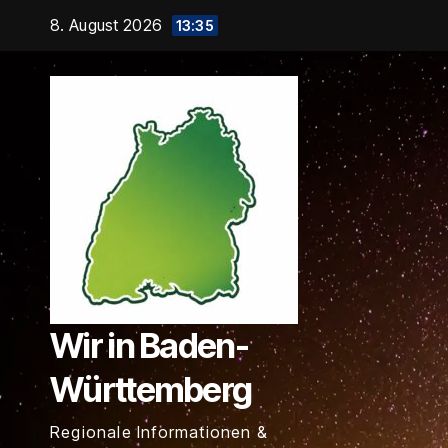
Zum
8. August 2026
13:35
Inhalt
springen
Wir in Baden-
Württemberg
Regionale Informationen &