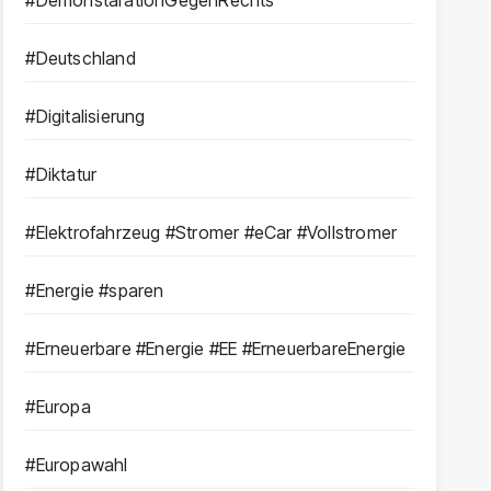
#DemonstarationGegenRechts
#Deutschland
#Digitalisierung
#Diktatur
#Elektrofahrzeug #Stromer #eCar #Vollstromer
#Energie #sparen
#Erneuerbare #Energie #EE #ErneuerbareEnergie
#Europa
#Europawahl