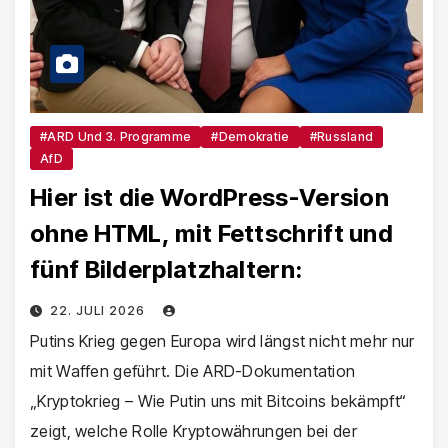
#ARD Und 3. Programme
#Demokratie
#Russland
AfD
Hier ist die WordPress-Version
ohne HTML, mit Fettschrift und
fünf Bilderplatzhaltern:
22. JULI 2026
Putins Krieg gegen Europa wird längst nicht mehr nur
mit Waffen geführt. Die ARD-Dokumentation
„Kryptokrieg – Wie Putin uns mit Bitcoins bekämpft“
zeigt, welche Rolle Kryptowährungen bei der