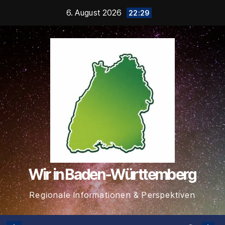
Zum
6. August 2026
22:29
Inhalt
springen
Wir in Baden-Württemberg
Regionale Informationen & Perspektiven