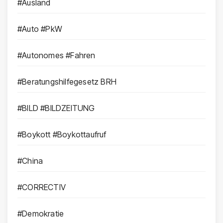
#Ausland
#Auto #PkW
#Autonomes #Fahren
#Beratungshilfegesetz BRH
#BILD #BILDZEITUNG
#Boykott #Boykottaufruf
#China
#CORRECTIV
#Demokratie