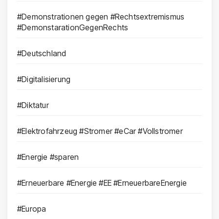
#Demonstrationen gegen #Rechtsextremismus
#DemonstarationGegenRechts
#Deutschland
#Digitalisierung
#Diktatur
#Elektrofahrzeug #Stromer #eCar #Vollstromer
#Energie #sparen
#Erneuerbare #Energie #EE #ErneuerbareEnergie
#Europa