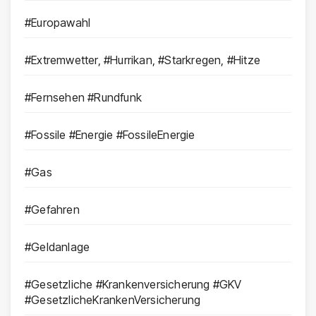
#Europawahl
#Extremwetter, #Hurrikan, #Starkregen, #Hitze
#Fernsehen #Rundfunk
#Fossile #Energie #FossileEnergie
#Gas
#Gefahren
#Geldanlage
#Gesetzliche #Krankenversicherung #GKV
#GesetzlicheKrankenVersicherung