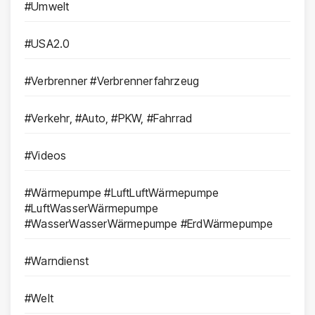
#Umwelt
#USA2.0
#Verbrenner #Verbrennerfahrzeug
#Verkehr, #Auto, #PKW, #Fahrrad
#Videos
#Wärmepumpe #LuftLuftWärmepumpe
#LuftWasserWärmepumpe
#WasserWasserWärmepumpe #ErdWärmepumpe
#Warndienst
#Welt