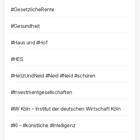
#GesetzlicheRente
#Gesundheit
#Haus und #Hof
#HES
#HetzUndNeid #Neid #Neid #schüren
#Investmentgesellschaften
#IW Köln – Institut der deutschen Wirtschaft Köln
#KI – #künstliche #Intelligenz