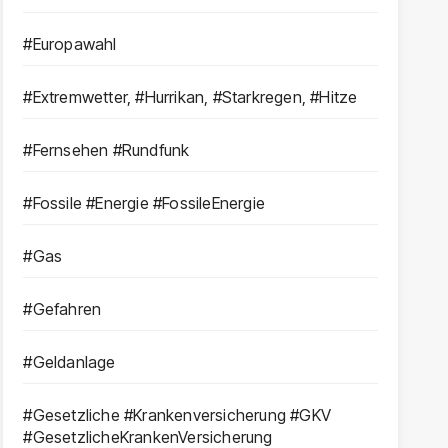
#Europawahl
#Extremwetter, #Hurrikan, #Starkregen, #Hitze
#Fernsehen #Rundfunk
#Fossile #Energie #FossileEnergie
#Gas
#Gefahren
#Geldanlage
#Gesetzliche #Krankenversicherung #GKV
#GesetzlicheKrankenVersicherung