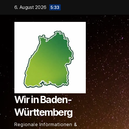
Zum
6. August 2026
5:33
Inhalt
springen
Wir in Baden-
Württemberg
Regionale Informationen &