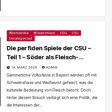
#Demokratie
#Deutschland
CDU
CSU
Uncategorized
Die perfiden Spiele der CSU –
Teil 1 – Söder als Fleisch-
Lobbyist
14. MÄRZ 2026
ADMIN
Sämmerliche Volksfeste in Bayern werden oft mit
Schweinshaxe und Weißwurst gefeiert, was die
kulturelle Bedeutung von Fleisch betont. Doch
hinter diesem Brauch verbirgt sich eine Politik, die
die Interessen der…