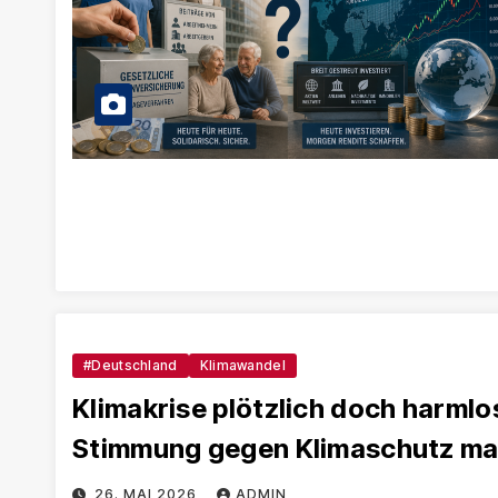
#Deutschland
Klimawandel
Klimakrise plötzlich doch harml
Stimmung gegen Klimaschutz m
26. MAI 2026
ADMIN