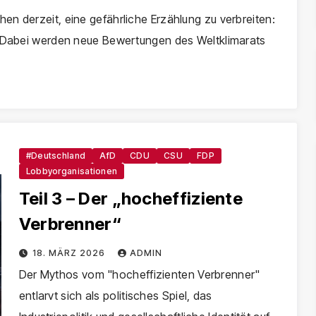
n derzeit, eine gefährliche Erzählung zu verbreiten:
m. Dabei werden neue Bewertungen des Weltklimarats
#Deutschland
AfD
CDU
CSU
FDP
Lobbyorganisationen
Teil 3 – Der „hocheffiziente
Verbrenner“
18. MÄRZ 2026
ADMIN
Der Mythos vom "hocheffizienten Verbrenner"
entlarvt sich als politisches Spiel, das