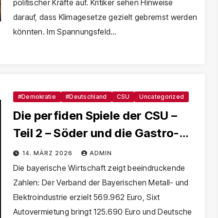
politischer Kräfte auf. Kritiker sehen Hinweise
darauf, dass Klimagesetze gezielt gebremst werden
könnten. Im Spannungsfeld…
#Demokratie
#Deutschland
CSU
Uncategorized
Die perfiden Spiele der CSU –
Teil 2 – Söder und die Gastro-
Lobby
14. MÄRZ 2026
ADMIN
Die bayerische Wirtschaft zeigt beeindruckende
Zahlen: Der Verband der Bayerischen Metall- und
Elektroindustrie erzielt 569.962 Euro, Sixt
Autovermietung bringt 125.690 Euro und Deutsche