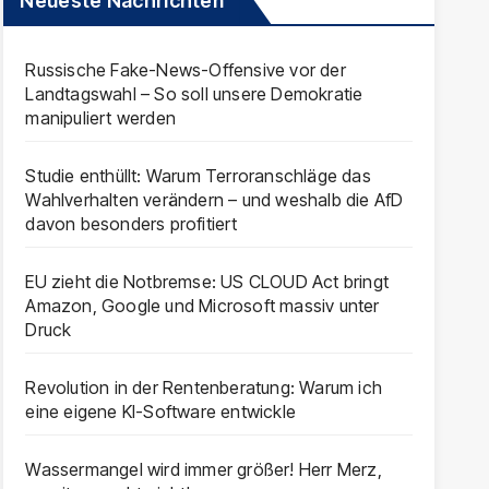
Neueste Nachrichten
Russische Fake-News-Offensive vor der
Landtagswahl – So soll unsere Demokratie
manipuliert werden
Studie enthüllt: Warum Terroranschläge das
Wahlverhalten verändern – und weshalb die AfD
davon besonders profitiert
EU zieht die Notbremse: US CLOUD Act bringt
Amazon, Google und Microsoft massiv unter
Druck
Revolution in der Rentenberatung: Warum ich
eine eigene KI-Software entwickle
Wassermangel wird immer größer! Herr Merz,