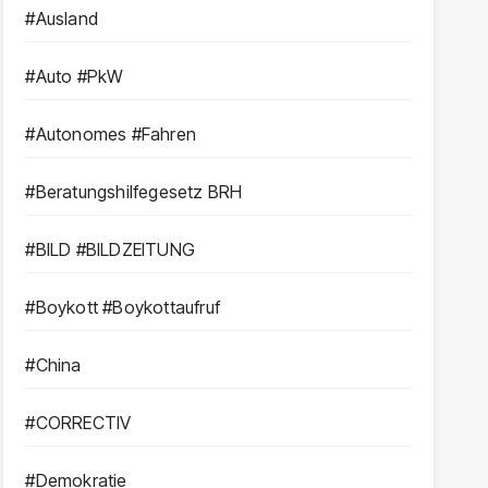
#Ausland
#Auto #PkW
#Autonomes #Fahren
#Beratungshilfegesetz BRH
#BILD #BILDZEITUNG
#Boykott #Boykottaufruf
#China
#CORRECTIV
#Demokratie