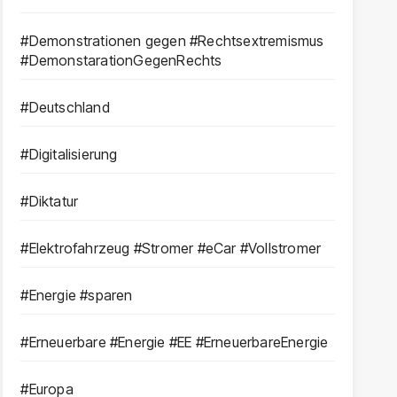
#Demonstrationen gegen #Rechtsextremismus
#DemonstarationGegenRechts
#Deutschland
#Digitalisierung
#Diktatur
#Elektrofahrzeug #Stromer #eCar #Vollstromer
#Energie #sparen
#Erneuerbare #Energie #EE #ErneuerbareEnergie
#Europa