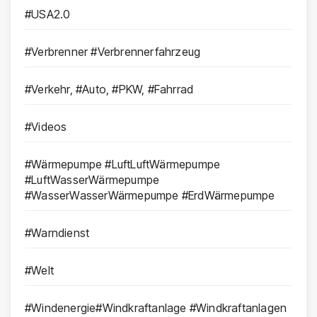
#USA2.0
#Verbrenner #Verbrennerfahrzeug
#Verkehr, #Auto, #PKW, #Fahrrad
#Videos
#Wärmepumpe #LuftLuftWärmepumpe
#LuftWasserWärmepumpe
#WasserWasserWärmepumpe #ErdWärmepumpe
#Warndienst
#Welt
#Windenergie#Windkraftanlage #Windkraftanlagen