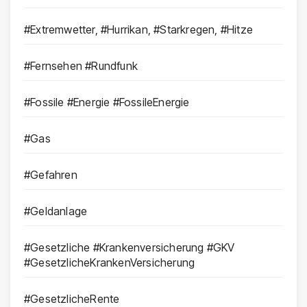
#Extremwetter, #Hurrikan, #Starkregen, #Hitze
#Fernsehen #Rundfunk
#Fossile #Energie #FossileEnergie
#Gas
#Gefahren
#Geldanlage
#Gesetzliche #Krankenversicherung #GKV
#GesetzlicheKrankenVersicherung
#GesetzlicheRente