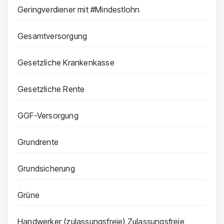
Geringverdiener mit #Mindestlohn
Gesamtversorgung
Gesetzliche Krankenkasse
Gesetzliche Rente
GGF-Versorgung
Grundrente
Grundsicherung
Grüne
Handwerker (zulassungsfreie) Zulassungsfreie