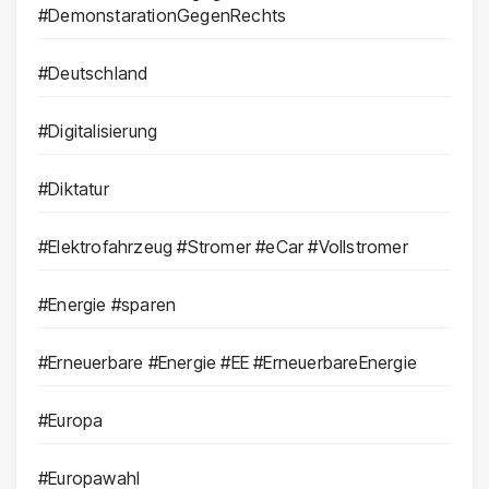
#DemonstarationGegenRechts
#Deutschland
#Digitalisierung
#Diktatur
#Elektrofahrzeug #Stromer #eCar #Vollstromer
#Energie #sparen
#Erneuerbare #Energie #EE #ErneuerbareEnergie
#Europa
#Europawahl