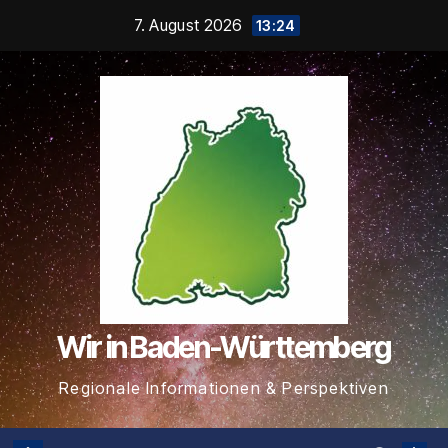
Zum
7. August 2026
13:24
Inhalt
springen
Wir in Baden-Württemberg
Regionale Informationen & Perspektiven