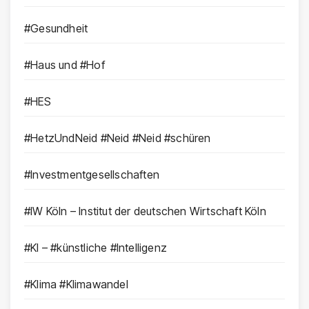
#Gesundheit
#Haus und #Hof
#HES
#HetzUndNeid #Neid #Neid #schüren
#Investmentgesellschaften
#IW Köln – Institut der deutschen Wirtschaft Köln
#KI – #künstliche #Intelligenz
#Klima #Klimawandel