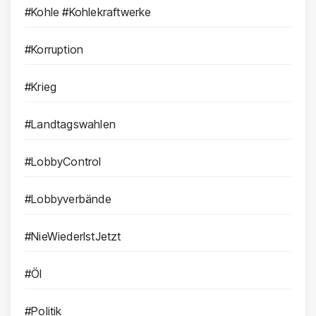
#Kohle #Kohlekraftwerke
#Korruption
#Krieg
#Landtagswahlen
#LobbyControl
#Lobbyverbände
#NieWiederIstJetzt
#Öl
#Politik