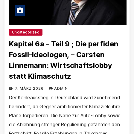
Uncategorized
Kapitel 6a – Teil 9 ; Die perfiden
Fossil-Ideologen, – Carsten
Linnemann: Wirtschaftslobby
statt Klimaschutz
7. MÄRZ 2026
ADMIN
Der Kohleausstieg in Deutschland wird zunehmend
behindert, da Gegner ambitionierter Klimaziele ihre
Pläne torpedieren. Die Nähe zur Auto-Lobby sowie
die Ablehnung strenger Regulierung gefährden den
Fortschritt. Fossile Erzählungen in Talkshows…