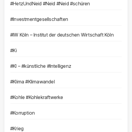
#HetzUndNeid #Neid #Neid #schüren
#Investmentgesellschaften
#IW Köln – Institut der deutschen Wirtschaft Köln
#Ki
#KI – #künstliche #Intelligenz
#Klima #Klimawandel
#Kohle #Kohlekraftwerke
#Korruption
#Krieg