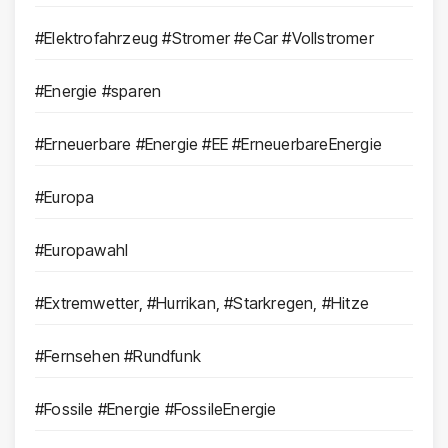
#Elektrofahrzeug #Stromer #eCar #Vollstromer
#Energie #sparen
#Erneuerbare #Energie #EE #ErneuerbareEnergie
#Europa
#Europawahl
#Extremwetter, #Hurrikan, #Starkregen, #Hitze
#Fernsehen #Rundfunk
#Fossile #Energie #FossileEnergie