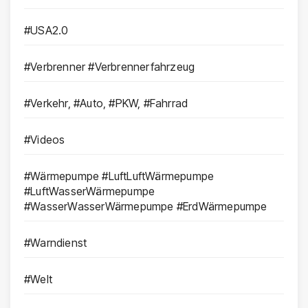
#USA2.0
#Verbrenner #Verbrennerfahrzeug
#Verkehr, #Auto, #PKW, #Fahrrad
#Videos
#Wärmepumpe #LuftLuftWärmepumpe
#LuftWasserWärmepumpe
#WasserWasserWärmepumpe #ErdWärmepumpe
#Warndienst
#Welt