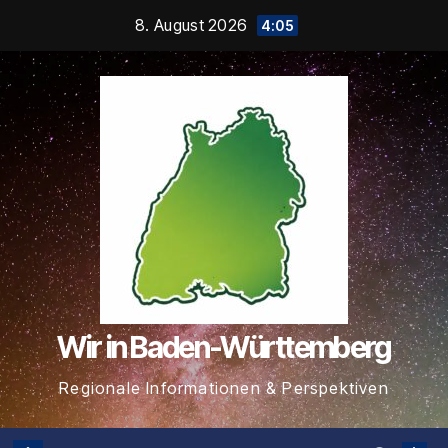
Zum
8. August 2026
4:05
Inhalt
springen
Wir in Baden-Württemberg
Regionale Informationen & Perspektiven