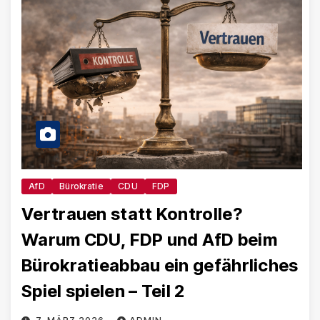
AfD
Bürokratie
CDU
FDP
Vertrauen statt Kontrolle?
Warum CDU, FDP und AfD beim
Bürokratieabbau ein gefährliches
Spiel spielen – Teil 2