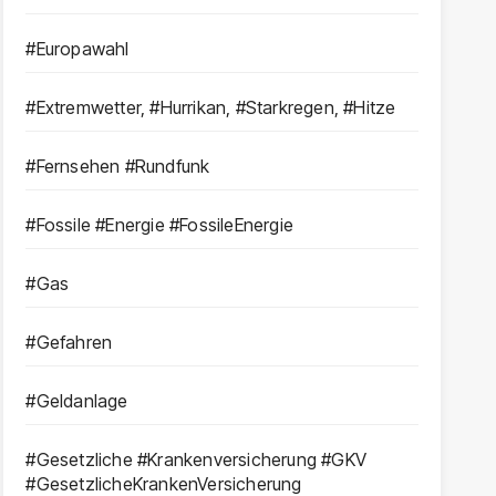
#Europawahl
#Extremwetter, #Hurrikan, #Starkregen, #Hitze
#Fernsehen #Rundfunk
#Fossile #Energie #FossileEnergie
#Gas
#Gefahren
#Geldanlage
#Gesetzliche #Krankenversicherung #GKV
#GesetzlicheKrankenVersicherung