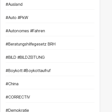
#Ausland
#Auto #PkW
#Autonomes #Fahren
#Beratungshilfegesetz BRH
#BILD #BILDZEITUNG
#Boykott #Boykottaufruf
#China
#CORRECTIV
#Demokratie