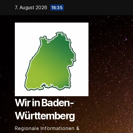
Zum
7. August 2026
16:35
Inhalt
springen
Wir in Baden-
Württemberg
Regionale Informationen &