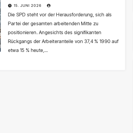
weniger Menschen erreicht
15. JUNI 2026
Die SPD steht vor der Herausforderung, sich als
Partei der gesamten arbeitenden Mitte zu
positionieren. Angesichts des signifikanten
Rückgangs der Arbeiteranteile von 37,4 % 1990 auf
etwa 15 % heute,…