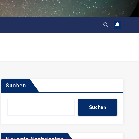
Suchen
Suchen