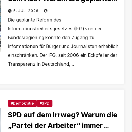
Reform unsere Demokratie
5. JULI 2026
verändern wird
Die geplante Reform des
Informationsfreiheitsgesetzes (IFG) von der
Bundesregierung könnte den Zugang zu
Informationen für Bürger und Journalisten erheblich
einschränken. Der IFG, seit 2006 ein Eckpfeiler der
Transparenz in Deutschland,…
#Demokratie
#SPD
SPD auf dem Irrweg? Warum die
„Partei der Arbeiter“ immer