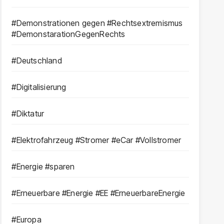
#Demonstrationen gegen #Rechtsextremismus
#DemonstarationGegenRechts
#Deutschland
#Digitalisierung
#Diktatur
#Elektrofahrzeug #Stromer #eCar #Vollstromer
#Energie #sparen
#Erneuerbare #Energie #EE #ErneuerbareEnergie
#Europa