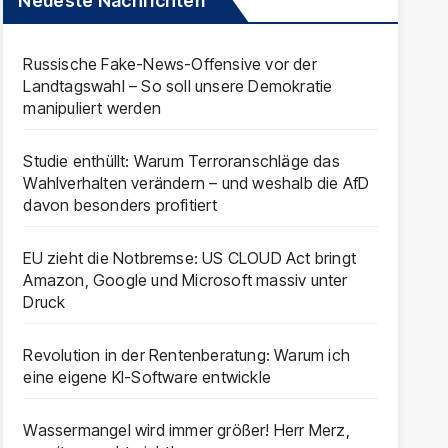
Neueste Nachrichten
Russische Fake-News-Offensive vor der
Landtagswahl – So soll unsere Demokratie
manipuliert werden
Studie enthüllt: Warum Terroranschläge das
Wahlverhalten verändern – und weshalb die AfD
davon besonders profitiert
EU zieht die Notbremse: US CLOUD Act bringt
Amazon, Google und Microsoft massiv unter
Druck
Revolution in der Rentenberatung: Warum ich
eine eigene KI-Software entwickle
Wassermangel wird immer größer! Herr Merz,