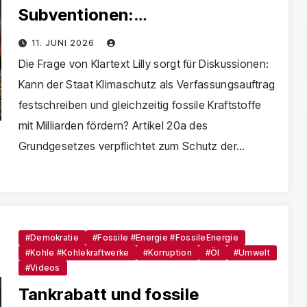
Subventionen:
Verfassungswidrig?
11. JUNI 2026
Die Frage von Klartext Lilly sorgt für Diskussionen:
Kann der Staat Klimaschutz als Verfassungsauftrag
festschreiben und gleichzeitig fossile Kraftstoffe
mit Milliarden fördern? Artikel 20a des
Grundgesetzes verpflichtet zum Schutz der…
#Demokratie
#Fossile #Energie #FossileEnergie
#Kohle #Kohlekraftwerke
#Korruption
#Öl
#Umwelt
#Videos
Tankrabatt und fossile