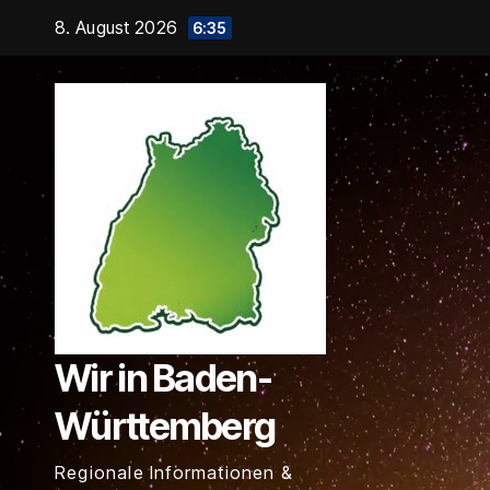
Zum
8. August 2026
6:35
Inhalt
springen
Wir in Baden-
Württemberg
Regionale Informationen &