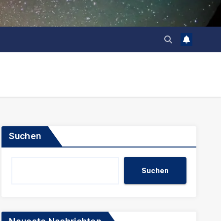
Suchen
Suchen