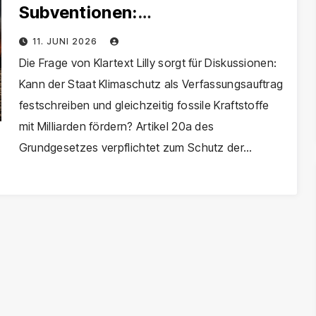
Subventionen:
Verfassungswidrig?
11. JUNI 2026
Die Frage von Klartext Lilly sorgt für Diskussionen:
Kann der Staat Klimaschutz als Verfassungsauftrag
festschreiben und gleichzeitig fossile Kraftstoffe
mit Milliarden fördern? Artikel 20a des
Grundgesetzes verpflichtet zum Schutz der…