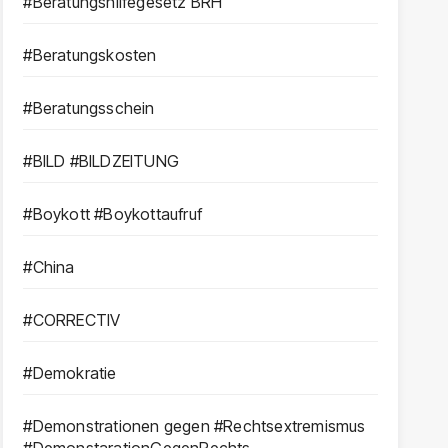
#Beratungshilfegesetz BRH
#Beratungskosten
#Beratungsschein
#BILD #BILDZEITUNG
#Boykott #Boykottaufruf
#China
#CORRECTIV
#Demokratie
#Demonstrationen gegen #Rechtsextremismus