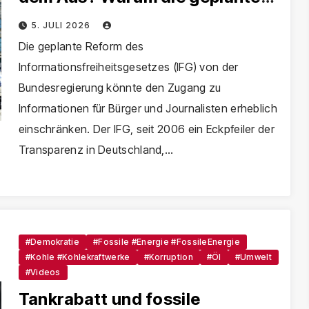
Reform unsere Demokratie
5. JULI 2026
verändern wird
Die geplante Reform des
Informationsfreiheitsgesetzes (IFG) von der
Bundesregierung könnte den Zugang zu
Informationen für Bürger und Journalisten erheblich
einschränken. Der IFG, seit 2006 ein Eckpfeiler der
Transparenz in Deutschland,…
#Demokratie
#Fossile #Energie #FossileEnergie
#Kohle #Kohlekraftwerke
#Korruption
#Öl
#Umwelt
#Videos
Tankrabatt und fossile