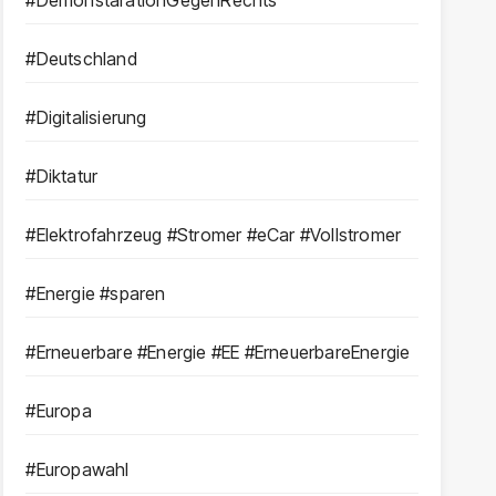
#DemonstarationGegenRechts
#Deutschland
#Digitalisierung
#Diktatur
#Elektrofahrzeug #Stromer #eCar #Vollstromer
#Energie #sparen
#Erneuerbare #Energie #EE #ErneuerbareEnergie
#Europa
#Europawahl