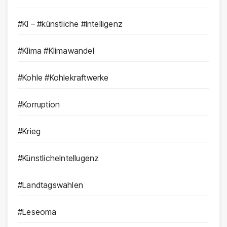
#KI – #künstliche #Intelligenz
#Klima #Klimawandel
#Kohle #Kohlekraftwerke
#Korruption
#Krieg
#KünstlicheIntellugenz
#Landtagswahlen
#Leseoma