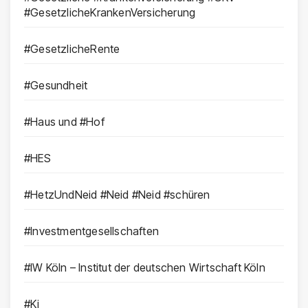
#GesetzlicheKrankenVersicherung
#GesetzlicheRente
#Gesundheit
#Haus und #Hof
#HES
#HetzUndNeid #Neid #Neid #schüren
#Investmentgesellschaften
#IW Köln – Institut der deutschen Wirtschaft Köln
#Ki