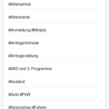
#Altersarmut
#Altersrente
#Anmeldung #Minijob
#Antragsformular
#Antragsstellung
#ARD und 3. Programme
#Ausland
#Auto #PkW
#Autonomes #Fahren