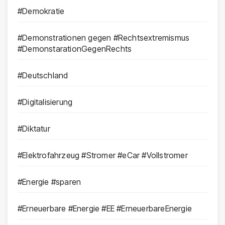
#Demokratie
#Demonstrationen gegen #Rechtsextremismus
#DemonstarationGegenRechts
#Deutschland
#Digitalisierung
#Diktatur
#Elektrofahrzeug #Stromer #eCar #Vollstromer
#Energie #sparen
#Erneuerbare #Energie #EE #ErneuerbareEnergie