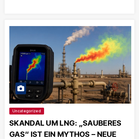
Uncategorized
SKANDAL UM LNG: „SAUBERES
GAS“ IST EIN MYTHOS – NEUE