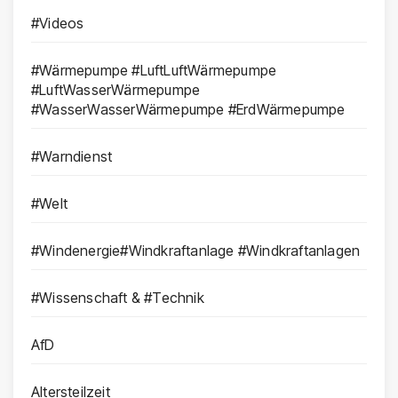
#Videos
#Wärmepumpe #LuftLuftWärmepumpe
#LuftWasserWärmepumpe
#WasserWasserWärmepumpe #ErdWärmepumpe
#Warndienst
#Welt
#Windenergie#Windkraftanlage #Windkraftanlagen
#Wissenschaft & #Technik
AfD
Altersteilzeit