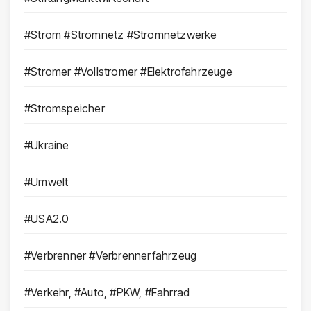
#Strom #Stromnetz #Stromnetzwerke
#Stromer #Vollstromer #Elektrofahrzeuge
#Stromspeicher
#Ukraine
#Umwelt
#USA2.0
#Verbrenner #Verbrennerfahrzeug
#Verkehr, #Auto, #PKW, #Fahrrad