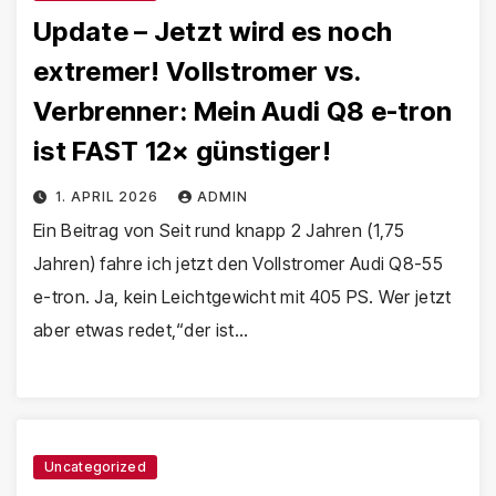
Update – Jetzt wird es noch
extremer! Vollstromer vs.
Verbrenner: Mein Audi Q8 e-tron
ist FAST 12× günstiger!
1. APRIL 2026
ADMIN
Ein Beitrag von Seit rund knapp 2 Jahren (1,75
Jahren) fahre ich jetzt den Vollstromer Audi Q8-55
e-tron. Ja, kein Leichtgewicht mit 405 PS. Wer jetzt
aber etwas redet,“der ist…
Uncategorized