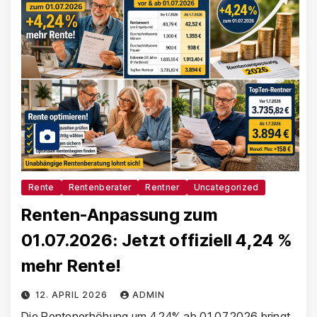
Rente
Rentenberater
Rentner
Uncategorized
Renten-Anpassung zum
01.07.2026: Jetzt offiziell 4,24 %
mehr Rente!
12. APRIL 2026
ADMIN
Die Rentenerhöhung um 4,24% ab 01.07.2026 bringt