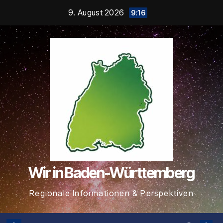
Zum
9. August 2026
9:16
Inhalt
springen
Wir in Baden-Württemberg
Regionale Informationen & Perspektiven