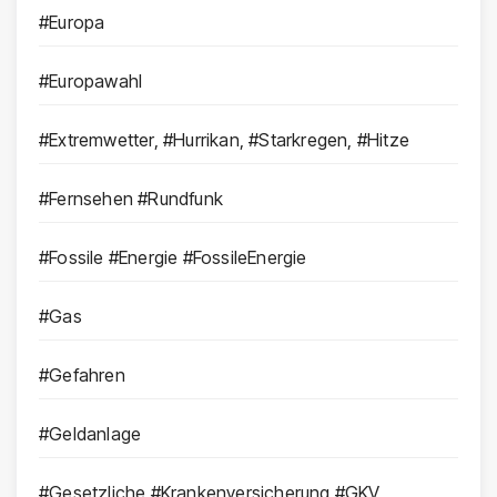
#Europa
#Europawahl
#Extremwetter, #Hurrikan, #Starkregen, #Hitze
#Fernsehen #Rundfunk
#Fossile #Energie #FossileEnergie
#Gas
#Gefahren
#Geldanlage
#Gesetzliche #Krankenversicherung #GKV