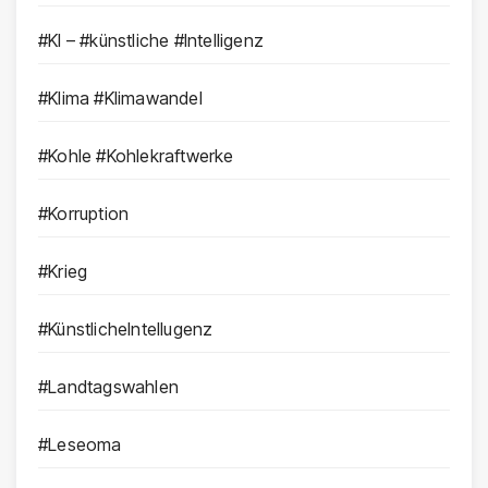
#KI – #künstliche #Intelligenz
#Klima #Klimawandel
#Kohle #Kohlekraftwerke
#Korruption
#Krieg
#KünstlicheIntellugenz
#Landtagswahlen
#Leseoma