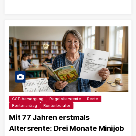
GGF-Versorgung
Regelaltersrente
Rente
Rentenantrag
Rentenberater
Mit 77 Jahren erstmals
Altersrente: Drei Monate Minijob