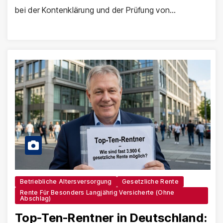
bei der Kontenklärung und der Prüfung von…
Betriebliche Altersversorgung
Gesetzliche Rente
Rente Für Besonders Langjährig Versicherte (ohne
Abschlag)
Top-Ten-Rentner in Deutschland: