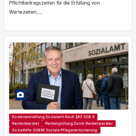
Pflichtbeitragszeiten für die Erfüllung von
Wartezeiten,…
Kostenerstattung Sozialamt Nach §63 SGB X
Rentenberater
Rentenprüfung Durch Rentenberater
Sozialhilfe SGBXII Soziale Pflegeversicherung