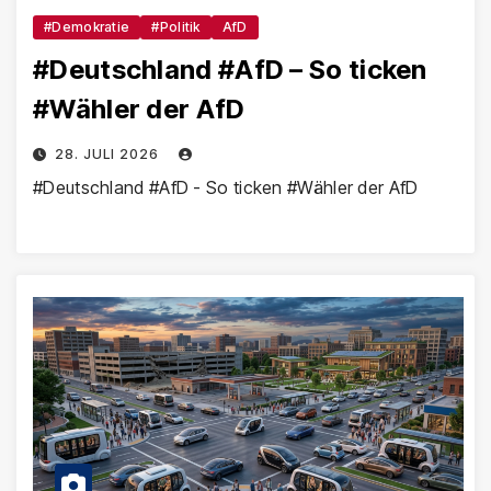
#Demokratie
#Politik
AfD
#Deutschland #AfD – So ticken
#Wähler der AfD
28. JULI 2026
#Deutschland #AfD - So ticken #Wähler der AfD​