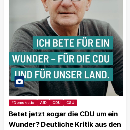
#Demokratie
AfD
CDU
CSU
Betet jetzt sogar die CDU um ein
Wunder? Deutliche Kritik aus den