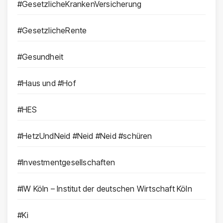
#GesetzlicheKrankenVersicherung
#GesetzlicheRente
#Gesundheit
#Haus und #Hof
#HES
#HetzUndNeid #Neid #Neid #schüren
#Investmentgesellschaften
#IW Köln – Institut der deutschen Wirtschaft Köln
#Ki