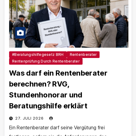
#Beratungshilfegesetz BRH
Rentenberater
Rentenprüfung Durch Rentenberater
Was darf ein Rentenberater
berechnen? RVG,
Stundenhonorar und
Beratungshilfe erklärt
27. JULI 2026
Ein Rentenberater darf seine Vergütung frei