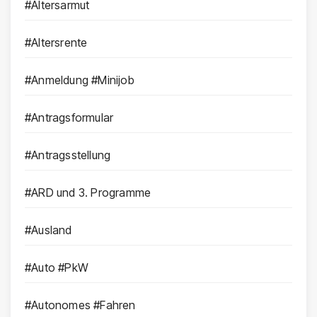
#Altersarmut
#Altersrente
#Anmeldung #Minijob
#Antragsformular
#Antragsstellung
#ARD und 3. Programme
#Ausland
#Auto #PkW
#Autonomes #Fahren