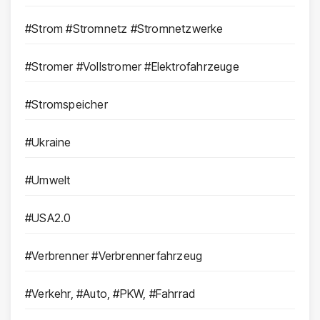
#Strom #Stromnetz #Stromnetzwerke
#Stromer #Vollstromer #Elektrofahrzeuge
#Stromspeicher
#Ukraine
#Umwelt
#USA2.0
#Verbrenner #Verbrennerfahrzeug
#Verkehr, #Auto, #PKW, #Fahrrad