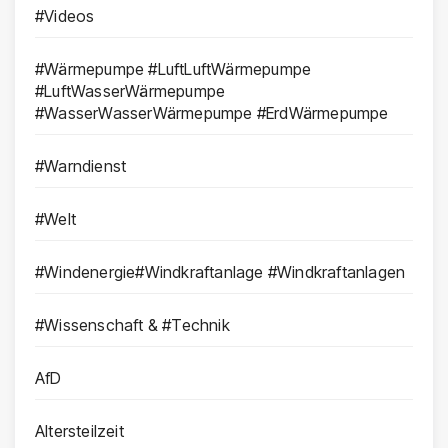
#Videos
#Wärmepumpe #LuftLuftWärmepumpe
#LuftWasserWärmepumpe
#WasserWasserWärmepumpe #ErdWärmepumpe
#Warndienst
#Welt
#Windenergie#Windkraftanlage #Windkraftanlagen
#Wissenschaft & #Technik
AfD
Altersteilzeit