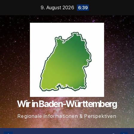
Zum
9. August 2026
6:39
Inhalt
springen
Wir in Baden-Württemberg
Regionale Informationen & Perspektiven