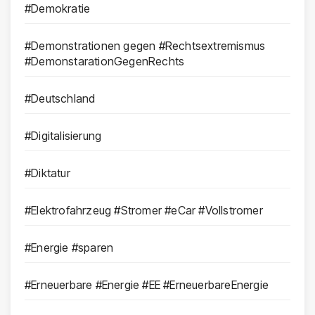
#Demokratie
#Demonstrationen gegen #Rechtsextremismus
#DemonstarationGegenRechts
#Deutschland
#Digitalisierung
#Diktatur
#Elektrofahrzeug #Stromer #eCar #Vollstromer
#Energie #sparen
#Erneuerbare #Energie #EE #ErneuerbareEnergie