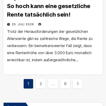
So hoch kann eine gesetzliche
Rente tatsächlich sein!
25. JULI 2026
Trotz der Herausforderungen der gesetzlichen
Altersrente gibt es zahlreiche Wege, die Rente zu
verbessern. Ein bemerkenswerter Fall zeigt, dass
eine Rentenhöhe von über 3.000 Euro monatlich
erreichbar ist, indem außergewöhnliche…
Seitennummerierung
1
2
…
6
der
Beiträge