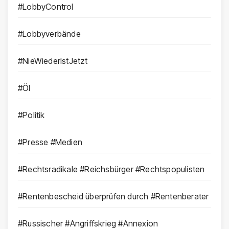
#LobbyControl
#Lobbyverbände
#NieWiederIstJetzt
#Öl
#Politik
#Presse #Medien
#Rechtsradikale #Reichsbürger #Rechtspopulisten
#Rentenbescheid überprüfen durch #Rentenberater
#Russischer #Angriffskrieg #Annexion