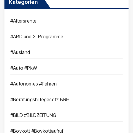
Kategorien
#Altersrente
#ARD und 3. Programme
#Ausland
#Auto #PkW
#Autonomes #Fahren
#Beratungshilfegesetz BRH
#BILD #BILDZEITUNG
#Boykott #Boykottaufruf