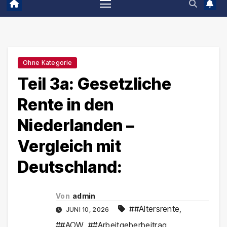
Ohne Kategorie
Teil 3a: Gesetzliche
Rente in den
Niederlanden –
Vergleich mit
Deutschland:
Von
admin
##Altersrente
,
JUNI 10, 2026
##AOW
,
##Arbeitgeberbeitrag
,