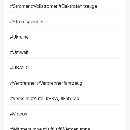
#Stromer #Vollstromer #Elektrofahrzeuge
#Stromspeicher
#Ukraine
#Umwelt
#USA2.0
#Verbrenner #Verbrennerfahrzeug
#Verkehr, #Auto, #PKW, #Fahrrad
#Videos
#Wärmepumpe #LuftLuftWärmepumpe