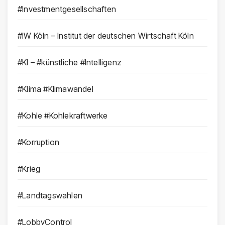
#Investmentgesellschaften
#IW Köln – Institut der deutschen Wirtschaft Köln
#KI – #künstliche #Intelligenz
#Klima #Klimawandel
#Kohle #Kohlekraftwerke
#Korruption
#Krieg
#Landtagswahlen
#LobbyControl