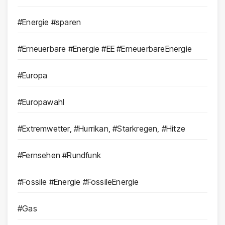
#Energie #sparen
#Erneuerbare #Energie #EE #ErneuerbareEnergie
#Europa
#Europawahl
#Extremwetter, #Hurrikan, #Starkregen, #Hitze
#Fernsehen #Rundfunk
#Fossile #Energie #FossileEnergie
#Gas