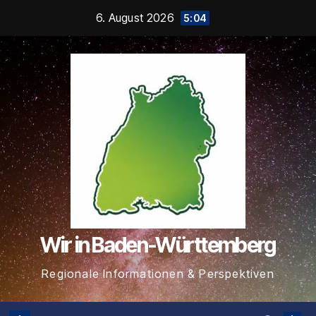
Zum
6. August 2026
5:04
Inhalt
springen
Wir in Baden-Württemberg
Regionale Informationen & Perspektiven