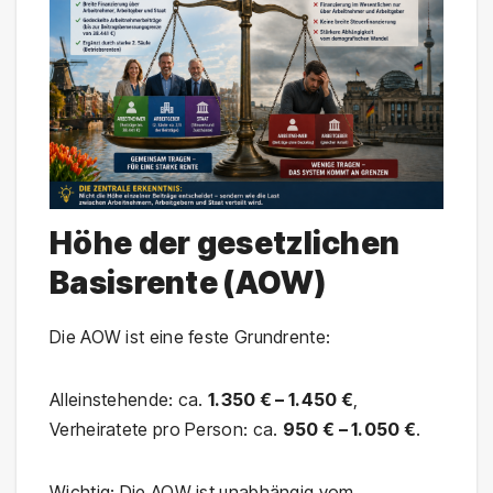
Höhe der gesetzlichen
Basisrente (AOW)
Die AOW ist eine feste Grundrente:
Alleinstehende: ca.
1.350 € – 1.450 €
,
Verheiratete pro Person: ca.
950 € – 1.050 €
.
Wichtig: Die AOW ist unabhängig vom