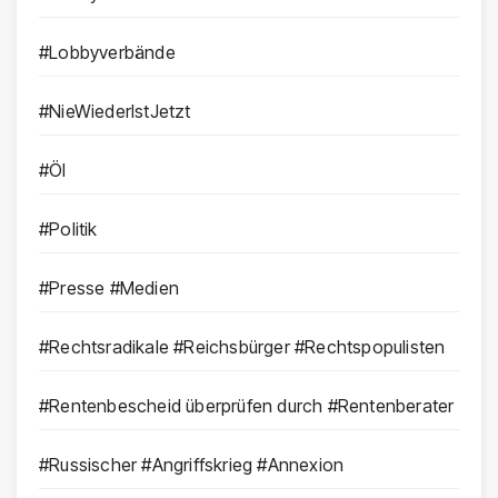
#Lobbyverbände
#NieWiederIstJetzt
#Öl
#Politik
#Presse #Medien
#Rechtsradikale #Reichsbürger #Rechtspopulisten
#Rentenbescheid überprüfen durch #Rentenberater
#Russischer #Angriffskrieg #Annexion