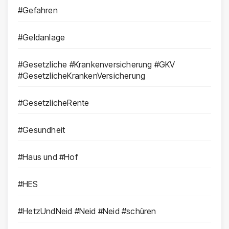
#Gefahren
#Geldanlage
#Gesetzliche #Krankenversicherung #GKV
#GesetzlicheKrankenVersicherung
#GesetzlicheRente
#Gesundheit
#Haus und #Hof
#HES
#HetzUndNeid #Neid #Neid #schüren