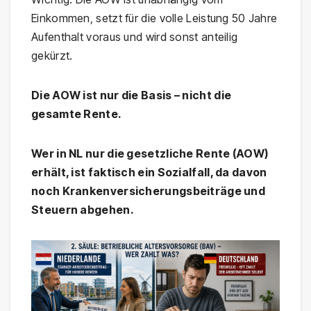
Einkommen, setzt für die volle Leistung 50 Jahre
Aufenthalt voraus und wird sonst anteilig
gekürzt.
Die AOW ist nur die Basis – nicht die
gesamte Rente.
Wer in NL nur die gesetzliche Rente (AOW)
erhält, ist faktisch ein Sozialfall, da davon
noch Krankenversicherungsbeiträge und
Steuern abgehen.