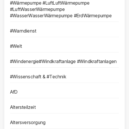
#Wärmepumpe #LuftLuftWärmepumpe
#LuftWasserWärmepumpe
#WasserWasserWärmepumpe #ErdWärmepumpe
#Warndienst
#Welt
#Windenergie#Windkraftanlage #Windkraftanlagen
#Wissenschaft & #Technik
AfD
Altersteilzeit
Altersversorgung