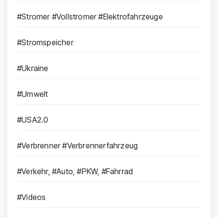
#Stromer #Vollstromer #Elektrofahrzeuge
#Stromspeicher
#Ukraine
#Umwelt
#USA2.0
#Verbrenner #Verbrennerfahrzeug
#Verkehr, #Auto, #PKW, #Fahrrad
#Videos