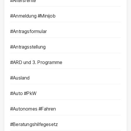
#Altersrente
#Anmeldung #Minijob
#Antragsformular
#Antragsstellung
#ARD und 3. Programme
#Ausland
#Auto #PkW
#Autonomes #Fahren
#Beratungshilfegesetz