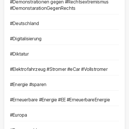
#Demonstrationen gegen #Rechtsextremismus
#DemonstarationGegenRechts
#Deutschland
#Digitalisierung
#Diktatur
#Elektrofahrzeug #Stromer #eCar #Vollstromer
#Energie #sparen
#Erneuerbare #Energie #EE #ErneuerbareEnergie
#Europa