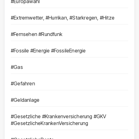
#Europawahl
#Extremwetter, #Hurrikan, #Starkregen, #Hitze
#Fernsehen #Rundfunk
#Fossile #Energie #FossileEnergie
#Gas
#Gefahren
#Geldanlage
#Gesetzliche #Krankenversicherung #GKV
#GesetzlicheKrankenVersicherung