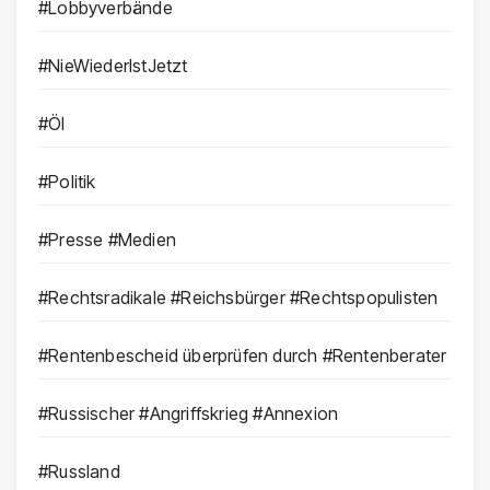
#Lobbyverbände
#NieWiederIstJetzt
#Öl
#Politik
#Presse #Medien
#Rechtsradikale #Reichsbürger #Rechtspopulisten
#Rentenbescheid überprüfen durch #Rentenberater
#Russischer #Angriffskrieg #Annexion
#Russland