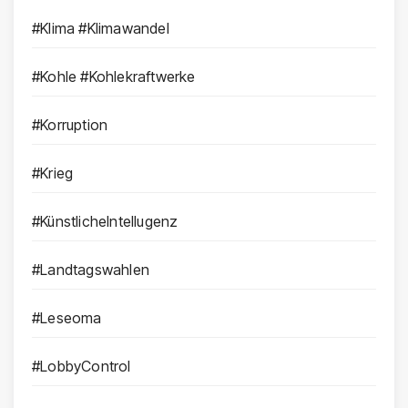
#Klima #Klimawandel
#Kohle #Kohlekraftwerke
#Korruption
#Krieg
#KünstlicheIntellugenz
#Landtagswahlen
#Leseoma
#LobbyControl