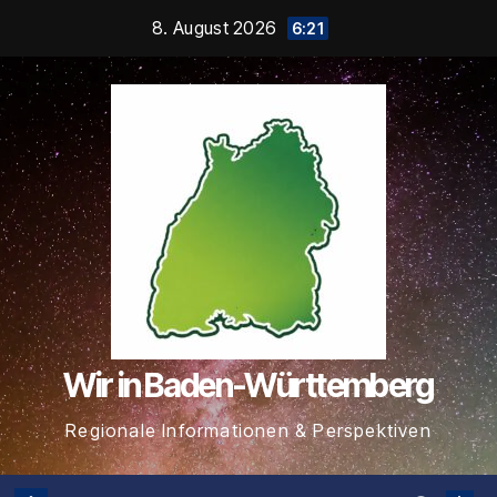
Zum
8. August 2026
6:21
Inhalt
springen
Wir in Baden-Württemberg
Regionale Informationen & Perspektiven