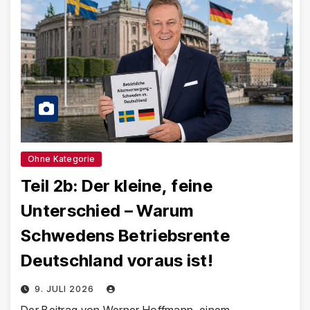
Ohne Kategorie
Teil 2b: Der kleine, feine
Unterschied – Warum
Schwedens Betriebsrente
Deutschland voraus ist!
9. JULI 2026
Der Beitrag von Werner Hoffmann, einem