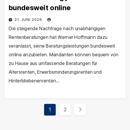
bundesweit online
21. JUNI 2026
Die steigende Nachfrage nach unabhängigen
Rentenberatungen hat Werner Hoffmann dazu
veranlasst, seine Beratungsleistungen bundesweit
online anzubieten. Mandanten können bequem von
zu Hause aus umfassende Beratungen für
Altersrenten, Erwerbsminderungsrenten und
Hinterbliebenenrenten…
Seitennummerierun
1
2
der