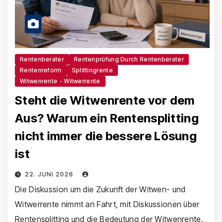
Rentenberater
Rentenprüfung Durch Rentenberater
Rentenreform
Splittingrente
Witwenrente - Witwerrente
Steht die Witwenrente vor dem
Aus? Warum ein Rentensplitting
nicht immer die bessere Lösung
ist
22. JUNI 2026
Die Diskussion um die Zukunft der Witwen- und
Witwerrente nimmt an Fahrt, mit Diskussionen über
Rentensplitting und die Bedeutung der Witwenrente.