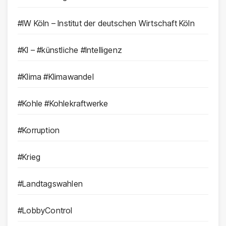
#IW Köln – Institut der deutschen Wirtschaft Köln
#KI – #künstliche #Intelligenz
#Klima #Klimawandel
#Kohle #Kohlekraftwerke
#Korruption
#Krieg
#Landtagswahlen
#LobbyControl