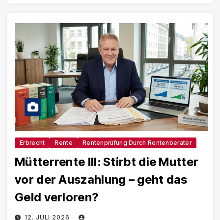
Erbrecht
Rente
Rentenprüfung Durch Rentenberater
Mütterrente III: Stirbt die Mutter
vor der Auszahlung – geht das
Geld verloren?
12. JULI 2026