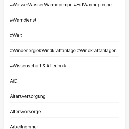
#WasserWasserWärmepumpe #ErdWärmepumpe
#Warndienst
#Welt
#Windenergie#Windkraftanlage #Windkraftanlagen
#Wissenschaft & #Technik
AfD
Altersversorgung
Altersvorsorge
Arbeitnehmer