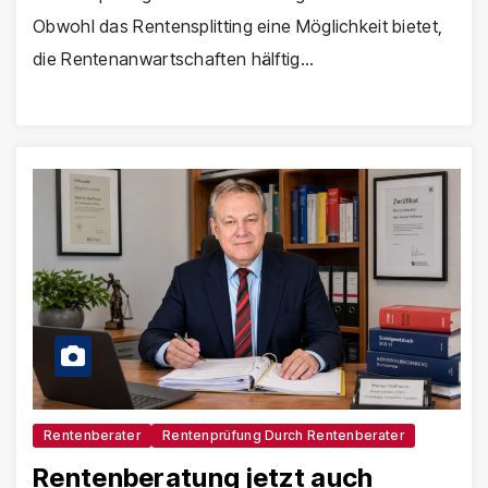
Obwohl das Rentensplitting eine Möglichkeit bietet,
die Rentenanwartschaften hälftig…
Rentenberater
Rentenprüfung Durch Rentenberater
Rentenberatung jetzt auch