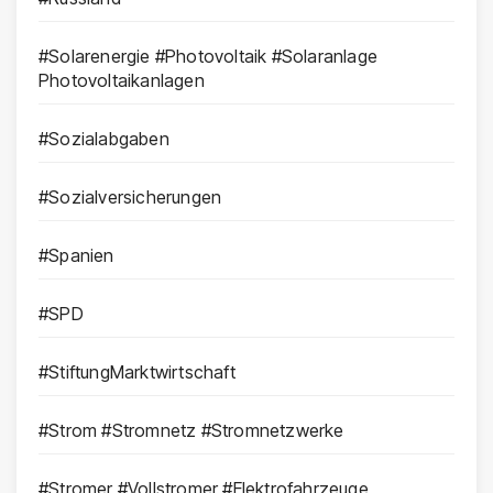
#Solarenergie #Photovoltaik #Solaranlage
Photovoltaikanlagen
#Sozialabgaben
#Sozialversicherungen
#Spanien
#SPD
#StiftungMarktwirtschaft
#Strom #Stromnetz #Stromnetzwerke
#Stromer #Vollstromer #Elektrofahrzeuge