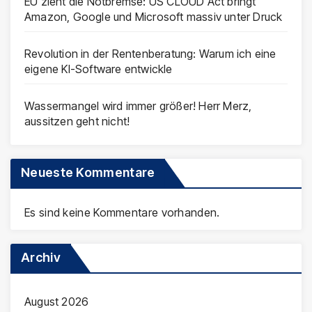
EU zieht die Notbremse: US CLOUD Act bringt
Amazon, Google und Microsoft massiv unter Druck
Revolution in der Rentenberatung: Warum ich eine
eigene KI-Software entwickle
Wassermangel wird immer größer! Herr Merz,
aussitzen geht nicht!
Neueste Kommentare
Es sind keine Kommentare vorhanden.
Archiv
August 2026