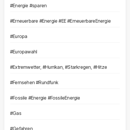
#Energie #sparen
#Erneuerbare #Energie #EE #ErneuerbareEnergie
#Europa
#Europawahl
#Extremwetter, #Hurrikan, #Starkregen, #Hitze
#Fernsehen #Rundfunk
#Fossile #Energie #FossileEnergie
#Gas
#Gefahren