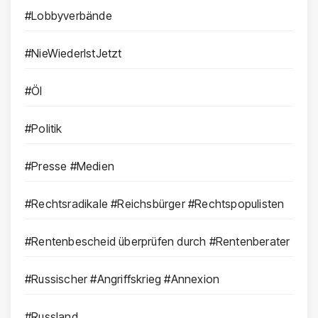
#Lobbyverbände
#NieWiederIstJetzt
#Öl
#Politik
#Presse #Medien
#Rechtsradikale #Reichsbürger #Rechtspopulisten
#Rentenbescheid überprüfen durch #Rentenberater
#Russischer #Angriffskrieg #Annexion
#Russland