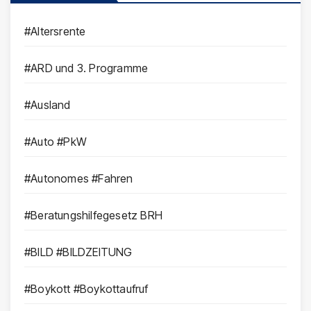
#Altersrente
#ARD und 3. Programme
#Ausland
#Auto #PkW
#Autonomes #Fahren
#Beratungshilfegesetz BRH
#BILD #BILDZEITUNG
#Boykott #Boykottaufruf