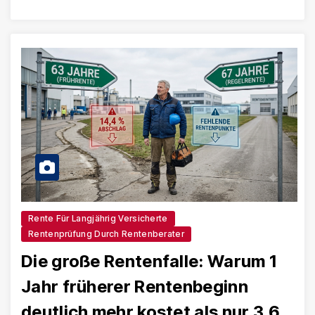
Rente Für Langjährig Versicherte
Rentenprüfung Durch Rentenberater
Die große Rentenfalle: Warum 1
Jahr früherer Rentenbeginn
deutlich mehr kostet als nur 3,6