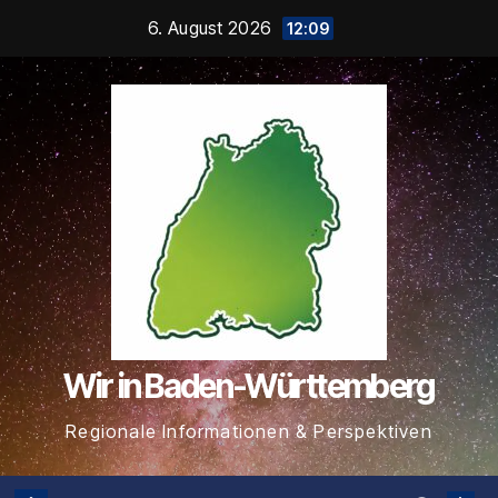
Zum
6. August 2026
12:09
Inhalt
springen
Wir in Baden-Württemberg
Regionale Informationen & Perspektiven