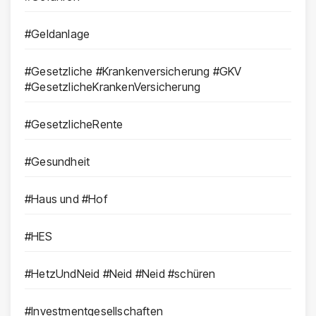
#Geldanlage
#Gesetzliche #Krankenversicherung #GKV
#GesetzlicheKrankenVersicherung
#GesetzlicheRente
#Gesundheit
#Haus und #Hof
#HES
#HetzUndNeid #Neid #Neid #schüren
#Investmentgesellschaften