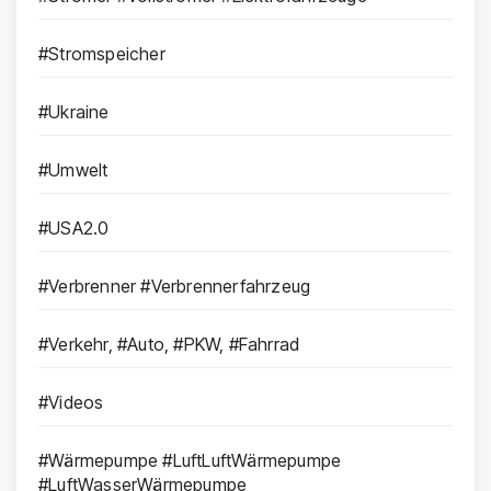
#Stromspeicher
#Ukraine
#Umwelt
#USA2.0
#Verbrenner #Verbrennerfahrzeug
#Verkehr, #Auto, #PKW, #Fahrrad
#Videos
#Wärmepumpe #LuftLuftWärmepumpe
#LuftWasserWärmepumpe