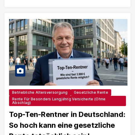
Betriebliche Altersversorgung
Gesetzliche Rente
Rente Für Besonders Langjährig Versicherte (ohne
Abschlag)
Top-Ten-Rentner in Deutschland:
So hoch kann eine gesetzliche