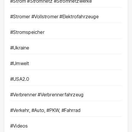
#Strom #Stromnetz #Stromnetzwerke
#Stromer #Vollstromer #Elektrofahrzeuge
#Stromspeicher
#Ukraine
#Umwelt
#USA2.0
#Verbrenner #Verbrennerfahrzeug
#Verkehr, #Auto, #PKW, #Fahrrad
#Videos