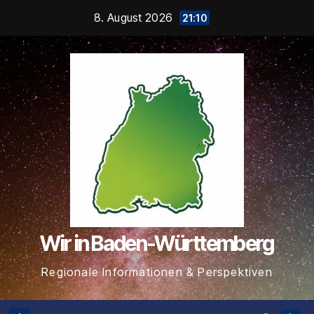
Zum
8. August 2026
21:10
Inhalt
springen
Wir in Baden-Württemberg
Regionale Informationen & Perspektiven