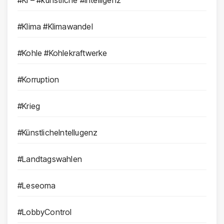
#Klima #Klimawandel
#Kohle #Kohlekraftwerke
#Korruption
#Krieg
#KünstlicheIntellugenz
#Landtagswahlen
#Leseoma
#LobbyControl