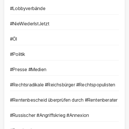
#Lobbyverbände
#NieWiederIstJetzt
#Öl
#Politik
#Presse #Medien
#Rechtsradikale #Reichsbürger #Rechtspopulisten
#Rentenbescheid überprüfen durch #Rentenberater
#Russischer #Angriffskrieg #Annexion