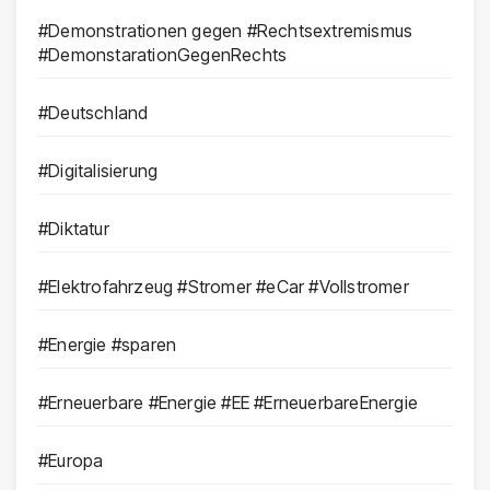
#Demonstrationen gegen #Rechtsextremismus
#DemonstarationGegenRechts
#Deutschland
#Digitalisierung
#Diktatur
#Elektrofahrzeug #Stromer #eCar #Vollstromer
#Energie #sparen
#Erneuerbare #Energie #EE #ErneuerbareEnergie
#Europa