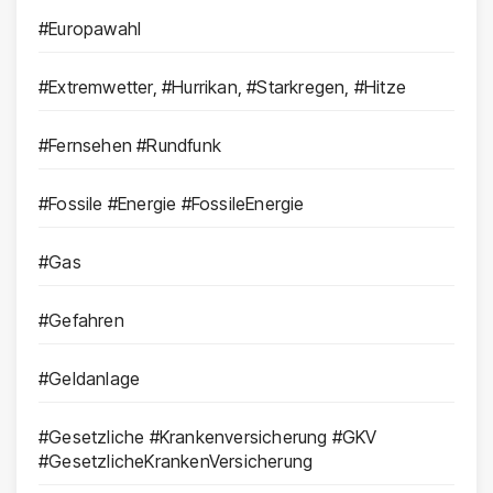
#Europawahl
#Extremwetter, #Hurrikan, #Starkregen, #Hitze
#Fernsehen #Rundfunk
#Fossile #Energie #FossileEnergie
#Gas
#Gefahren
#Geldanlage
#Gesetzliche #Krankenversicherung #GKV
#GesetzlicheKrankenVersicherung