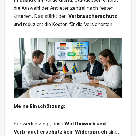
die Auswahl der Anbieter zentral nach festen
Kriterien. Das stärkt den
Verbraucherschutz
und reduziert die Kosten für die Versicherten.
Meine Einschätzung:
Schweden zeigt, dass
Wettbewerb und
Verbraucherschutz kein Widerspruch
sind.