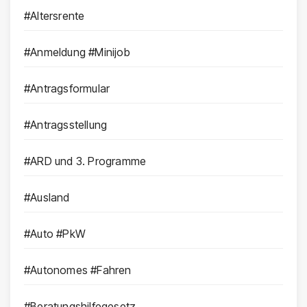
#Altersrente
#Anmeldung #Minijob
#Antragsformular
#Antragsstellung
#ARD und 3. Programme
#Ausland
#Auto #PkW
#Autonomes #Fahren
#Beratungshilfegesetz