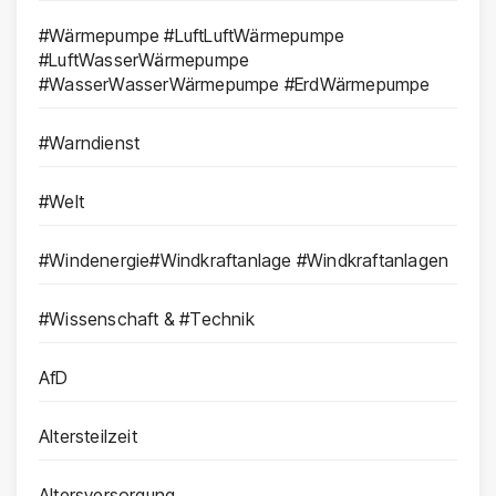
#Wärmepumpe #LuftLuftWärmepumpe
#LuftWasserWärmepumpe
#WasserWasserWärmepumpe #ErdWärmepumpe
#Warndienst
#Welt
#Windenergie#Windkraftanlage #Windkraftanlagen
#Wissenschaft & #Technik
AfD
Altersteilzeit
Altersversorgung