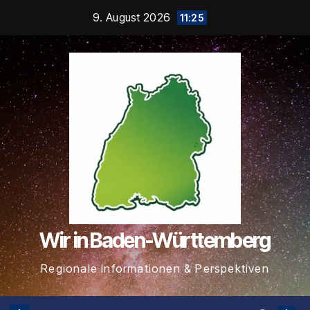
Zum
9. August 2026
11:25
Inhalt
springen
Wir in Baden-Württemberg
Regionale Informationen & Perspektiven