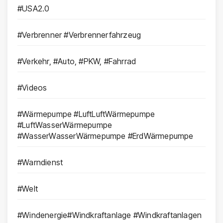
#USA2.0
#Verbrenner #Verbrennerfahrzeug
#Verkehr, #Auto, #PKW, #Fahrrad
#Videos
#Wärmepumpe #LuftLuftWärmepumpe
#LuftWasserWärmepumpe
#WasserWasserWärmepumpe #ErdWärmepumpe
#Warndienst
#Welt
#Windenergie#Windkraftanlage #Windkraftanlagen