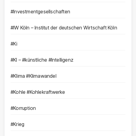
#Investmentgesellschaften
#IW Köln – Institut der deutschen Wirtschaft Köln
#Ki
#KI – #künstliche #Intelligenz
#Klima #Klimawandel
#Kohle #Kohlekraftwerke
#Korruption
#Krieg