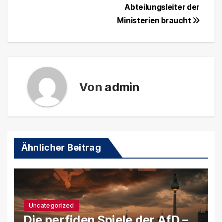
Abteilungsleiter der
Ministerien braucht
Von
admin
Ähnlicher Beitrag
Uncategorized
Die perfiden Spiele der AfD –