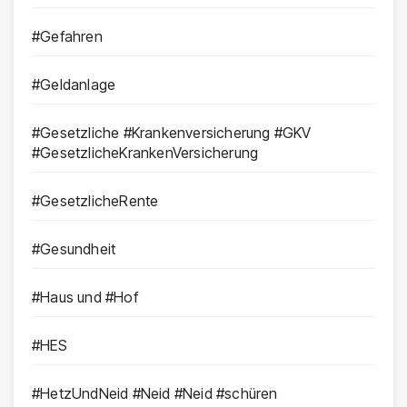
#Gefahren
#Geldanlage
#Gesetzliche #Krankenversicherung #GKV
#GesetzlicheKrankenVersicherung
#GesetzlicheRente
#Gesundheit
#Haus und #Hof
#HES
#HetzUndNeid #Neid #Neid #schüren