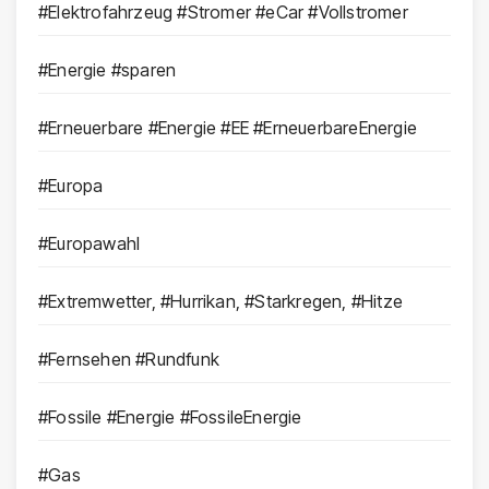
#Elektrofahrzeug #Stromer #eCar #Vollstromer
#Energie #sparen
#Erneuerbare #Energie #EE #ErneuerbareEnergie
#Europa
#Europawahl
#Extremwetter, #Hurrikan, #Starkregen, #Hitze
#Fernsehen #Rundfunk
#Fossile #Energie #FossileEnergie
#Gas