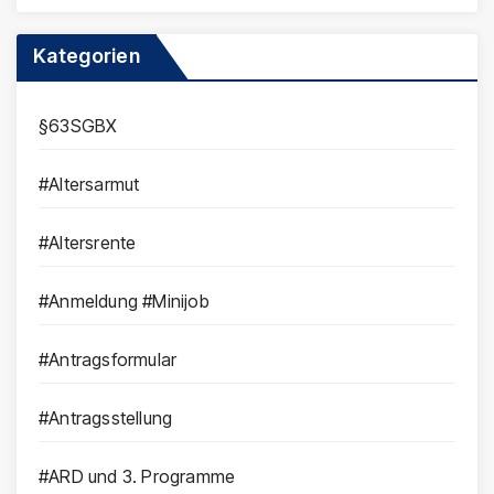
Kategorien
§63SGBX
#Altersarmut
#Altersrente
#Anmeldung #Minijob
#Antragsformular
#Antragsstellung
#ARD und 3. Programme