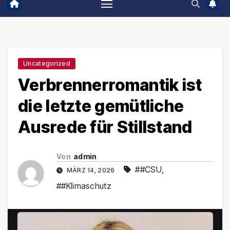
Uncategorized
Verbrennerromantik ist
die letzte gemütliche
Ausrede für Stillstand
Von
admin
##CSU
,
MÄRZ 14, 2026
##Klimaschutz