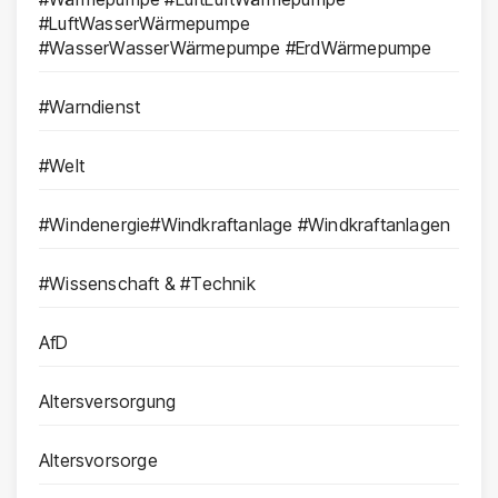
#LuftWasserWärmepumpe
#WasserWasserWärmepumpe #ErdWärmepumpe
#Warndienst
#Welt
#Windenergie#Windkraftanlage #Windkraftanlagen
#Wissenschaft & #Technik
AfD
Altersversorgung
Altersvorsorge