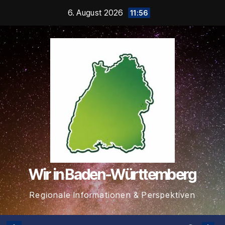
Zum
6. August 2026
11:56
Inhalt
springen
Wir in Baden-Württemberg
Regionale Informationen & Perspektiven