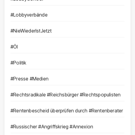
#Lobbyverbände
#NieWiederIstJetzt
#Öl
#Politik
#Presse #Medien
#Rechtsradikale #Reichsbürger #Rechtspopulisten
#Rentenbescheid überprüfen durch #Rentenberater
#Russischer #Angriffskrieg #Annexion