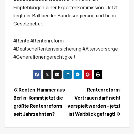
Empfehlungen einer Expertenkommission. Jetzt
liegt der Ball bei der Bundesregierung und beim
Gesetzgeber.
#Rente #Rentenreform
#DeutscheRentenversicherung #Altersvorsorge
#Generationengerechtigkeit
Beitragsnavigation
Renten-Hammer aus
Rentenreform:
Berlin: Kommt jetzt die
Vertrauen darf nicht
größte Rentenreform
verspielt werden – jetzt
seit Jahrzehnten?
ist Weitblick gefragt!