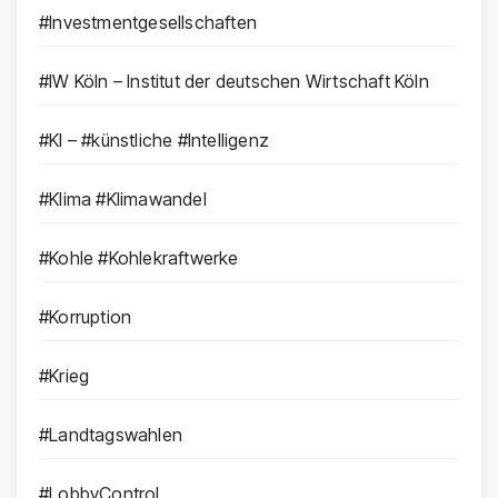
#Investmentgesellschaften
#IW Köln – Institut der deutschen Wirtschaft Köln
#KI – #künstliche #Intelligenz
#Klima #Klimawandel
#Kohle #Kohlekraftwerke
#Korruption
#Krieg
#Landtagswahlen
#LobbyControl