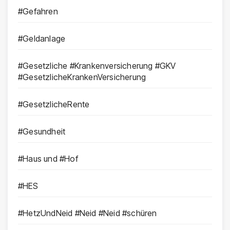
#Gefahren
#Geldanlage
#Gesetzliche #Krankenversicherung #GKV
#GesetzlicheKrankenVersicherung
#GesetzlicheRente
#Gesundheit
#Haus und #Hof
#HES
#HetzUndNeid #Neid #Neid #schüren