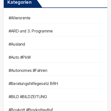
Kategorien
#Altersrente
#ARD und 3. Programme
#Ausland
#Auto #PkW
#Autonomes #Fahren
#Beratungshilfegesetz BRH
#BILD #BILDZEITUNG
#Boykott #Boykottaufruf