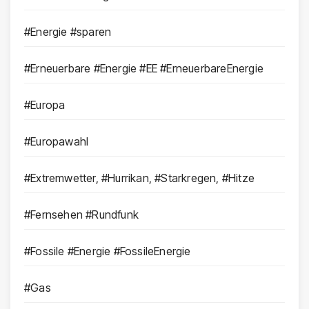
#Energie #sparen
#Erneuerbare #Energie #EE #ErneuerbareEnergie
#Europa
#Europawahl
#Extremwetter, #Hurrikan, #Starkregen, #Hitze
#Fernsehen #Rundfunk
#Fossile #Energie #FossileEnergie
#Gas