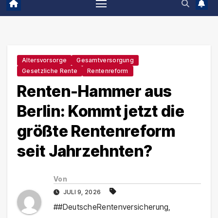
Altersvorsorge
Gesamtversorgung
Gesetzliche Rente
Rentenreform
Renten-Hammer aus
Berlin: Kommt jetzt die
größte Rentenreform
seit Jahrzehnten?
Von
JULI 9, 2026
##DeutscheRentenversicherung
,