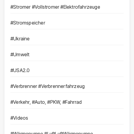
#Stromer #Vollstromer #Elektrofahrzeuge
#Stromspeicher
#Ukraine
#Umwelt
#USA2.0
#Verbrenner #Verbrennerfahrzeug
#Verkehr, #Auto, #PKW, #Fahrrad
#Videos
#Wärmepumpe #LuftLuftWärmepumpe