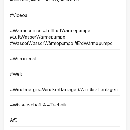
#Videos
#Wärmepumpe #LuftLuftWärmepumpe
#LuftWasserWärmepumpe
#WasserWasserWärmepumpe #ErdWärmepumpe
#Warndienst
#Welt
#Windenergie#Windkraftanlage #Windkraftanlagen
#Wissenschaft & #Technik
AfD