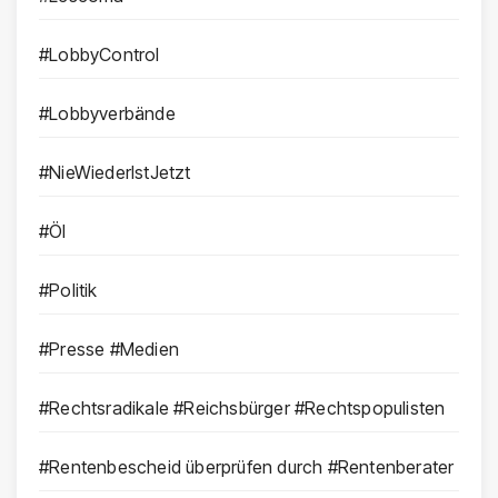
#LobbyControl
#Lobbyverbände
#NieWiederIstJetzt
#Öl
#Politik
#Presse #Medien
#Rechtsradikale #Reichsbürger #Rechtspopulisten
#Rentenbescheid überprüfen durch #Rentenberater