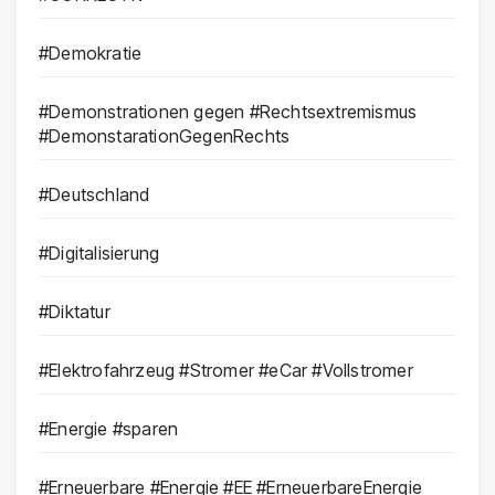
#Demokratie
#Demonstrationen gegen #Rechtsextremismus
#DemonstarationGegenRechts
#Deutschland
#Digitalisierung
#Diktatur
#Elektrofahrzeug #Stromer #eCar #Vollstromer
#Energie #sparen
#Erneuerbare #Energie #EE #ErneuerbareEnergie