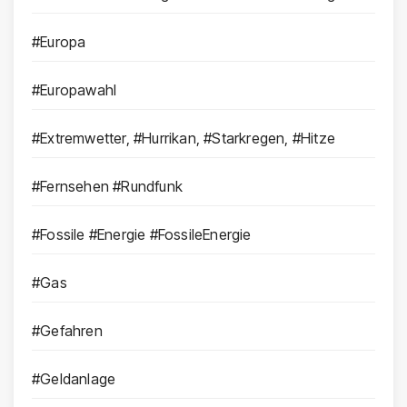
#Europa
#Europawahl
#Extremwetter, #Hurrikan, #Starkregen, #Hitze
#Fernsehen #Rundfunk
#Fossile #Energie #FossileEnergie
#Gas
#Gefahren
#Geldanlage