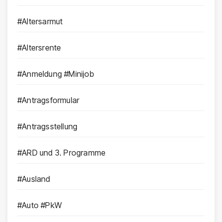
#Altersarmut
#Altersrente
#Anmeldung #Minijob
#Antragsformular
#Antragsstellung
#ARD und 3. Programme
#Ausland
#Auto #PkW