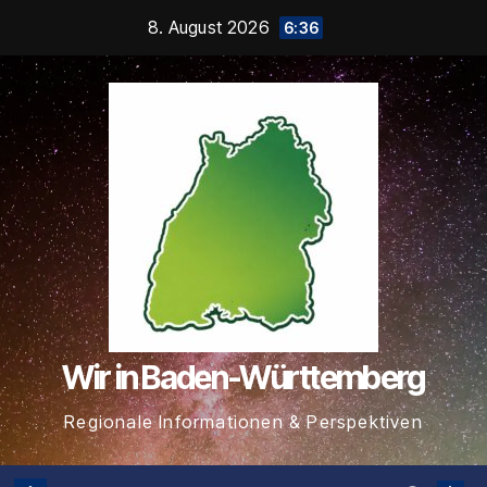
Zum
8. August 2026
6:36
Inhalt
springen
Wir in Baden-Württemberg
Regionale Informationen & Perspektiven