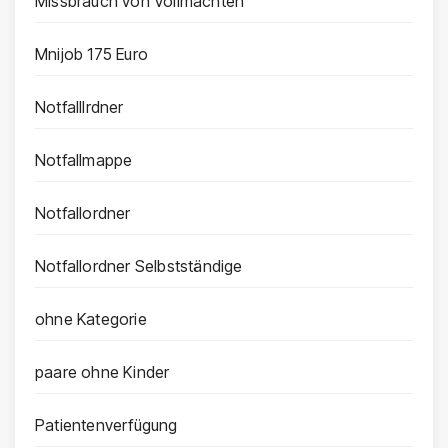
Missbrauch von Vollmachten
Mnijob 175 Euro
Notfalllrdner
Notfallmappe
Notfallordner
Notfallordner Selbstständige
ohne Kategorie
paare ohne Kinder
Patientenverfügung