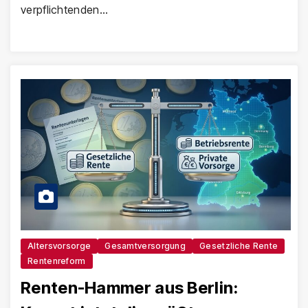
verpflichtenden…
Altersvorsorge
Gesamtversorgung
Gesetzliche Rente
Rentenreform
Renten-Hammer aus Berlin: