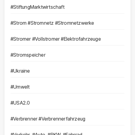
#StiftungMarktwirtschaft
#Strom #Stromnetz #Stromnetzwerke
#Stromer #Vollstromer #Elektrofahrzeuge
#Stromspeicher
#Ukraine
#Umwelt
#USA2.0
#Verbrenner #Verbrennerfahrzeug
#Verkehr, #Auto, #PKW, #Fahrrad