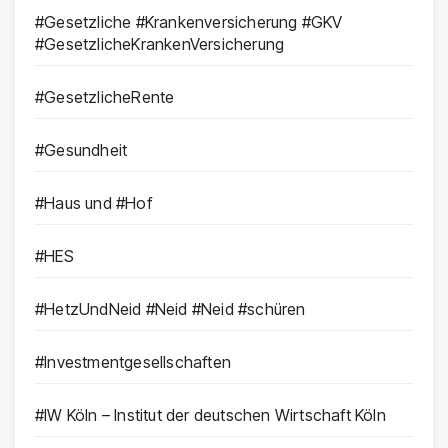
#Gesetzliche #Krankenversicherung #GKV
#GesetzlicheKrankenVersicherung
#GesetzlicheRente
#Gesundheit
#Haus und #Hof
#HES
#HetzUndNeid #Neid #Neid #schüren
#Investmentgesellschaften
#IW Köln – Institut der deutschen Wirtschaft Köln