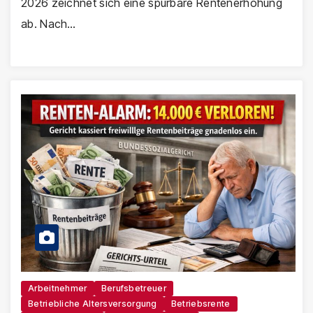
2026 zeichnet sich eine spürbare Rentenerhöhung
ab. Nach…
Arbeitnehmer
Berufsbetreuer
Betriebliche Altersversorgung
Betriebsrente