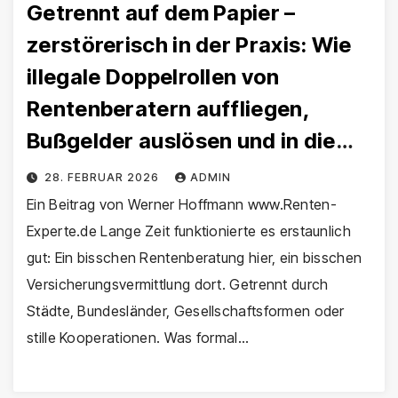
Getrennt auf dem Papier –
zerstörerisch in der Praxis: Wie
illegale Doppelrollen von
Rentenberatern auffliegen,
Bußgelder auslösen und in die
Gewerbeuntersagung führen
28. FEBRUAR 2026
ADMIN
Ein Beitrag von Werner Hoffmann www.Renten-
Experte.de Lange Zeit funktionierte es erstaunlich
gut: Ein bisschen Rentenberatung hier, ein bisschen
Versicherungsvermittlung dort. Getrennt durch
Städte, Bundesländer, Gesellschaftsformen oder
stille Kooperationen. Was formal…