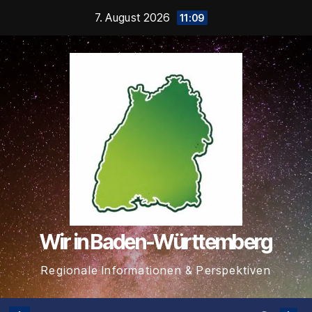
Zum
7. August 2026
11:09
Inhalt
springen
Wir in Baden-Württemberg
Regionale Informationen & Perspektiven