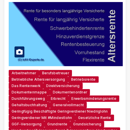
Arbeitnehmer
Berufsbetreuer
Betriebliche Altersversorgung
Betriebsrente
Das Rentenwerk
Direktversicherung
Dokumentenmappe
Dokumentenordner
Durchführungsweg
Erbrecht
Erwerbsminderungsrente
Gehaltsbuchhaltung
Generalvollmacht
Geringfügig Beschäftigte Geringverdiener Niedriglohn
Geringverdiener Mit #Mindestlohn
Gesetzliche Rente
GGF-Versorgung
Grundrente
Grundsicherung