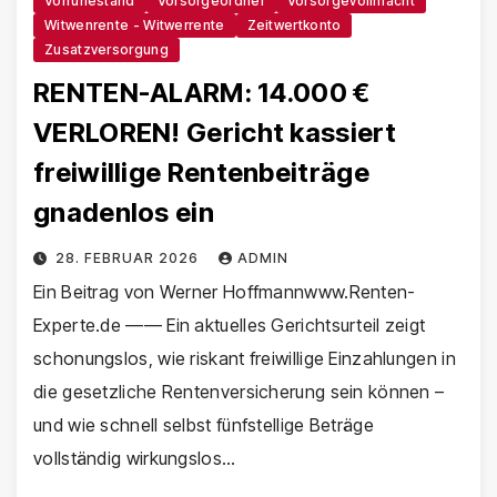
Vorruhestand
Vorsorgeordner
Vorsorgevollmacht
Witwenrente - Witwerrente
Zeitwertkonto
Zusatzversorgung
RENTEN-ALARM: 14.000 €
VERLOREN! Gericht kassiert
freiwillige Rentenbeiträge
gnadenlos ein
28. FEBRUAR 2026
ADMIN
Ein Beitrag von Werner Hoffmannwww.Renten-
Experte.de —— Ein aktuelles Gerichtsurteil zeigt
schonungslos, wie riskant freiwillige Einzahlungen in
die gesetzliche Rentenversicherung sein können –
und wie schnell selbst fünfstellige Beträge
vollständig wirkungslos…