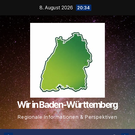
Zum
8. August 2026
20:34
Inhalt
springen
Wir in Baden-Württemberg
Regionale Informationen & Perspektiven