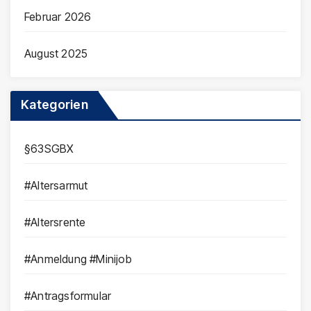
Februar 2026
August 2025
Kategorien
§63SGBX
#Altersarmut
#Altersrente
#Anmeldung #Minijob
#Antragsformular