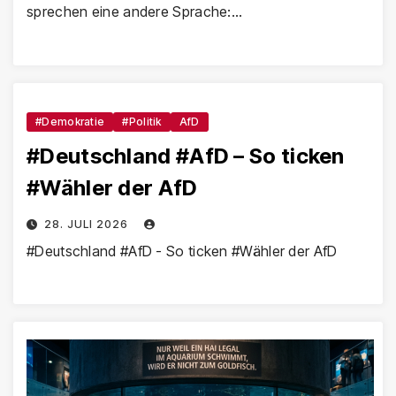
sprechen eine andere Sprache:…
#Demokratie
#Politik
AfD
#Deutschland #AfD – So ticken
#Wähler der AfD
28. JULI 2026
#Deutschland #AfD - So ticken #Wähler der AfD​