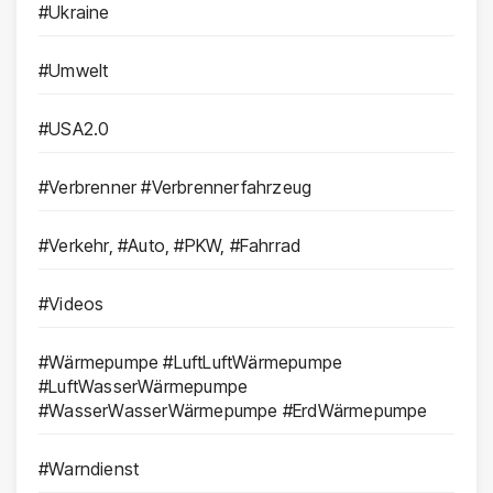
#Ukraine
#Umwelt
#USA2.0
#Verbrenner #Verbrennerfahrzeug
#Verkehr, #Auto, #PKW, #Fahrrad
#Videos
#Wärmepumpe #LuftLuftWärmepumpe
#LuftWasserWärmepumpe
#WasserWasserWärmepumpe #ErdWärmepumpe
#Warndienst