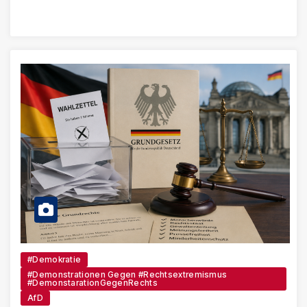
#Demokratie
#Demonstrationen Gegen #Rechtsextremismus
#DemonstarationGegenRechts
AfD