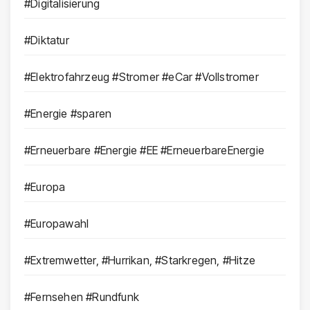
#Digitalisierung
#Diktatur
#Elektrofahrzeug #Stromer #eCar #Vollstromer
#Energie #sparen
#Erneuerbare #Energie #EE #ErneuerbareEnergie
#Europa
#Europawahl
#Extremwetter, #Hurrikan, #Starkregen, #Hitze
#Fernsehen #Rundfunk