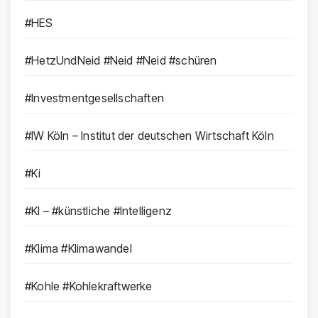
#HES
#HetzUndNeid #Neid #Neid #schüren
#Investmentgesellschaften
#IW Köln – Institut der deutschen Wirtschaft Köln
#Ki
#KI – #künstliche #Intelligenz
#Klima #Klimawandel
#Kohle #Kohlekraftwerke