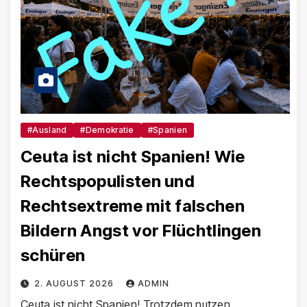
#Ausland
#Demokratie
#Spanien
Ceuta ist nicht Spanien! Wie
Rechtspopulisten und
Rechtsextreme mit falschen
Bildern Angst vor Flüchtlingen
schüren
2. AUGUST 2026
ADMIN
Ceuta ist nicht Spanien! Trotzdem nutzen