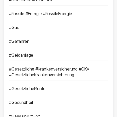
#Fossile #Energie #FossileEnergie
#Gas
#Gefahren
#Geldanlage
#Gesetzliche #Krankenversicherung #GKV
#GesetzlicheKrankenVersicherung
#GesetzlicheRente
#Gesundheit
#Haus und #Hof