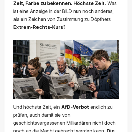
Zeit, Farbe zu bekennen. Höchste Zeit.
Was
ist eine Anzeige in der BILD nun noch anderes,
als ein Zeichen von Zustimmung zu Döpfners
Extrem-Rechts-Kurs
?
Und höchste Zeit, ein
AfD-Verbot
endlich zu
prüfen, auch damit sie von
geschichtsvergessenen Milliardären nicht doch
noch an die Macht gebracht werden kann.
Die