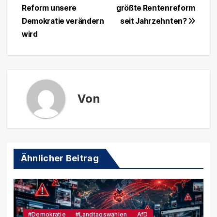
Reform unsere
größte Rentenreform
Demokratie verändern
seit Jahrzehnten?
wird
Von
Ähnlicher Beitrag
#Demokratie
#Landtagswahlen
AfD