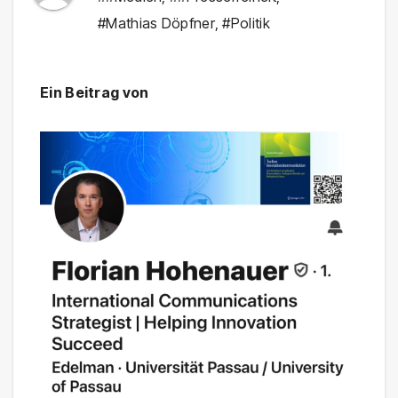
#Mathias Döpfner
,
#Politik
Ein Beitrag von