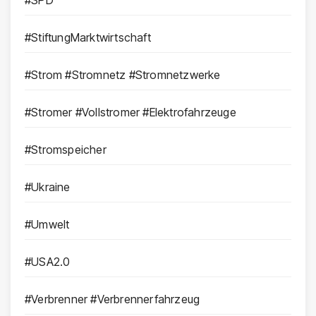
#SPD
#StiftungMarktwirtschaft
#Strom #Stromnetz #Stromnetzwerke
#Stromer #Vollstromer #Elektrofahrzeuge
#Stromspeicher
#Ukraine
#Umwelt
#USA2.0
#Verbrenner #Verbrennerfahrzeug