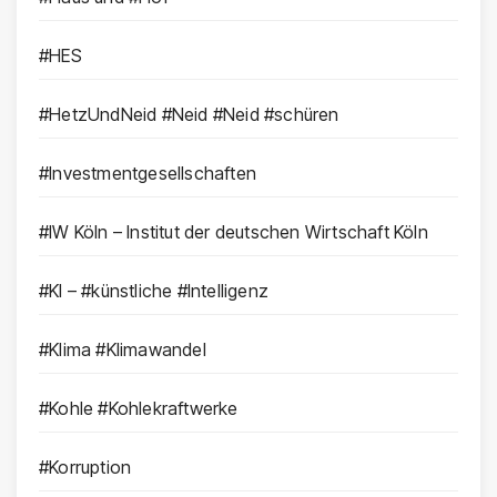
#HES
#HetzUndNeid #Neid #Neid #schüren
#Investmentgesellschaften
#IW Köln – Institut der deutschen Wirtschaft Köln
#KI – #künstliche #Intelligenz
#Klima #Klimawandel
#Kohle #Kohlekraftwerke
#Korruption