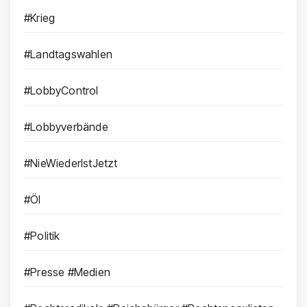
#Krieg
#Landtagswahlen
#LobbyControl
#Lobbyverbände
#NieWiederIstJetzt
#Öl
#Politik
#Presse #Medien