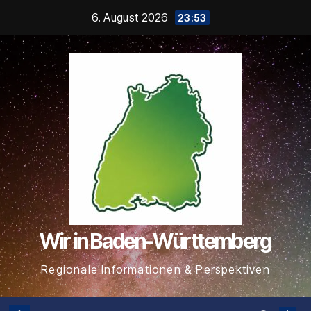
Zum
6. August 2026
23:53
Inhalt
springen
Wir in Baden-Württemberg
Regionale Informationen & Perspektiven