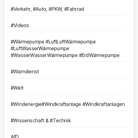
#Verkehr, #Auto, #PKW, #Fahrrad
#Videos
#Wärmepumpe #LuftLuftWärmepumpe
#LuftWasserWärmepumpe
#WasserWasserWärmepumpe #ErdWärmepumpe
#Warndienst
#Welt
#Windenergie#Windkraftanlage #Windkraftanlagen
#Wissenschaft & #Technik
AfD