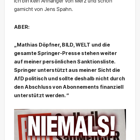
Ich bin kein Anhänger von Merz und schon
garnicht von Jens Spahn.
ABER:
„Mathias Döpfner, BILD, WELT und die
gesamte Springer-Presse stehen weiter
auf meiner persönlichen Sanktionsliste.
Springer unterstützt aus meiner Sicht die
AfD politisch und sollte deshalb nicht durch
den Abschluss von Abonnements finanziell
unterstützt werden.“