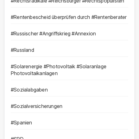
#Rechtsradikale #Reichsbürger #Rechtspopulisten
#Rentenbescheid überprüfen durch #Rentenberater
#Russischer #Angriffskrieg #Annexion
#Russland
#Solarenergie #Photovoltaik #Solaranlage
Photovoltaikanlagen
#Sozialabgaben
#Sozialversicherungen
#Spanien