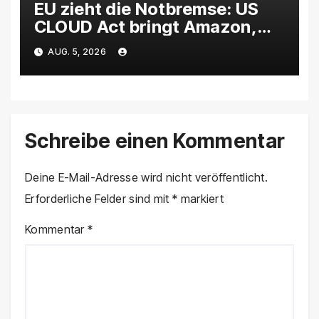
EU zieht die Notbremse: US
CLOUD Act bringt Amazon,
Google und Microsoft massiv
AUG. 5, 2026
unter Druck
Schreibe einen Kommentar
Deine E-Mail-Adresse wird nicht veröffentlicht.
Erforderliche Felder sind mit
*
markiert
Kommentar
*