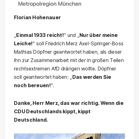
Florian Hohenauer
„
Einmal 1933 reicht!
“ und „
Nur über meine
Leiche!
“ soll Friedrich Merz Axel-Springer-Boss
Mathias Döpfner geantwortet haben, als dieser
ihn zur Zusammenarbeit mit der in großen Teilen
rechtsextremen AfD drängen wollte. Döpfner
soll geantwortet haben: „
Das werden Sie
noch bereuen!
“.
Danke, Herr Merz, das war richtig. Wenn die
CDU Deutschlands kippt, kippt
Deutschland.