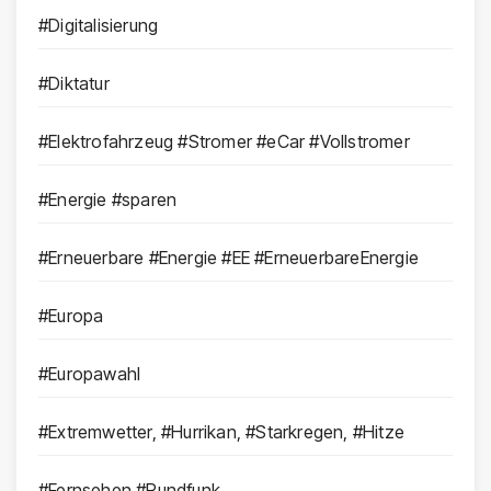
#Digitalisierung
#Diktatur
#Elektrofahrzeug #Stromer #eCar #Vollstromer
#Energie #sparen
#Erneuerbare #Energie #EE #ErneuerbareEnergie
#Europa
#Europawahl
#Extremwetter, #Hurrikan, #Starkregen, #Hitze
#Fernsehen #Rundfunk