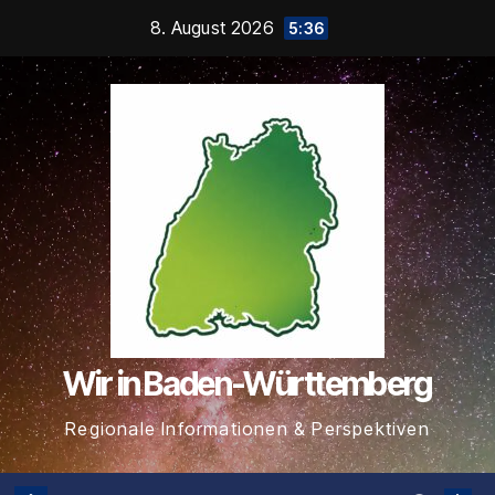
Zum
8. August 2026
5:36
Inhalt
springen
Wir in Baden-Württemberg
Regionale Informationen & Perspektiven