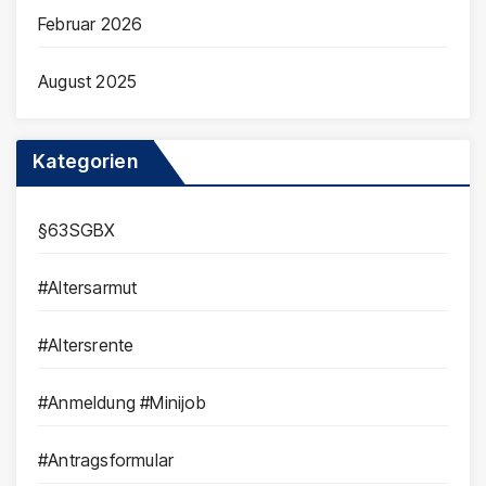
Februar 2026
August 2025
Kategorien
§63SGBX
#Altersarmut
#Altersrente
#Anmeldung #Minijob
#Antragsformular