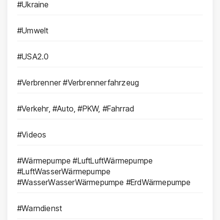
#Ukraine
#Umwelt
#USA2.0
#Verbrenner #Verbrennerfahrzeug
#Verkehr, #Auto, #PKW, #Fahrrad
#Videos
#Wärmepumpe #LuftLuftWärmepumpe
#LuftWasserWärmepumpe
#WasserWasserWärmepumpe #ErdWärmepumpe
#Warndienst