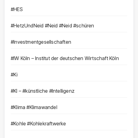
#HES
#HetzUndNeid #Neid #Neid #schüren
#Investmentgesellschaften
#IW Köln – Institut der deutschen Wirtschaft Köln
#Ki
#KI – #künstliche #Intelligenz
#Klima #Klimawandel
#Kohle #Kohlekraftwerke