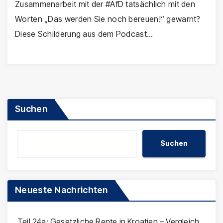
Zusammenarbeit mit der #AfD tatsächlich mit den
Worten „Das werden Sie noch bereuen!“ gewarnt?
Diese Schilderung aus dem Podcast…
Suchen
Suchen
Neueste Nachrichten
Teil 24a: Gesetzliche Rente in Kroatien – Vergleich