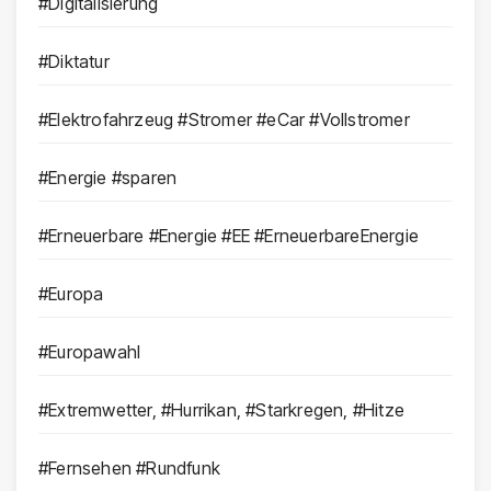
#Digitalisierung
#Diktatur
#Elektrofahrzeug #Stromer #eCar #Vollstromer
#Energie #sparen
#Erneuerbare #Energie #EE #ErneuerbareEnergie
#Europa
#Europawahl
#Extremwetter, #Hurrikan, #Starkregen, #Hitze
#Fernsehen #Rundfunk