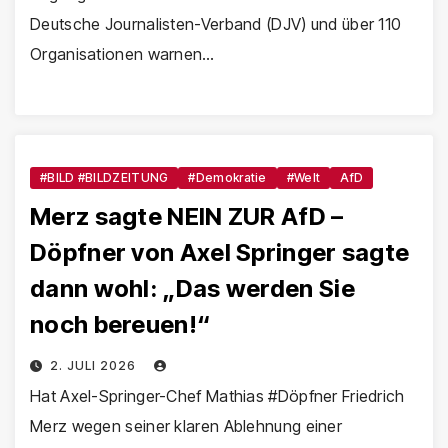
Deutsche Journalisten-Verband (DJV) und über 110
Organisationen warnen…
#BILD #BILDZEITUNG
#Demokratie
#Welt
AfD
Merz sagte NEIN ZUR AfD –
Döpfner von Axel Springer sagte
dann wohl: „Das werden Sie
noch bereuen!“
2. JULI 2026
Hat Axel-Springer-Chef Mathias #Döpfner Friedrich
Merz wegen seiner klaren Ablehnung einer