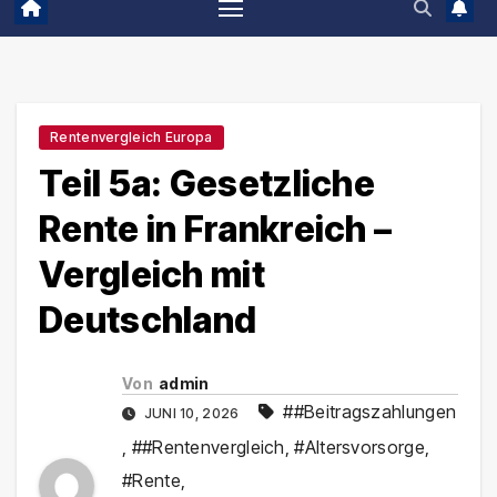
Rentenvergleich Europa
Teil 5a: Gesetzliche
Rente in Frankreich –
Vergleich mit
Deutschland
Von
admin
##Beitragszahlungen
JUNI 10, 2026
,
##Rentenvergleich
,
#Altersvorsorge
,
#Rente
,