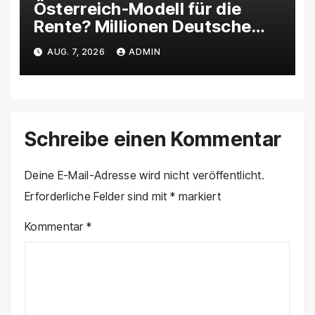
Österreich-Modell für die
Rente? Millionen Deutsche
könnten weniger
AUG. 7, 2026
ADMIN
Rentenerhöhungen erhalten
Schreibe einen Kommentar
Deine E-Mail-Adresse wird nicht veröffentlicht.
Erforderliche Felder sind mit
*
markiert
Kommentar
*