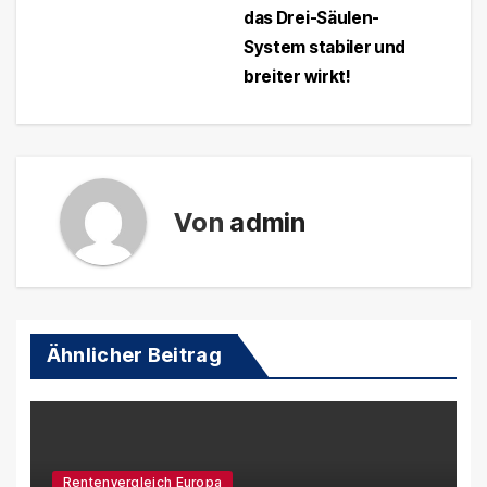
das Drei-Säulen-
System stabiler und
breiter wirkt!
Von
admin
Ähnlicher Beitrag
Rentenvergleich Europa