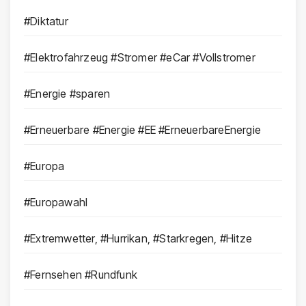
#Diktatur
#Elektrofahrzeug #Stromer #eCar #Vollstromer
#Energie #sparen
#Erneuerbare #Energie #EE #ErneuerbareEnergie
#Europa
#Europawahl
#Extremwetter, #Hurrikan, #Starkregen, #Hitze
#Fernsehen #Rundfunk