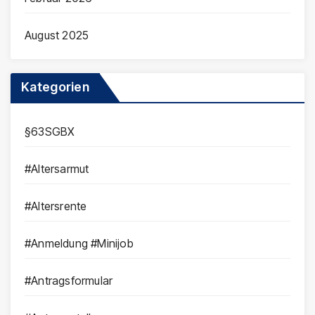
August 2025
Kategorien
§63SGBX
#Altersarmut
#Altersrente
#Anmeldung #Minijob
#Antragsformular