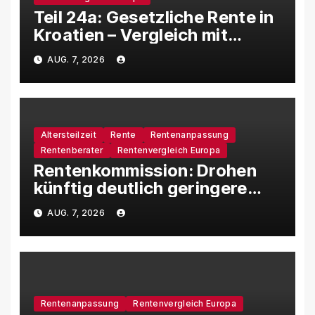
Teil 24a: Gesetzliche Rente in
Kroatien – Vergleich mit
Deutschland
AUG. 7, 2026
Altersteilzeit
Rente
Rentenanpassung
Rentenberater
Rentenvergleich Europa
Rentenkommission: Drohen
künftig deutlich geringere
Rentensteigerungen?
AUG. 7, 2026
Rentenanpassung
Rentenvergleich Europa