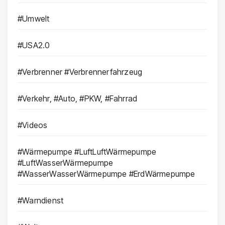
#Umwelt
#USA2.0
#Verbrenner #Verbrennerfahrzeug
#Verkehr, #Auto, #PKW, #Fahrrad
#Videos
#Wärmepumpe #LuftLuftWärmepumpe
#LuftWasserWärmepumpe
#WasserWasserWärmepumpe #ErdWärmepumpe
#Warndienst