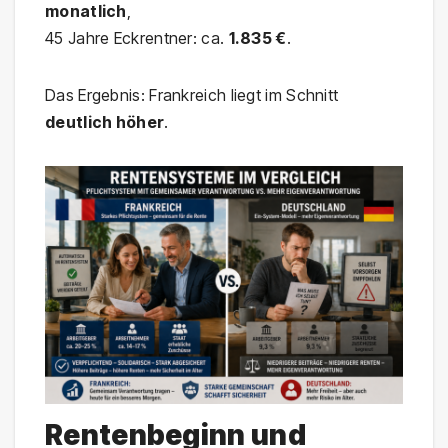
monatlich
,
45 Jahre Eckrentner: ca.
1.835 €
.
Das Ergebnis: Frankreich liegt im Schnitt
deutlich höher
.
Rentenbeginn und