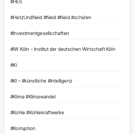
#HES
#HetzUndNeid #Neid #Neid #schüren
#Investmentgesellschaften
#IW Köln – Institut der deutschen Wirtschaft Köln
#Ki
#KI – #künstliche #Intelligenz
#Klima #Klimawandel
#Kohle #Kohlekraftwerke
#Korruption