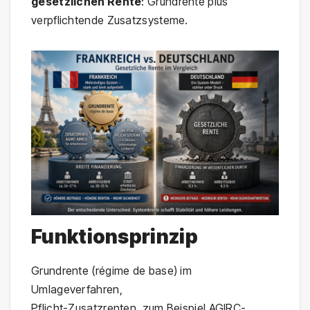
gesetzlichen Rente
: Grundrente plus
verpflichtende Zusatzsysteme.
Funktionsprinzip
Grundrente (régime de base) im
Umlageverfahren,
Pflicht-Zusatzrenten, zum Beispiel AGIRC-