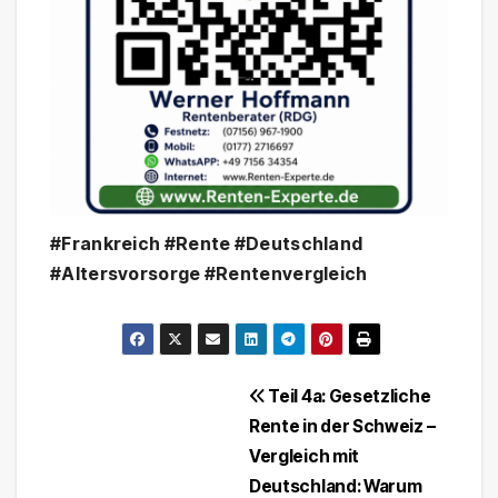
#Frankreich #Rente #Deutschland
#Altersvorsorge #Rentenvergleich
Beitragsnavigation
Teil 4a: Gesetzliche
Rente in der Schweiz –
Vergleich mit
Deutschland: Warum