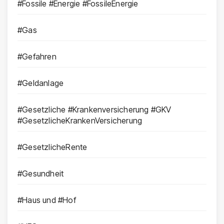
#Fossile #Energie #FossileEnergie
#Gas
#Gefahren
#Geldanlage
#Gesetzliche #Krankenversicherung #GKV
#GesetzlicheKrankenVersicherung
#GesetzlicheRente
#Gesundheit
#Haus und #Hof