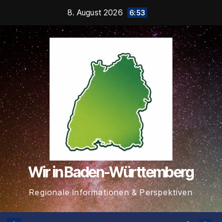
Zum
8. August 2026
6:53
Inhalt
springen
Wir in Baden-Württemberg
Regionale Informationen & Perspektiven