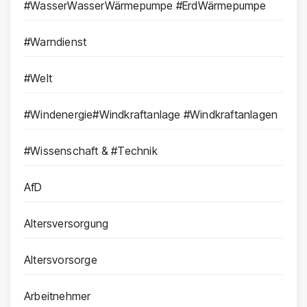
#WasserWasserWärmepumpe #ErdWärmepumpe
#Warndienst
#Welt
#Windenergie#Windkraftanlage #Windkraftanlagen
#Wissenschaft & #Technik
AfD
Altersversorgung
Altersvorsorge
Arbeitnehmer