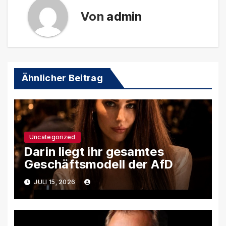
Von
admin
Ähnlicher Beitrag
Uncategorized
Darin liegt ihr gesamtes
Geschäftsmodell der AfD
JULI 15, 2026