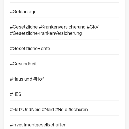
#Geldanlage
#Gesetzliche #Krankenversicherung #GKV
#GesetzlicheKrankenVersicherung
#GesetzlicheRente
#Gesundheit
#Haus und #Hof
#HES
#HetzUndNeid #Neid #Neid #schüren
#Investmentgesellschaften