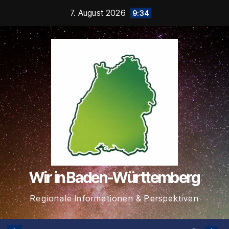
Zum
7. August 2026
9:34
Inhalt
springen
Wir in Baden-Württemberg
Regionale Informationen & Perspektiven