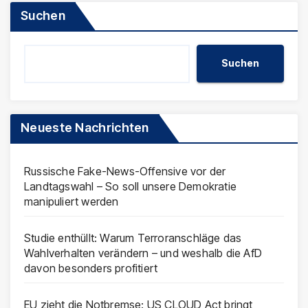
Suchen
Suchen
Neueste Nachrichten
Russische Fake-News-Offensive vor der
Landtagswahl – So soll unsere Demokratie
manipuliert werden
Studie enthüllt: Warum Terroranschläge das
Wahlverhalten verändern – und weshalb die AfD
davon besonders profitiert
EU zieht die Notbremse: US CLOUD Act bringt