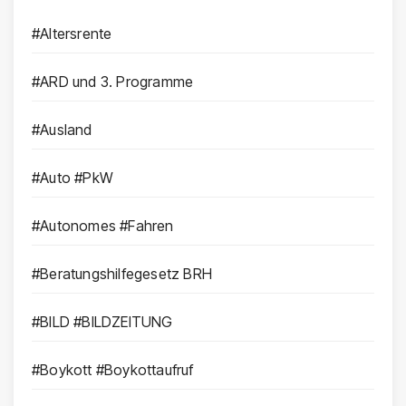
#Altersrente
#ARD und 3. Programme
#Ausland
#Auto #PkW
#Autonomes #Fahren
#Beratungshilfegesetz BRH
#BILD #BILDZEITUNG
#Boykott #Boykottaufruf