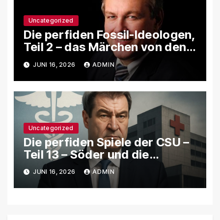
Uncategorized
Die perfiden Fossil-Ideologen,
Teil 2 – das Märchen von den
eFuels
JUNI 16, 2026
ADMIN
Uncategorized
Die perfiden Spiele der CSU –
Teil 13 – Söder und die
Pharma- & Gesundheitslobby
JUNI 16, 2026
ADMIN