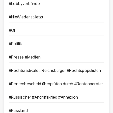
#Lobbyverbände
#NieWiederIstJetzt
#Öl
#Politik
#Presse #Medien
#Rechtsradikale #Reichsbürger #Rechtspopulisten
#Rentenbescheid überprüfen durch #Rentenberater
#Russischer #Angriffskrieg #Annexion
#Russland