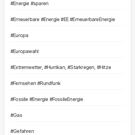
#Energie #sparen
#Erneuerbare #Energie #EE #ErneuerbareEnergie
#Europa
#Europawahl
#Extremwetter, #Hurrikan, #Starkregen, #Hitze
#Fernsehen #Rundfunk
#Fossile #Energie #FossileEnergie
#Gas
#Gefahren