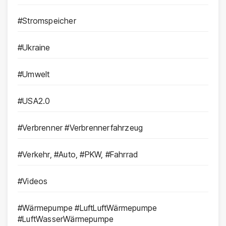
#Stromspeicher
#Ukraine
#Umwelt
#USA2.0
#Verbrenner #Verbrennerfahrzeug
#Verkehr, #Auto, #PKW, #Fahrrad
#Videos
#Wärmepumpe #LuftLuftWärmepumpe
#LuftWasserWärmepumpe