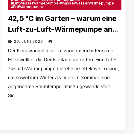
#LuftWasserWärmepumpe #WasserWasserWärmepumpe
#ErdWärmepumpe
42,5 °C im Garten – warum eine
Luft-zu-Luft-Wärmepumpe an
Hitzetagen zum echten
26. JUNI 2026
Gamechanger wird
Der Klimawandel führt zu zunehmend intensiven
Hitzewellen, die Deutschland betreffen. Eine Luft-
zu-Luft-Wärmepumpe bietet eine effektive Lösung,
um sowohl im Winter als auch im Sommer eine
angenehme Raumtemperatur zu gewährleisten.
Sie…