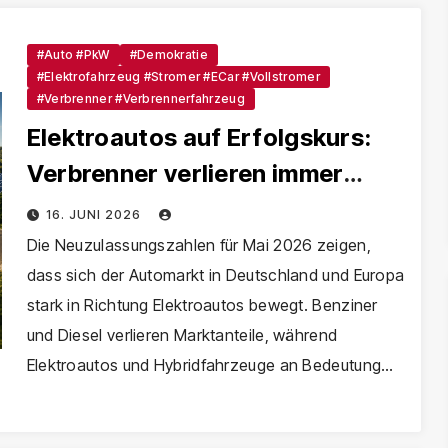
#Auto #PkW
#Demokratie
#Elektrofahrzeug #Stromer #eCar #Vollstromer
#Verbrenner #Verbrennerfahrzeug
Elektroautos auf Erfolgskurs:
Verbrenner verlieren immer
stärker an Bedeutung
16. JUNI 2026
Die Neuzulassungszahlen für Mai 2026 zeigen,
dass sich der Automarkt in Deutschland und Europa
stark in Richtung Elektroautos bewegt. Benziner
und Diesel verlieren Marktanteile, während
Elektroautos und Hybridfahrzeuge an Bedeutung…