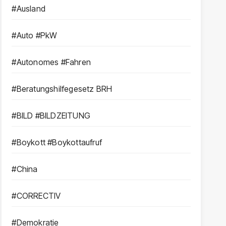
#Ausland
#Auto #PkW
#Autonomes #Fahren
#Beratungshilfegesetz BRH
#BILD #BILDZEITUNG
#Boykott #Boykottaufruf
#China
#CORRECTIV
#Demokratie