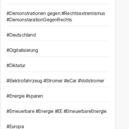
#Demonstrationen gegen #Rechtsextremismus
#DemonstarationGegenRechts
#Deutschland
#Digitalisierung
#Diktatur
#Elektrofahrzeug #Stromer #eCar #Vollstromer
#Energie #sparen
#Erneuerbare #Energie #EE #ErneuerbareEnergie
#Europa