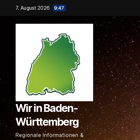
Zum
7. August 2026
9:47
Inhalt
springen
Wir in Baden-
Württemberg
Regionale Informationen &