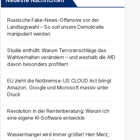
Neueste Nachrichten
Russische Fake-News-Offensive vor der
Landtagswahl – So soll unsere Demokratie
manipuliert werden
Studie enthüllt: Warum Terroranschläge das
Wahlverhalten verändern – und weshalb die AfD
davon besonders profitiert
EU zieht die Notbremse: US CLOUD Act bringt
Amazon, Google und Microsoft massiv unter
Druck
Revolution in der Rentenberatung: Warum ich
eine eigene KI-Software entwickle
Wassermangel wird immer größer! Herr Merz,