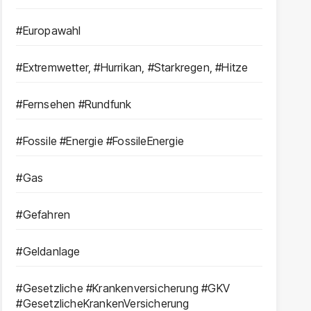
#Europawahl
#Extremwetter, #Hurrikan, #Starkregen, #Hitze
#Fernsehen #Rundfunk
#Fossile #Energie #FossileEnergie
#Gas
#Gefahren
#Geldanlage
#Gesetzliche #Krankenversicherung #GKV
#GesetzlicheKrankenVersicherung