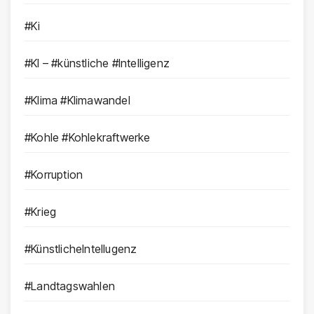
#Ki
#KI – #künstliche #Intelligenz
#Klima #Klimawandel
#Kohle #Kohlekraftwerke
#Korruption
#Krieg
#KünstlicheIntellugenz
#Landtagswahlen