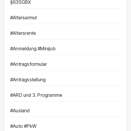
§63SGBX
#Altersarmut
#Altersrente
#Anmeldung #Minijob
#Antragsformular
#Antragsstellung
#ARD und 3. Programme
#Ausland
#Auto #PkW