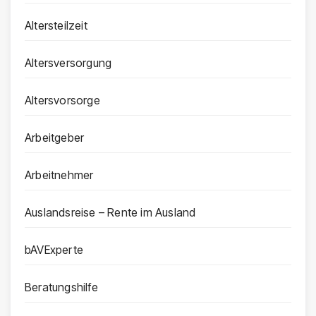
Altersteilzeit
Altersversorgung
Altersvorsorge
Arbeitgeber
Arbeitnehmer
Auslandsreise – Rente im Ausland
bAVExperte
Beratungshilfe