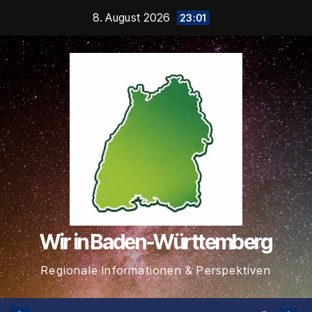
Zum
8. August 2026
23:01
Inhalt
springen
Wir in Baden-Württemberg
Regionale Informationen & Perspektiven