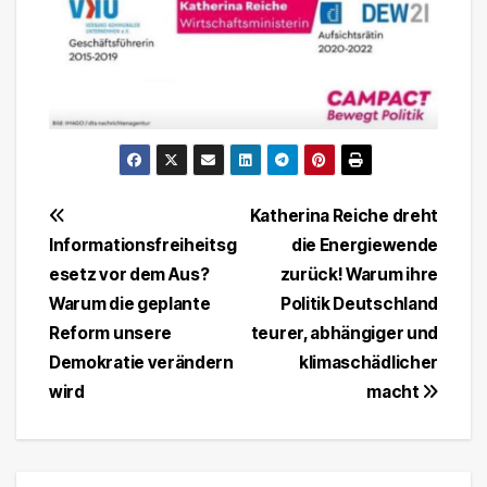
Beitragsnavigation
Katherina Reiche dreht
Informationsfreiheitsg
die Energiewende
esetz vor dem Aus?
zurück! Warum ihre
Warum die geplante
Politik Deutschland
Reform unsere
teurer, abhängiger und
Demokratie verändern
klimaschädlicher
wird
macht