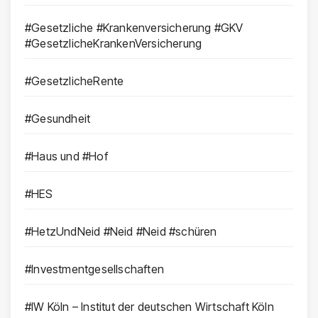
#Gesetzliche #Krankenversicherung #GKV
#GesetzlicheKrankenVersicherung
#GesetzlicheRente
#Gesundheit
#Haus und #Hof
#HES
#HetzUndNeid #Neid #Neid #schüren
#Investmentgesellschaften
#IW Köln – Institut der deutschen Wirtschaft Köln