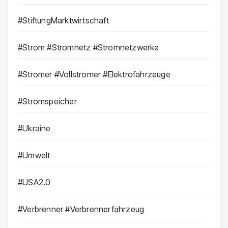
#StiftungMarktwirtschaft
#Strom #Stromnetz #Stromnetzwerke
#Stromer #Vollstromer #Elektrofahrzeuge
#Stromspeicher
#Ukraine
#Umwelt
#USA2.0
#Verbrenner #Verbrennerfahrzeug