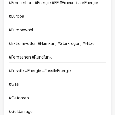
#Erneuerbare #Energie #EE #ErneuerbareEnergie
#Europa
#Europawahl
#Extremwetter, #Hurrikan, #Starkregen, #Hitze
#Fernsehen #Rundfunk
#Fossile #Energie #FossileEnergie
#Gas
#Gefahren
#Geldanlage