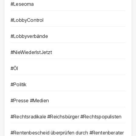
#Leseoma
#LobbyControl
#Lobbyverbände
#NieWiederIstJetzt
#Öl
#Politik
#Presse #Medien
#Rechtsradikale #Reichsbürger #Rechtspopulisten
#Rentenbescheid überprüfen durch #Rentenberater