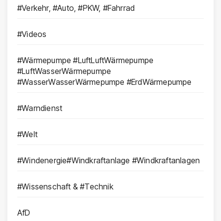
#Verkehr, #Auto, #PKW, #Fahrrad
#Videos
#Wärmepumpe #LuftLuftWärmepumpe
#LuftWasserWärmepumpe
#WasserWasserWärmepumpe #ErdWärmepumpe
#Warndienst
#Welt
#Windenergie#Windkraftanlage #Windkraftanlagen
#Wissenschaft & #Technik
AfD