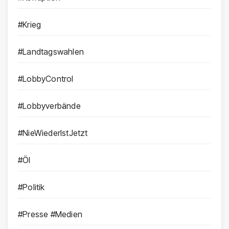
#Krieg
#Landtagswahlen
#LobbyControl
#Lobbyverbände
#NieWiederIstJetzt
#Öl
#Politik
#Presse #Medien