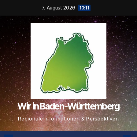
Zum
7. August 2026
10:11
Inhalt
springen
Wir in Baden-Württemberg
Regionale Informationen & Perspektiven