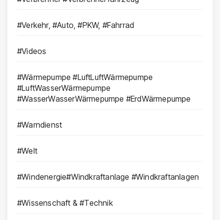
#Verkehr, #Auto, #PKW, #Fahrrad
#Videos
#Wärmepumpe #LuftLuftWärmepumpe
#LuftWasserWärmepumpe
#WasserWasserWärmepumpe #ErdWärmepumpe
#Warndienst
#Welt
#Windenergie#Windkraftanlage #Windkraftanlagen
#Wissenschaft & #Technik