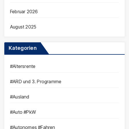
Februar 2026
August 2025
Kategorien
#Altersrente
#ARD und 3. Programme
#Ausland
#Auto #PkW
#Autonomes #Fahren