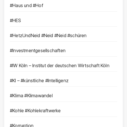
#Haus und #Hof
#HES
#HetzUndNeid #Neid #Neid #schüren
#Investmentgesellschaften
#IW Köln – Institut der deutschen Wirtschaft Köln
#KI – #künstliche #Intelligenz
#Klima #Klimawandel
#Kohle #Kohlekraftwerke
#Korruption