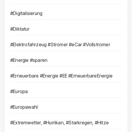
#Digitalisierung
#Diktatur
#Elektrofahrzeug #Stromer #eCar #Vollstromer
#Energie #sparen
#Erneuerbare #Energie #EE #ErneuerbareEnergie
#Europa
#Europawahl
#Extremwetter, #Hurrikan, #Starkregen, #Hitze