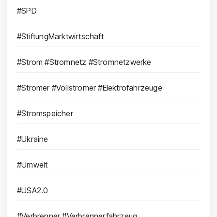
#SPD
#StiftungMarktwirtschaft
#Strom #Stromnetz #Stromnetzwerke
#Stromer #Vollstromer #Elektrofahrzeuge
#Stromspeicher
#Ukraine
#Umwelt
#USA2.0
#Verbrenner #Verbrennerfahrzeug