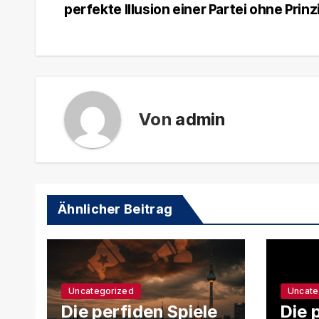
perfekte Illusion einer Partei ohne Prinz
Von
admin
Ähnlicher Beitrag
Uncategorized
Uncate
Die perfiden Spiele
Die 