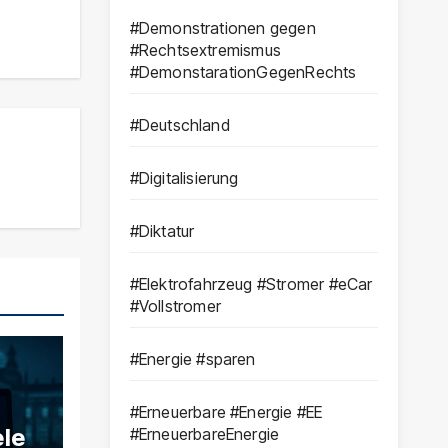
#Demonstrationen gegen
#Rechtsextremismus
#DemonstarationGegenRechts
#Deutschland
#Digitalisierung
#Diktatur
#Elektrofahrzeug #Stromer #eCar
#Vollstromer
#Energie #sparen
#Erneuerbare #Energie #EE
ele
#ErneuerbareEnergie