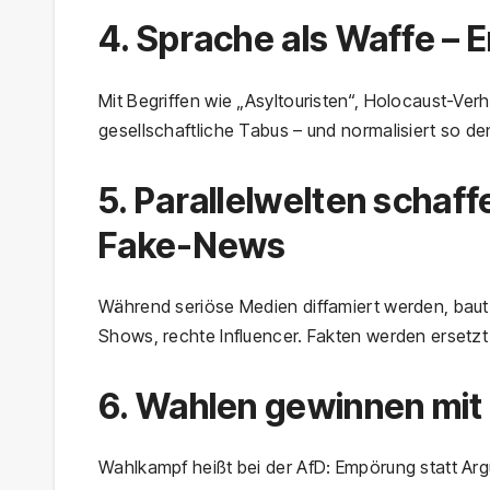
4. Sprache als Waffe –
Mit Begriffen wie „Asyltouristen“, Holocaust-Ve
gesellschaftliche Tabus – und normalisiert so den
5. Parallelwelten schaff
Fake-News
Während seriöse Medien diffamiert werden, baut
Shows, rechte Influencer. Fakten werden ersetzt 
6. Wahlen gewinnen mit 
Wahlkampf heißt bei der AfD: Empörung statt A