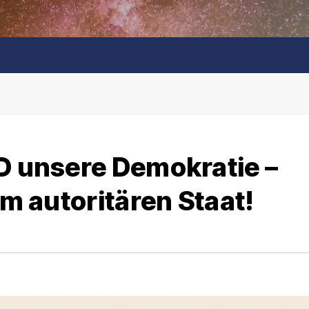
fD unsere Demokratie –
um autoritären Staat!