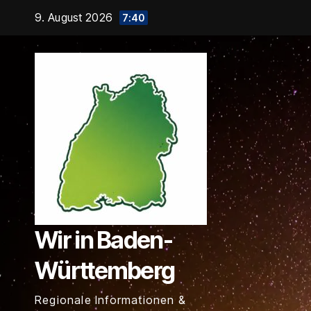
Zum
9. August 2026
7:40
Inhalt
springen
Wir in Baden-
Württemberg
Regionale Informationen &