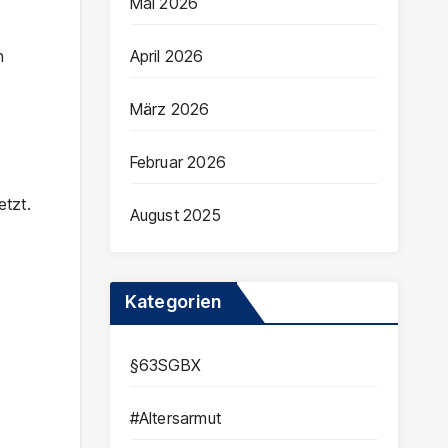
Mai 2026
April 2026
n
März 2026
Februar 2026
tzt.
August 2025
Kategorien
§63SGBX
#Altersarmut