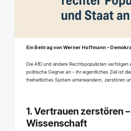
Ein Beitrag von Werner Hoffmann – Demokrat
Die AfD und andere Rechtspopulisten verfolgen ei
politische Gegner an – ihr eigentliches Ziel ist d
freiheitliches System unterwandern, zerstören 
1. Vertrauen zerstören –
Wissenschaft