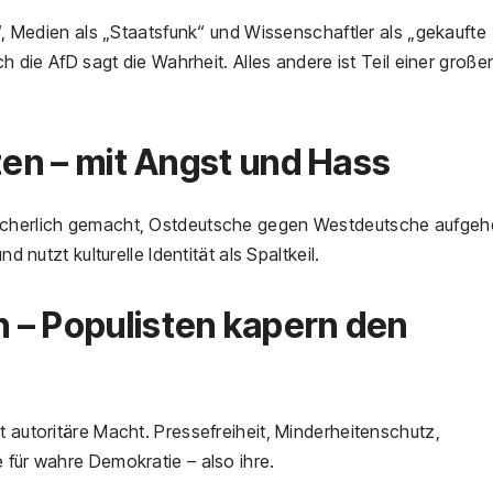
t“, Medien als „Staatsfunk“ und Wissenschaftler als „gekaufte
ch die AfD sagt die Wahrheit. Alles andere ist Teil einer große
ten – mit Angst und Hass
lächerlich gemacht, Ostdeutsche gegen Westdeutsche aufgehe
d nutzt kulturelle Identität als Spaltkeil.
 – Populisten kapern den
t autoritäre Macht. Pressefreiheit, Minderheitenschutz,
 für wahre Demokratie – also ihre.