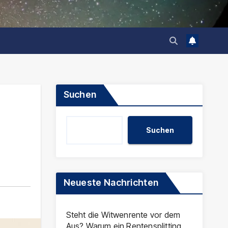
Suchen
Suchen
Neueste Nachrichten
Steht die Witwenrente vor dem
Aus? Warum ein Rentensplitting