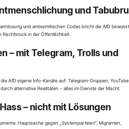
 Entmenschlichung und Tabubr
rharmlosung und antisemitischen Codes bricht die AfD bewuss
 Rechtsruck in der Öffentlichkeit.
en – mit Telegram, Trolls und
 die AfD eigene Info-Kanäle auf: Telegram-Gruppen, YouTube
durch alternative Realitäten – alles im Dienste der Macht.
Hass – nicht mit Lösungen
rgumente. Hauptsache gegen „Systemparteien“, Migranten,