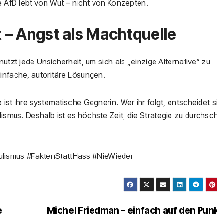
ie AfD lebt von Wut – nicht von Konzepten.
t – Angst als Machtquelle
nutzt jede Unsicherheit, um sich als „einzige Alternative“ zu
einfache, autoritäre Lösungen.
e ist ihre systematische Gegnerin. Wer ihr folgt, entscheidet s
ismus. Deshalb ist es höchste Zeit, die Strategie zu durchs
lismus #FaktenStattHass #NieWieder
e
Michel Friedman – einfach auf den Pun