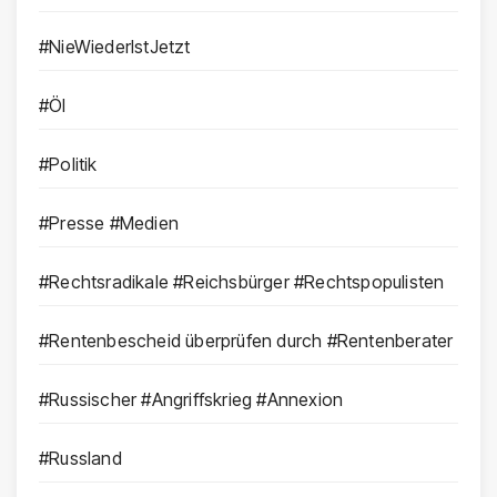
#NieWiederIstJetzt
#Öl
#Politik
#Presse #Medien
#Rechtsradikale #Reichsbürger #Rechtspopulisten
#Rentenbescheid überprüfen durch #Rentenberater
#Russischer #Angriffskrieg #Annexion
#Russland