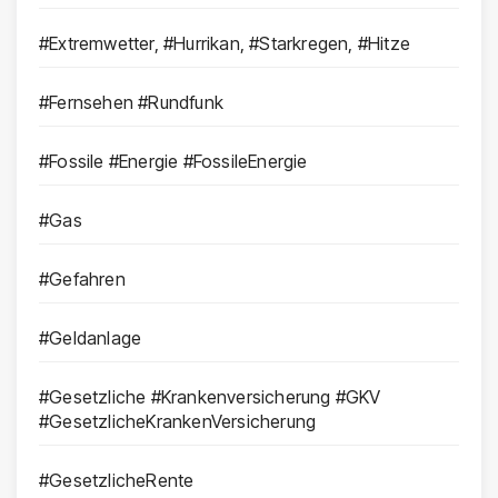
#Extremwetter, #Hurrikan, #Starkregen, #Hitze
#Fernsehen #Rundfunk
#Fossile #Energie #FossileEnergie
#Gas
#Gefahren
#Geldanlage
#Gesetzliche #Krankenversicherung #GKV
#GesetzlicheKrankenVersicherung
#GesetzlicheRente