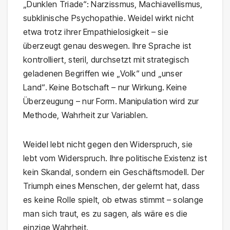
„Dunklen Triade“: Narzissmus, Machiavellismus,
subklinische Psychopathie. Weidel wirkt nicht
etwa trotz ihrer Empathielosigkeit – sie
überzeugt genau deswegen. Ihre Sprache ist
kontrolliert, steril, durchsetzt mit strategisch
geladenen Begriffen wie „Volk“ und „unser
Land“. Keine Botschaft – nur Wirkung. Keine
Überzeugung – nur Form. Manipulation wird zur
Methode, Wahrheit zur Variablen.
Weidel lebt nicht gegen den Widerspruch, sie
lebt vom Widerspruch. Ihre politische Existenz ist
kein Skandal, sondern ein Geschäftsmodell. Der
Triumph eines Menschen, der gelernt hat, dass
es keine Rolle spielt, ob etwas stimmt – solange
man sich traut, es zu sagen, als wäre es die
einzige Wahrheit.