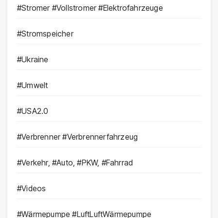
#Stromer #Vollstromer #Elektrofahrzeuge
#Stromspeicher
#Ukraine
#Umwelt
#USA2.0
#Verbrenner #Verbrennerfahrzeug
#Verkehr, #Auto, #PKW, #Fahrrad
#Videos
#Wärmepumpe #LuftLuftWärmepumpe