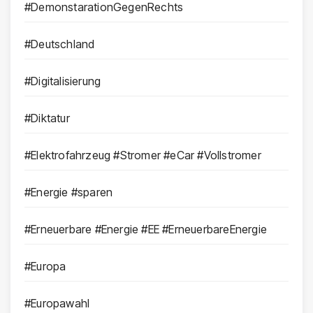
#DemonstarationGegenRechts
#Deutschland
#Digitalisierung
#Diktatur
#Elektrofahrzeug #Stromer #eCar #Vollstromer
#Energie #sparen
#Erneuerbare #Energie #EE #ErneuerbareEnergie
#Europa
#Europawahl