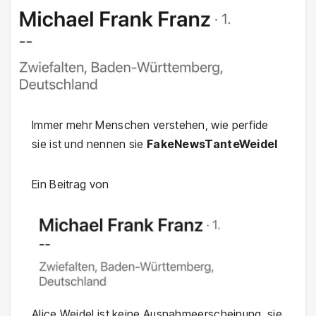
Immer mehr Menschen verstehen, wie perfide
sie ist und nennen sie
FakeNewsTanteWeidel
Ein Beitrag von
Alice Weidel ist keine Ausnahmeerscheinung, sie