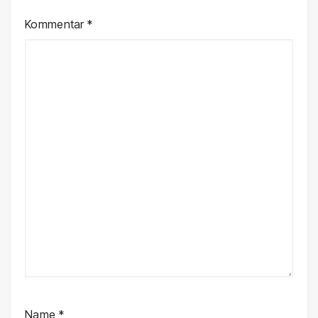
Kommentar
*
Name
*