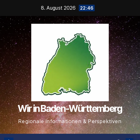
Zum
8. August 2026
22:46
Inhalt
springen
Wir in Baden-Württemberg
Regionale Informationen & Perspektiven