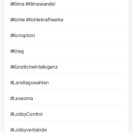
#Klima #Klimawandel
#Kohle #Kohlekraftwerke
#Korruption
#Krieg
#KünstlicheIntellugenz
#Landtagswahlen
#Leseoma
#LobbyControl
#Lobbyverbände