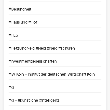
#Gesundheit
#Haus und #Hof
#HES
#HetzUndNeid #Neid #Neid #schüren
#Investmentgesellschaften
#IW Köln – Institut der deutschen Wirtschaft Köln
#Ki
#KI – #künstliche #Intelligenz