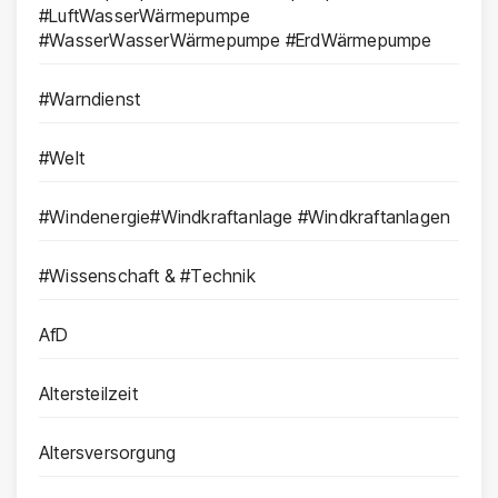
#LuftWasserWärmepumpe
#WasserWasserWärmepumpe #ErdWärmepumpe
#Warndienst
#Welt
#Windenergie#Windkraftanlage #Windkraftanlagen
#Wissenschaft & #Technik
AfD
Altersteilzeit
Altersversorgung