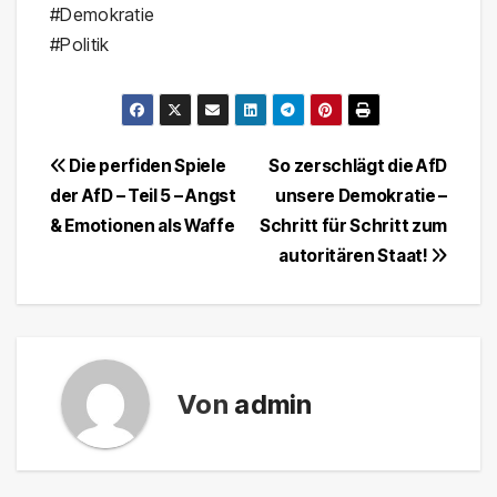
#Demokratie
#Politik
Beitragsnavigation
Die perfiden Spiele
So zerschlägt die AfD
der AfD – Teil 5 – Angst
unsere Demokratie –
& Emotionen als Waffe
Schritt für Schritt zum
autoritären Staat!
Von
admin