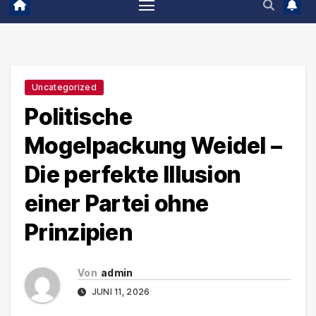
Uncategorized
Politische
Mogelpackung Weidel –
Die perfekte Illusion
einer Partei ohne
Prinzipien
Von
admin
JUNI 11, 2026