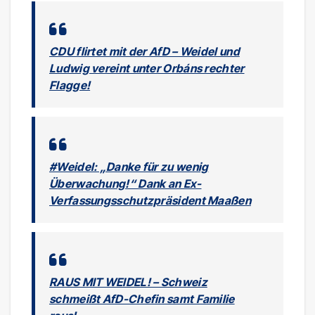
CDU flirtet mit der AfD – Weidel und
Ludwig vereint unter Orbáns rechter
Flagge!
#Weidel: „Danke für zu wenig
Überwachung!“ Dank an Ex-
Verfassungsschutzpräsident Maaßen
RAUS MIT WEIDEL! – Schweiz
schmeißt AfD-Chefin samt Familie