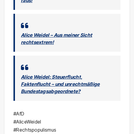
raus!
Alice Weidel – Aus meiner Sicht
rechtsextrem!
Alice Weidel: Steuerflucht,
Faktenflucht – und unrechtmäßige
Bundestagsabgeordnete?
#AfD
#AliceWeidel
#Rechtspopulismus