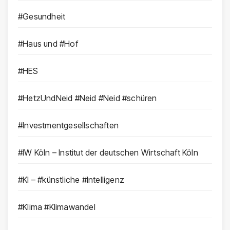
#Gesundheit
#Haus und #Hof
#HES
#HetzUndNeid #Neid #Neid #schüren
#Investmentgesellschaften
#IW Köln – Institut der deutschen Wirtschaft Köln
#KI – #künstliche #Intelligenz
#Klima #Klimawandel