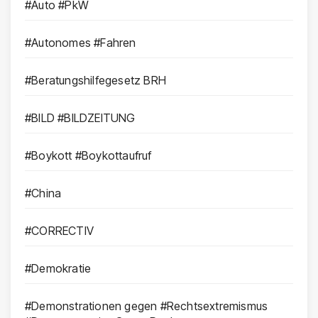
#Auto #PkW
#Autonomes #Fahren
#Beratungshilfegesetz BRH
#BILD #BILDZEITUNG
#Boykott #Boykottaufruf
#China
#CORRECTIV
#Demokratie
#Demonstrationen gegen #Rechtsextremismus