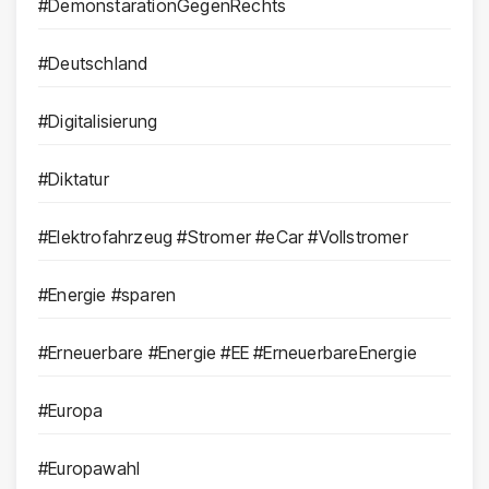
#DemonstarationGegenRechts
#Deutschland
#Digitalisierung
#Diktatur
#Elektrofahrzeug #Stromer #eCar #Vollstromer
#Energie #sparen
#Erneuerbare #Energie #EE #ErneuerbareEnergie
#Europa
#Europawahl