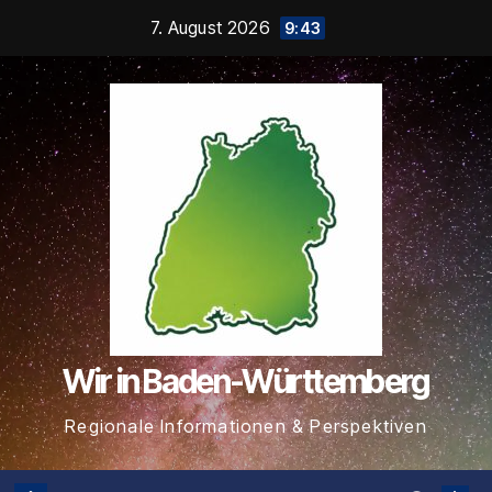
Zum
7. August 2026
9:43
Inhalt
springen
Wir in Baden-Württemberg
Regionale Informationen & Perspektiven