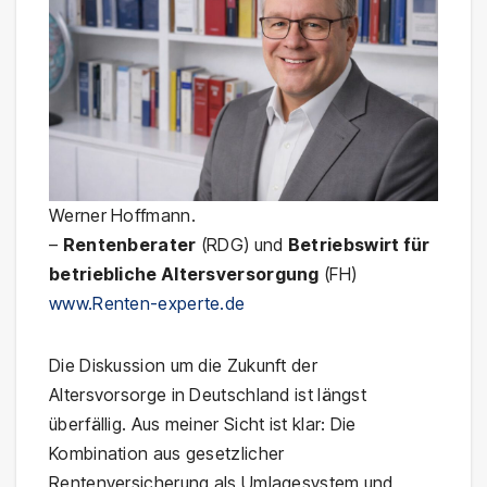
Werner Hoffmann.
–
Rentenberater
(RDG) und
Betriebswirt für
betriebliche Altersversorgung
(FH)
www.Renten-experte.de
Die Diskussion um die Zukunft der
Altersvorsorge in Deutschland ist längst
überfällig. Aus meiner Sicht ist klar: Die
Kombination aus gesetzlicher
Rentenversicherung als Umlagesystem und