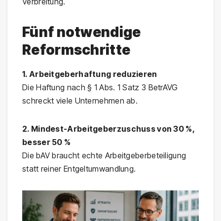
Verbreitung.
Fünf notwendige
Reformschritte
1. Arbeitgeberhaftung reduzieren
Die Haftung nach § 1 Abs. 1 Satz 3 BetrAVG
schreckt viele Unternehmen ab.
2. Mindest-Arbeitgeberzuschuss von 30 %,
besser 50 %
Die bAV braucht echte Arbeitgeberbeteiligung
statt reiner Entgeltumwandlung.