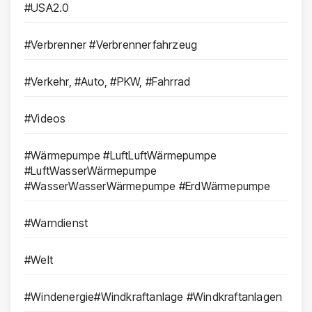
#USA2.0
#Verbrenner #Verbrennerfahrzeug
#Verkehr, #Auto, #PKW, #Fahrrad
#Videos
#Wärmepumpe #LuftLuftWärmepumpe
#LuftWasserWärmepumpe
#WasserWasserWärmepumpe #ErdWärmepumpe
#Warndienst
#Welt
#Windenergie#Windkraftanlage #Windkraftanlagen