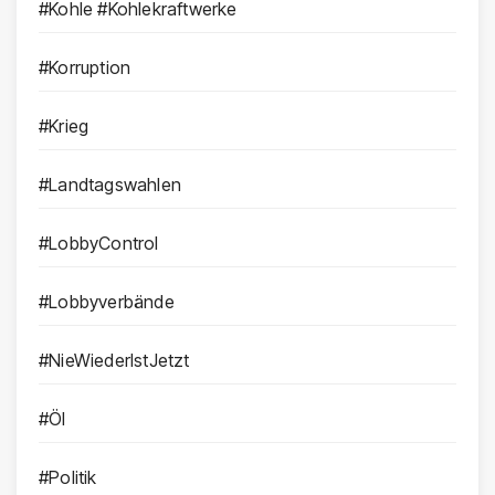
#Kohle #Kohlekraftwerke
#Korruption
#Krieg
#Landtagswahlen
#LobbyControl
#Lobbyverbände
#NieWiederIstJetzt
#Öl
#Politik