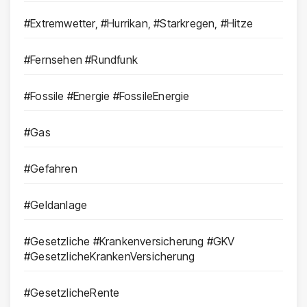
#Extremwetter, #Hurrikan, #Starkregen, #Hitze
#Fernsehen #Rundfunk
#Fossile #Energie #FossileEnergie
#Gas
#Gefahren
#Geldanlage
#Gesetzliche #Krankenversicherung #GKV
#GesetzlicheKrankenVersicherung
#GesetzlicheRente