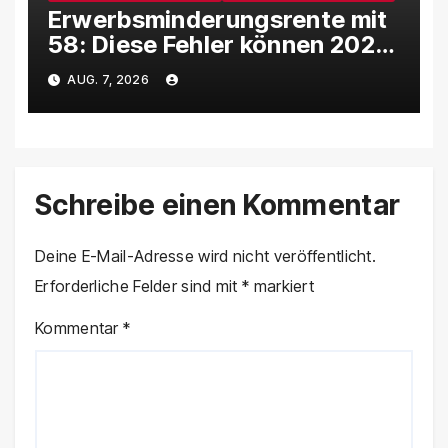
Erwerbsminderungsrente mit
58: Diese Fehler können 2026
richtig teuer werden
AUG. 7, 2026
Schreibe einen Kommentar
Deine E-Mail-Adresse wird nicht veröffentlicht.
Erforderliche Felder sind mit
*
markiert
Kommentar
*