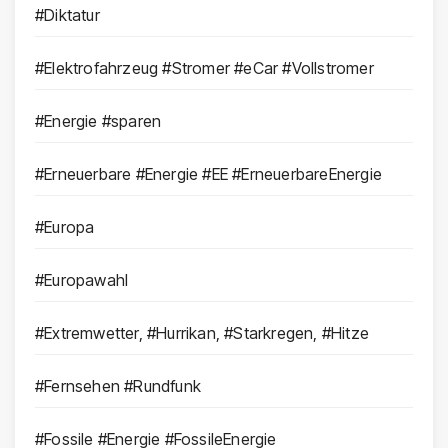
#Diktatur
#Elektrofahrzeug #Stromer #eCar #Vollstromer
#Energie #sparen
#Erneuerbare #Energie #EE #ErneuerbareEnergie
#Europa
#Europawahl
#Extremwetter, #Hurrikan, #Starkregen, #Hitze
#Fernsehen #Rundfunk
#Fossile #Energie #FossileEnergie