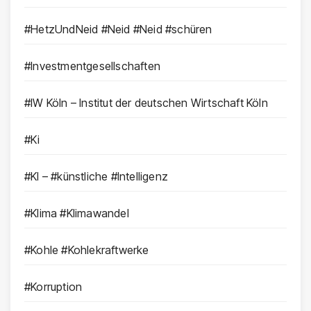
#HetzUndNeid #Neid #Neid #schüren
#Investmentgesellschaften
#IW Köln – Institut der deutschen Wirtschaft Köln
#Ki
#KI – #künstliche #Intelligenz
#Klima #Klimawandel
#Kohle #Kohlekraftwerke
#Korruption