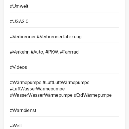
#Umwelt
#USA2.0
#Verbrenner #Verbrennerfahrzeug
#Verkehr, #Auto, #PKW, #Fahrrad
#Videos
#Wärmepumpe #LuftLuftWärmepumpe
#LuftWasserWärmepumpe
#WasserWasserWärmepumpe #ErdWärmepumpe
#Warndienst
#Welt