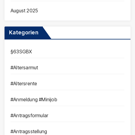
August 2025
Kategorien
§63SGBX
#Altersarmut
#Altersrente
#Anmeldung #Minijob
#Antragsformular
#Antragsstellung