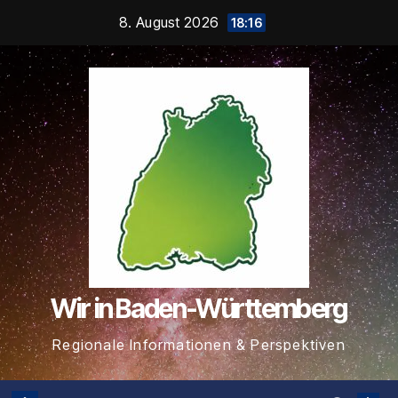
Zum
8. August 2026
18:16
Inhalt
springen
Wir in Baden-Württemberg
Regionale Informationen & Perspektiven