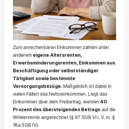
Zum anrechenbaren Einkommen zählen unter
anderem
eigene Altersrenten,
Erwerbsminderungsrenten, Einkommen aus
Beschäftigung oder selbstständiger
Tätigkeit sowie bestimmte
Versorgungsbezüge
. Maßgeblich ist dabei in
vielen Fällen das Nettoeinkommen. Liegt das
Einkommen über dem Freibetrag, werden
40
Prozent des übersteigenden Betrags
auf die
Witwenrente angerechnet (§ 97 SGB VI i. V. m. §
18a SGB IV).