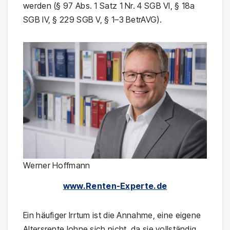
werden (§ 97 Abs. 1 Satz 1 Nr. 4 SGB VI, § 18a
SGB IV, § 229 SGB V, § 1–3 BetrAVG).
Werner Hoffmann
www.Renten-Experte.de
Ein häufiger Irrtum ist die Annahme, eine eigene
Altersrente lohne sich nicht, da sie vollständig