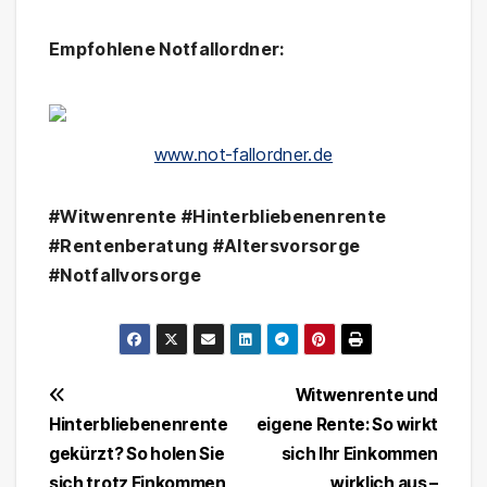
Empfohlene Notfallordner:
www.not-fallordner.de
#Witwenrente
#Hinterbliebenenrente
#Rentenberatung
#Altersvorsorge
#Notfallvorsorge
Beitragsnavigation
Witwenrente und
Hinterbliebenenrente
eigene Rente: So wirkt
gekürzt? So holen Sie
sich Ihr Einkommen
sich trotz Einkommen
wirklich aus –