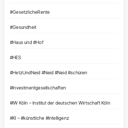
#GesetzlicheRente
#Gesundheit
#Haus und #Hof
#HES
#HetzUndNeid #Neid #Neid #schüren
#Investmentgesellschaften
#IW Köln – Institut der deutschen Wirtschaft Köln
#KI – #künstliche #Intelligenz