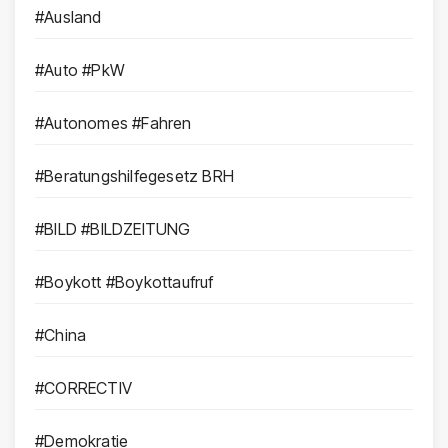
#Ausland
#Auto #PkW
#Autonomes #Fahren
#Beratungshilfegesetz BRH
#BILD #BILDZEITUNG
#Boykott #Boykottaufruf
#China
#CORRECTIV
#Demokratie