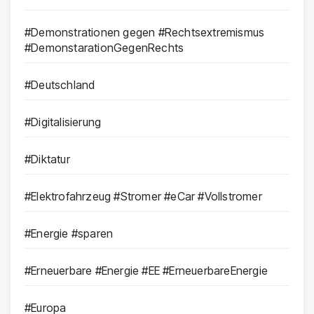
#Demonstrationen gegen #Rechtsextremismus
#DemonstarationGegenRechts
#Deutschland
#Digitalisierung
#Diktatur
#Elektrofahrzeug #Stromer #eCar #Vollstromer
#Energie #sparen
#Erneuerbare #Energie #EE #ErneuerbareEnergie
#Europa