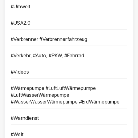
#Umwelt
#USA2.0
#Verbrenner #Verbrennerfahrzeug
#Verkehr, #Auto, #PKW, #Fahrrad
#Videos
#Wärmepumpe #LuftLuftWärmepumpe
#LuftWasserWärmepumpe
#WasserWasserWärmepumpe #ErdWärmepumpe
#Warndienst
#Welt