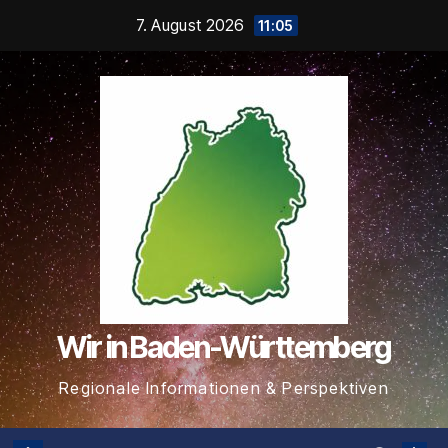
Zum
7. August 2026
11:05
Inhalt
springen
Wir in Baden-Württemberg
Regionale Informationen & Perspektiven