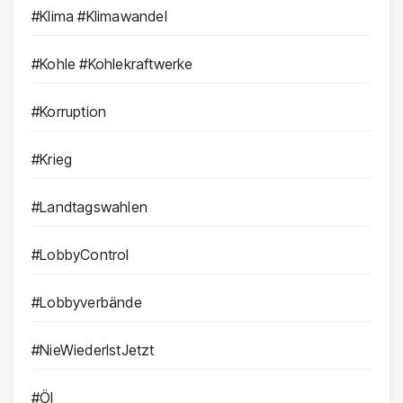
#Klima #Klimawandel
#Kohle #Kohlekraftwerke
#Korruption
#Krieg
#Landtagswahlen
#LobbyControl
#Lobbyverbände
#NieWiederIstJetzt
#Öl