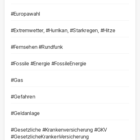
#Europawahl
#Extremwetter, #Hurrikan, #Starkregen, #Hitze
#Fernsehen #Rundfunk
#Fossile #Energie #FossileEnergie
#Gas
#Gefahren
#Geldanlage
#Gesetzliche #Krankenversicherung #GKV
#GesetzlicheKrankenVersicherung