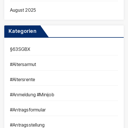
August 2025
Kategorien
§63SGBX
#Altersarmut
#Altersrente
#Anmeldung #Minijob
#Antragsformular
#Antragsstellung