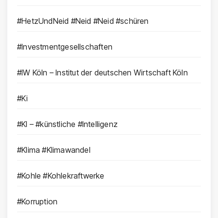
#HetzUndNeid #Neid #Neid #schüren
#Investmentgesellschaften
#IW Köln – Institut der deutschen Wirtschaft Köln
#Ki
#KI – #künstliche #Intelligenz
#Klima #Klimawandel
#Kohle #Kohlekraftwerke
#Korruption