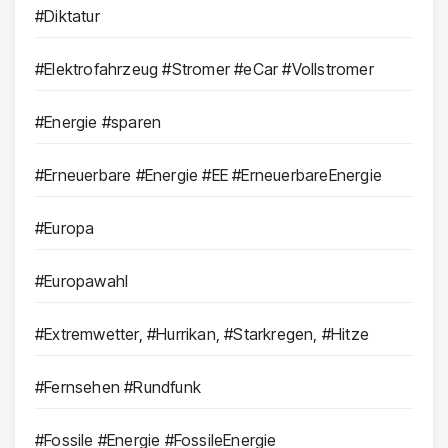
#Diktatur
#Elektrofahrzeug #Stromer #eCar #Vollstromer
#Energie #sparen
#Erneuerbare #Energie #EE #ErneuerbareEnergie
#Europa
#Europawahl
#Extremwetter, #Hurrikan, #Starkregen, #Hitze
#Fernsehen #Rundfunk
#Fossile #Energie #FossileEnergie