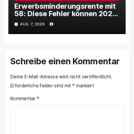
Erwerbsminderungsrente mit
58: Diese Fehler können 2026
richtig teuer werden
AUG. 7, 2026
Schreibe einen Kommentar
Deine E-Mail-Adresse wird nicht veröffentlicht.
Erforderliche Felder sind mit
*
markiert
Kommentar
*