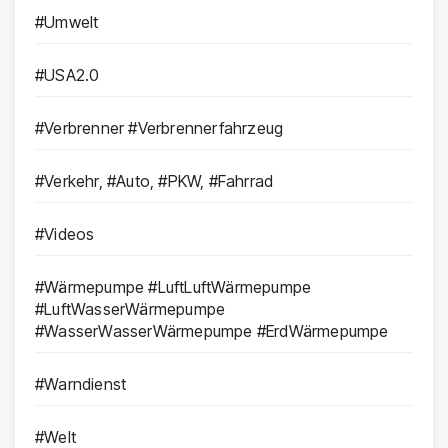
#Umwelt
#USA2.0
#Verbrenner #Verbrennerfahrzeug
#Verkehr, #Auto, #PKW, #Fahrrad
#Videos
#Wärmepumpe #LuftLuftWärmepumpe
#LuftWasserWärmepumpe
#WasserWasserWärmepumpe #ErdWärmepumpe
#Warndienst
#Welt