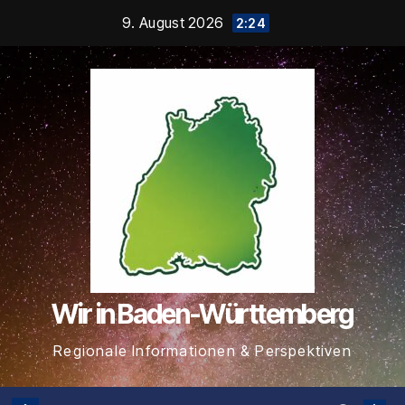
Zum
9. August 2026
2:24
Inhalt
springen
Wir in Baden-Württemberg
Regionale Informationen & Perspektiven