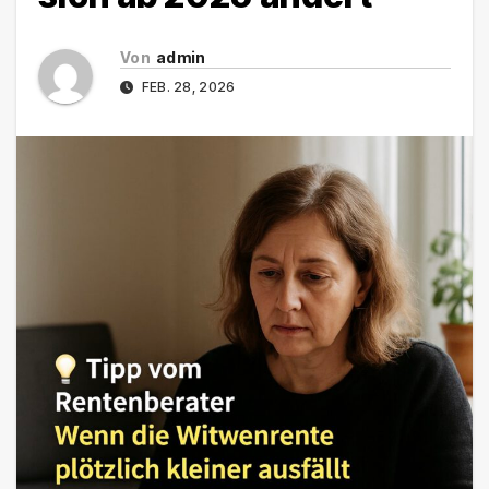
Von
admin
FEB. 28, 2026