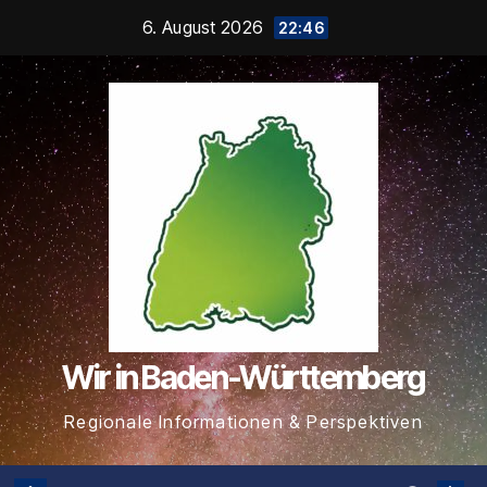
Zum
6. August 2026
22:46
Inhalt
springen
Wir in Baden-Württemberg
Regionale Informationen & Perspektiven