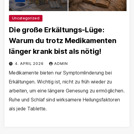
Uncategorized
Die große Erkältungs-Lüge:
Warum du trotz Medikamenten
länger krank bist als nötig!
4. APRIL 2026
ADMIN
Medikamente bieten nur Symptomlinderung bei
Erkältungen. Wichtig ist, nicht zu früh wieder zu
arbeiten, um eine längere Genesung zu ermöglichen.
Ruhe und Schlaf sind wirksamere Heilungsfaktoren
als jede Tablette.