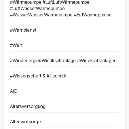
#Wärmepumpe #LuftLuftWärmepumpe
#LuftWasserWärmepumpe
#WasserWasserWärmepumpe #ErdWärmepumpe
#Warndienst
#Welt
#Windenergie#Windkraftanlage #Windkraftanlagen
#Wissenschaft & #Technik
AfD
Altersversorgung
Altersvorsorge