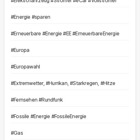
#Elektrofahrzeug #Stromer #eCar #Vollstromer
#Energie #sparen
#Erneuerbare #Energie #EE #ErneuerbareEnergie
#Europa
#Europawahl
#Extremwetter, #Hurrikan, #Starkregen, #Hitze
#Fernsehen #Rundfunk
#Fossile #Energie #FossileEnergie
#Gas