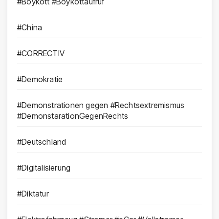
#Boykott #Boykottaufruf
#China
#CORRECTIV
#Demokratie
#Demonstrationen gegen #Rechtsextremismus
#DemonstarationGegenRechts
#Deutschland
#Digitalisierung
#Diktatur