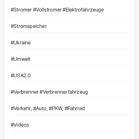
#Stromer #Vollstromer #Elektrofahrzeuge
#Stromspeicher
#Ukraine
#Umwelt
#USA2.0
#Verbrenner #Verbrennerfahrzeug
#Verkehr, #Auto, #PKW, #Fahrrad
#Videos