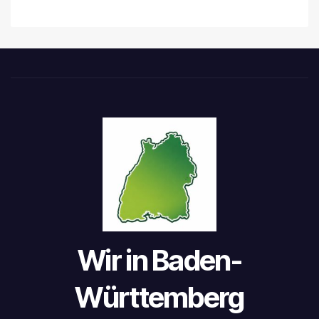
Wir in Baden-
Württemberg