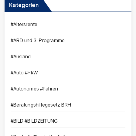
Kategorien
#Altersrente
#ARD und 3. Programme
#Ausland
#Auto #PkW
#Autonomes #Fahren
#Beratungshilfegesetz BRH
#BILD #BILDZEITUNG