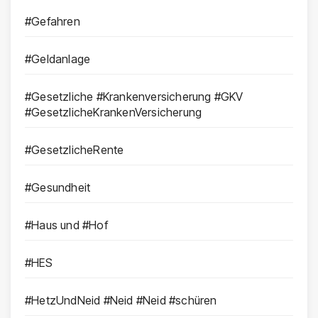
#Gefahren
#Geldanlage
#Gesetzliche #Krankenversicherung #GKV
#GesetzlicheKrankenVersicherung
#GesetzlicheRente
#Gesundheit
#Haus und #Hof
#HES
#HetzUndNeid #Neid #Neid #schüren