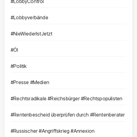
#LobbyControl
#Lobbyverbände
#NieWiederIstJetzt
#Öl
#Politik
#Presse #Medien
#Rechtsradikale #Reichsbürger #Rechtspopulisten
#Rentenbescheid überprüfen durch #Rentenberater
#Russischer #Angriffskrieg #Annexion