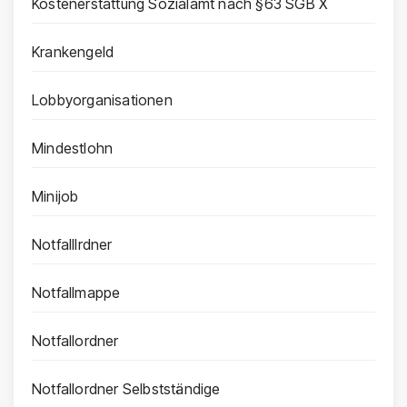
Kostenerstattung Sozialamt nach §63 SGB X
Krankengeld
Lobbyorganisationen
Mindestlohn
Minijob
Notfalllrdner
Notfallmappe
Notfallordner
Notfallordner Selbstständige