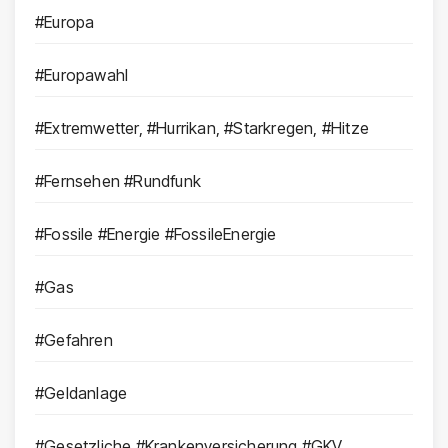
#Europa
#Europawahl
#Extremwetter, #Hurrikan, #Starkregen, #Hitze
#Fernsehen #Rundfunk
#Fossile #Energie #FossileEnergie
#Gas
#Gefahren
#Geldanlage
#Gesetzliche #Krankenversicherung #GKV