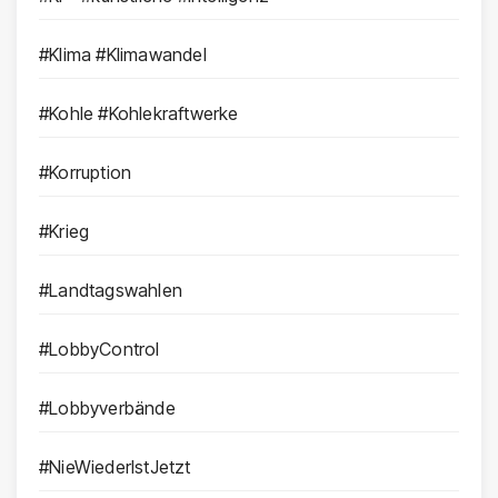
#Klima #Klimawandel
#Kohle #Kohlekraftwerke
#Korruption
#Krieg
#Landtagswahlen
#LobbyControl
#Lobbyverbände
#NieWiederIstJetzt