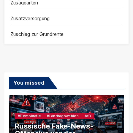
Zusagearten
Zusatzversorgung
Zuschlag zur Grundrente
You missed
#Demokratie
#Landtagswahlen
AfD
Russische Fake-News-