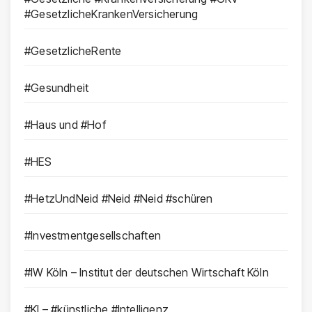
#GesetzlicheKrankenVersicherung
#GesetzlicheRente
#Gesundheit
#Haus und #Hof
#HES
#HetzUndNeid #Neid #Neid #schüren
#Investmentgesellschaften
#IW Köln – Institut der deutschen Wirtschaft Köln
#KI – #künstliche #Intelligenz