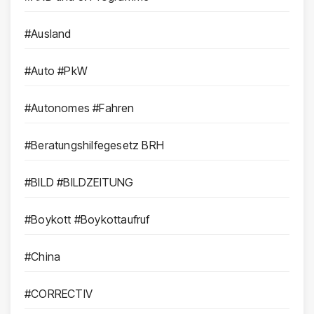
#Ausland
#Auto #PkW
#Autonomes #Fahren
#Beratungshilfegesetz BRH
#BILD #BILDZEITUNG
#Boykott #Boykottaufruf
#China
#CORRECTIV