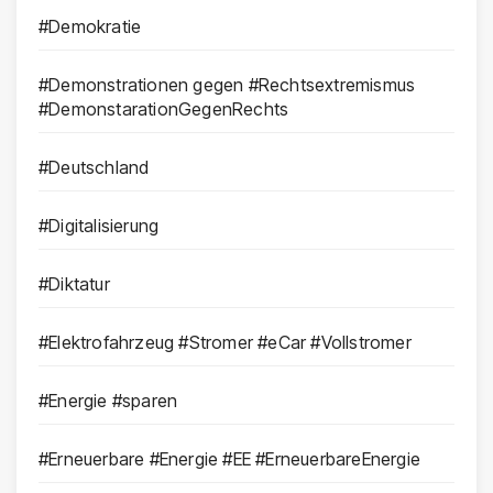
#Demokratie
#Demonstrationen gegen #Rechtsextremismus
#DemonstarationGegenRechts
#Deutschland
#Digitalisierung
#Diktatur
#Elektrofahrzeug #Stromer #eCar #Vollstromer
#Energie #sparen
#Erneuerbare #Energie #EE #ErneuerbareEnergie