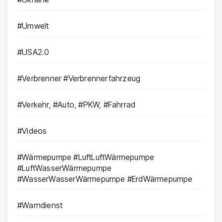
#Umwelt
#USA2.0
#Verbrenner #Verbrennerfahrzeug
#Verkehr, #Auto, #PKW, #Fahrrad
#Videos
#Wärmepumpe #LuftLuftWärmepumpe
#LuftWasserWärmepumpe
#WasserWasserWärmepumpe #ErdWärmepumpe
#Warndienst