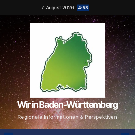
Zum
7. August 2026
4:58
Inhalt
springen
Wir in Baden-Württemberg
Regionale Informationen & Perspektiven