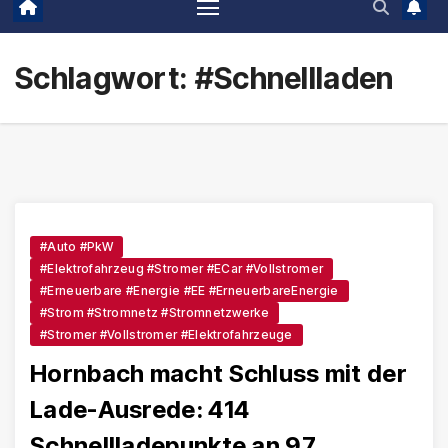
Schlagwort:
#Schnellladen
#Auto #PkW
#Elektrofahrzeug #Stromer #eCar #Vollstromer
#Erneuerbare #Energie #EE #ErneuerbareEnergie
#Strom #Stromnetz #Stromnetzwerke
#Stromer #Vollstromer #Elektrofahrzeuge
Hornbach macht Schluss mit der
Lade-Ausrede: 414
Schnellladepunkte an 97