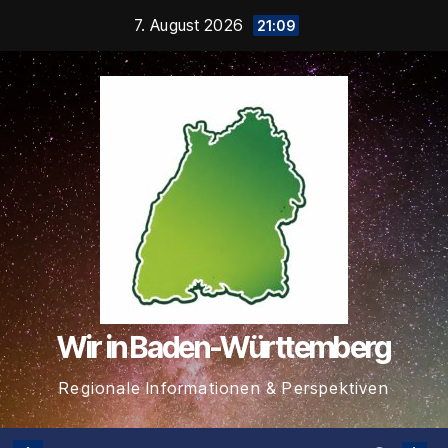
Zum
7. August 2026
21:09
Inhalt
springen
Wir in Baden-Württemberg
Regionale Informationen & Perspektiven