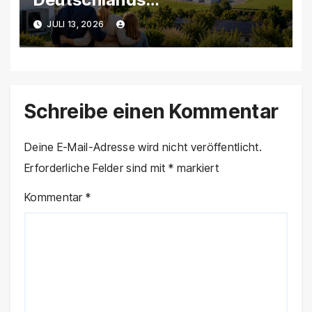
Wasserstoffstrategie
JULI 13, 2026
braucht einen neuen Kurs
Schreibe einen Kommentar
Deine E-Mail-Adresse wird nicht veröffentlicht.
Erforderliche Felder sind mit
*
markiert
Kommentar
*