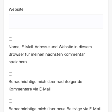
Website
Name, E-Mail-Adresse und Website in diesem
Browser für meinen nächsten Kommentar
speichern.
Benachrichtige mich über nachfolgende
Kommentare via E-Mail.
Benachrichtige mich über neue Beiträge via E-Mail.