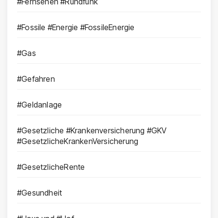
#Fernsehen #Rundfunk
#Fossile #Energie #FossileEnergie
#Gas
#Gefahren
#Geldanlage
#Gesetzliche #Krankenversicherung #GKV
#GesetzlicheKrankenVersicherung
#GesetzlicheRente
#Gesundheit