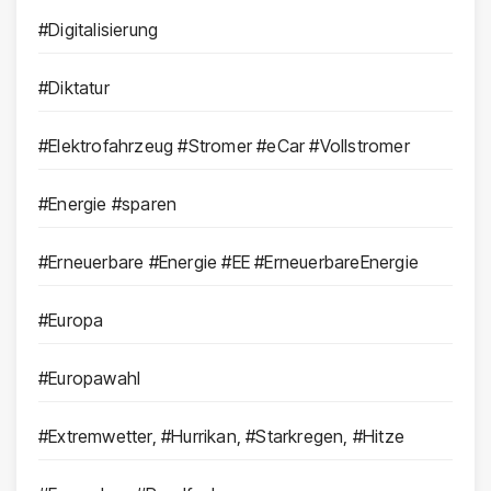
#Digitalisierung
#Diktatur
#Elektrofahrzeug #Stromer #eCar #Vollstromer
#Energie #sparen
#Erneuerbare #Energie #EE #ErneuerbareEnergie
#Europa
#Europawahl
#Extremwetter, #Hurrikan, #Starkregen, #Hitze