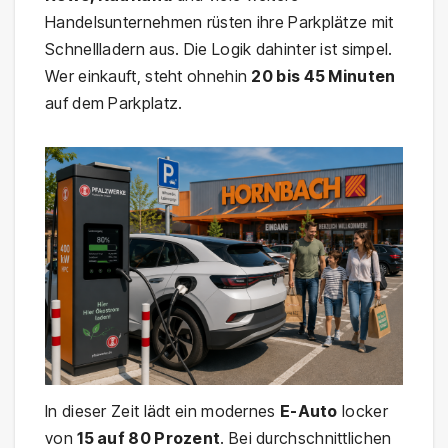
Handelsunternehmen rüsten ihre Parkplätze mit
Schnellladern aus. Die Logik dahinter ist simpel.
Wer einkauft, steht ohnehin
20 bis 45 Minuten
auf dem Parkplatz.
In dieser Zeit lädt ein modernes
E-Auto
locker
von
15 auf 80 Prozent
. Bei durchschnittlichen