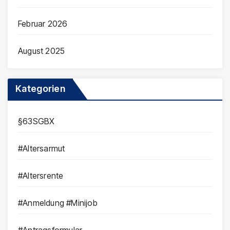
Februar 2026
August 2025
Kategorien
§63SGBX
#Altersarmut
#Altersrente
#Anmeldung #Minijob