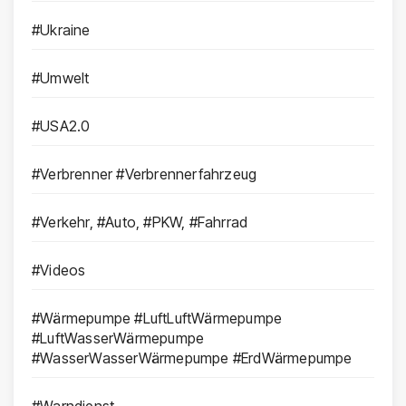
#Ukraine
#Umwelt
#USA2.0
#Verbrenner #Verbrennerfahrzeug
#Verkehr, #Auto, #PKW, #Fahrrad
#Videos
#Wärmepumpe #LuftLuftWärmepumpe
#LuftWasserWärmepumpe
#WasserWasserWärmepumpe #ErdWärmepumpe