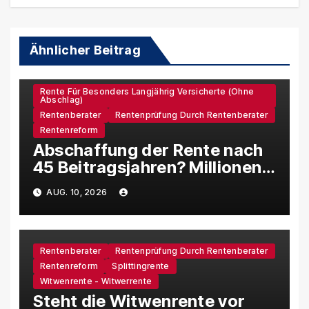
Ähnlicher Beitrag
Rente Für Besonders Langjährig Versicherte (ohne
Abschlag)
Rentenberater
Rentenprüfung Durch Rentenberater
Rentenreform
Abschaffung der Rente nach
45 Beitragsjahren? Millionen
Arbeitnehmer wären
AUG. 10, 2026
betroffen
Rentenberater
Rentenprüfung Durch Rentenberater
Rentenreform
Splittingrente
Witwenrente - Witwerrente
Steht die Witwenrente vor