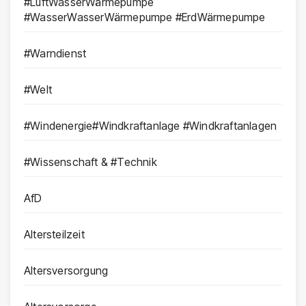
#LuftWasserWärmepumpe
#WasserWasserWärmepumpe #ErdWärmepumpe
#Warndienst
#Welt
#Windenergie#Windkraftanlage #Windkraftanlagen
#Wissenschaft & #Technik
AfD
Altersteilzeit
Altersversorgung