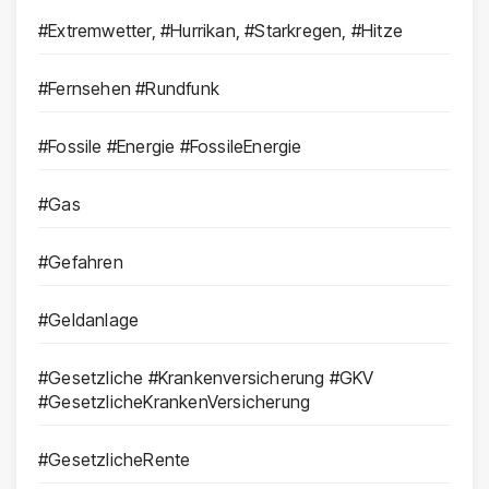
#Extremwetter, #Hurrikan, #Starkregen, #Hitze
#Fernsehen #Rundfunk
#Fossile #Energie #FossileEnergie
#Gas
#Gefahren
#Geldanlage
#Gesetzliche #Krankenversicherung #GKV
#GesetzlicheKrankenVersicherung
#GesetzlicheRente