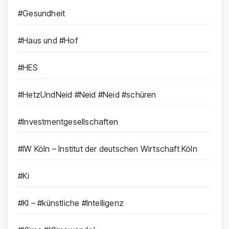
#Gesundheit
#Haus und #Hof
#HES
#HetzUndNeid #Neid #Neid #schüren
#Investmentgesellschaften
#IW Köln – Institut der deutschen Wirtschaft Köln
#Ki
#KI – #künstliche #Intelligenz