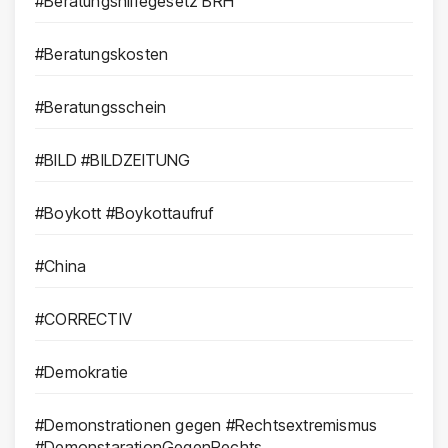
#Beratungshilfegesetz BRH
#Beratungskosten
#Beratungsschein
#BILD #BILDZEITUNG
#Boykott #Boykottaufruf
#China
#CORRECTIV
#Demokratie
#Demonstrationen gegen #Rechtsextremismus
#DemonstarationGegenRechts