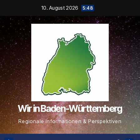
Zum
10. August 2026
5:48
Inhalt
springen
Wir in Baden-Württemberg
Regionale Informationen & Perspektiven