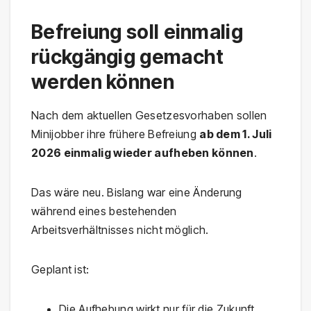
Befreiung soll einmalig
rückgängig gemacht
werden können
Nach dem aktuellen Gesetzesvorhaben sollen
Minijobber ihre frühere Befreiung
ab dem 1. Juli
2026 einmalig wieder aufheben können
.
Das wäre neu. Bislang war eine Änderung
während eines bestehenden
Arbeitsverhältnisses nicht möglich.
Geplant ist:
Die Aufhebung wirkt nur für die Zukunft,