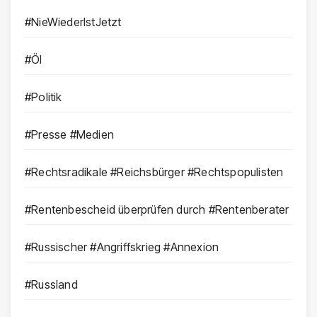
#NieWiederIstJetzt
#Öl
#Politik
#Presse #Medien
#Rechtsradikale #Reichsbürger #Rechtspopulisten
#Rentenbescheid überprüfen durch #Rentenberater
#Russischer #Angriffskrieg #Annexion
#Russland