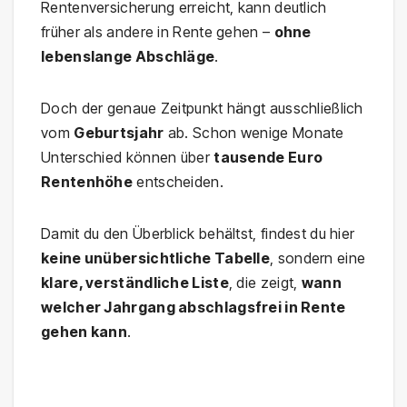
Rentenversicherung erreicht, kann deutlich
früher als andere in Rente gehen –
ohne
lebenslange Abschläge
.
Doch der genaue Zeitpunkt hängt ausschließlich
vom
Geburtsjahr
ab. Schon wenige Monate
Unterschied können über
tausende Euro
Rentenhöhe
entscheiden.
Damit du den Überblick behältst, findest du hier
keine unübersichtliche Tabelle
, sondern eine
klare, verständliche Liste
, die zeigt,
wann
welcher Jahrgang abschlagsfrei in Rente
gehen kann
.