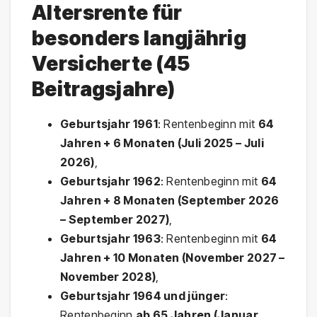
Altersrente für
besonders langjährig
Versicherte (45
Beitragsjahre)
Geburtsjahr 1961
: Rentenbeginn mit
64
Jahren + 6 Monaten (Juli 2025 – Juli
2026)
,
Geburtsjahr 1962
: Rentenbeginn mit
64
Jahren + 8 Monaten (September 2026
– September 2027)
,
Geburtsjahr 1963
: Rentenbeginn mit
64
Jahren + 10 Monaten (November 2027 –
November 2028)
,
Geburtsjahr 1964 und jünger
:
Rentenbeginn
ab 65 Jahren (Januar