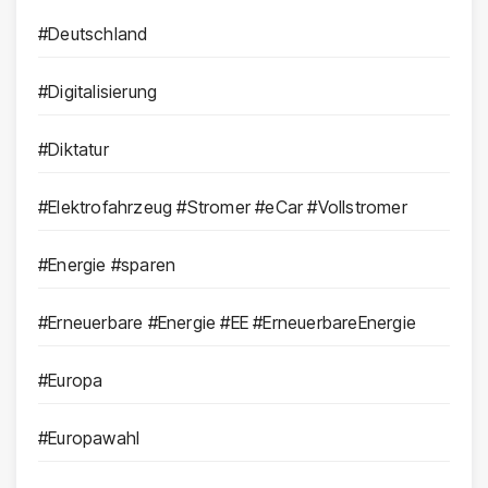
#Deutschland
#Digitalisierung
#Diktatur
#Elektrofahrzeug #Stromer #eCar #Vollstromer
#Energie #sparen
#Erneuerbare #Energie #EE #ErneuerbareEnergie
#Europa
#Europawahl