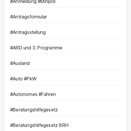
#Anmeldung #Minijob
#Antragsformular
#Antragsstellung
#ARD und 3. Programme
#Ausland
#Auto #PkW
#Autonomes #Fahren
#Beratungshilfegesetz
#Beratungshilfegesetz BRH