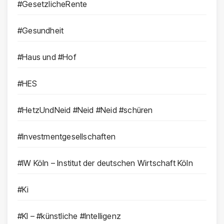
#GesetzlicheRente
#Gesundheit
#Haus und #Hof
#HES
#HetzUndNeid #Neid #Neid #schüren
#Investmentgesellschaften
#IW Köln – Institut der deutschen Wirtschaft Köln
#Ki
#KI – #künstliche #Intelligenz