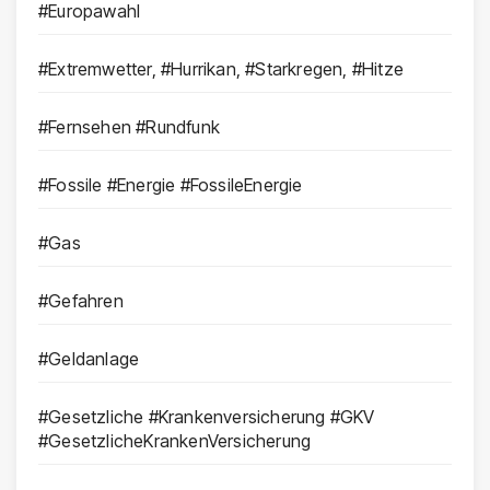
#Europawahl
#Extremwetter, #Hurrikan, #Starkregen, #Hitze
#Fernsehen #Rundfunk
#Fossile #Energie #FossileEnergie
#Gas
#Gefahren
#Geldanlage
#Gesetzliche #Krankenversicherung #GKV
#GesetzlicheKrankenVersicherung