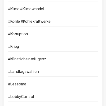
#Klima #Klimawandel
#Kohle #Kohlekraftwerke
#Korruption
#Krieg
#KünstlicheIntellugenz
#Landtagswahlen
#Leseoma
#LobbyControl