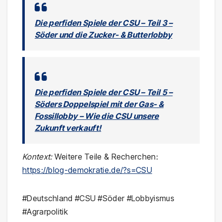
Die perfiden Spiele der CSU – Teil 3 –
Söder und die Zucker- & Butterlobby
Die perfiden Spiele der CSU – Teil 5 –
Söders Doppelspiel mit der Gas- &
Fossillobby – Wie die CSU unsere
Zukunft verkauft!
Kontext:
Weitere Teile & Recherchen:
https://blog-demokratie.de/?s=CSU
#Deutschland #CSU #Söder #Lobbyismus
#Agrarpolitik