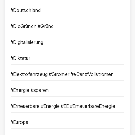
#Deutschland
#DieGrünen #Grüne
#Digitalisierung
#Diktatur
#Elektrofahrzeug #Stromer #eCar #Vollstromer
#Energie #sparen
#Erneuerbare #Energie #EE #ErneuerbareEnergie
#Europa