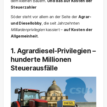
dem kleinen Bauern.
Und das auf Kosten der
Steuerzahler
Söder steht vor allem an der Seite der
Agrar-
und Diesellobby
, die seit Jahrzehnten
Milliardenprivilegien
kassiert –
auf Kosten der
Allgemeinheit
.
1. Agrardiesel-Privilegien –
hunderte Millionen
Steuerausfälle