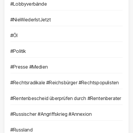
#Lobbyverbände
#NieWiederIstJetzt
#Öl
#Politik
#Presse #Medien
#Rechtsradikale #Reichsbürger #Rechtspopulisten
#Rentenbescheid überprüfen durch #Rentenberater
#Russischer #Angriffskrieg #Annexion
#Russland