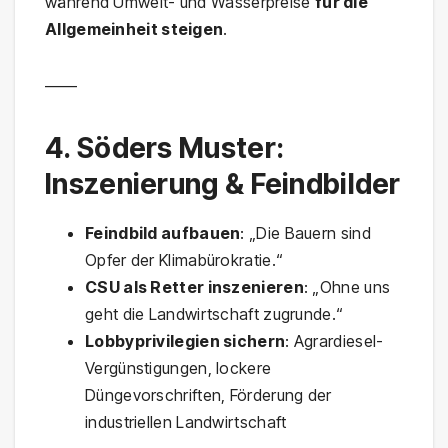
während Umwelt- und Wasserpreise
für die
Allgemeinheit steigen
.
——
4. Söders Muster:
Inszenierung & Feindbilder
Feindbild aufbauen
: „Die Bauern sind
Opfer der Klimabürokratie.“
CSU als Retter inszenieren
: „Ohne uns
geht die Landwirtschaft zugrunde.“
Lobbyprivilegien sichern
: Agrardiesel-
Vergünstigungen, lockere
Düngevorschriften, Förderung der
industriellen Landwirtschaft