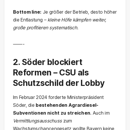
Bottom line:
Je größer der Betrieb, desto höher
die Entlastung –
kleine Höfe kämpfen weiter,
große profitieren systematisch
.
——-
2. Söder blockiert
Reformen – CSU als
Schutzschild der Lobby
Im Februar 2024 forderte Ministerpräsident
Söder, die
bestehenden Agrardiesel-
Subventionen nicht zu streichen
. Auch im
Vermittlungsausschuss
zum
Wachstumschancengesetz wollte Bayern keine