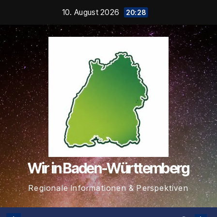
Zum
10. August 2026
20:28
Inhalt
springen
Wir in Baden-Württemberg
Regionale Informationen & Perspektiven