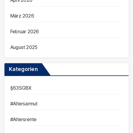
April 2026
März 2026
Februar 2026
August 2025
Kategorien
§63SGBX
#Altersarmut
#Altersrente