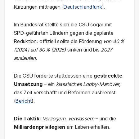
Kürzungen mittragen (
Deutschlandfunk
).
Im Bundesrat stellte sich die CSU sogar mit
SPD-geführten Ländern gegen die geplante
Reduktion: offiziell sollte die Förderung
von 40 %
(2024) auf 30 % (2025)
sinken und bis
2027
auslaufen
.
Die CSU forderte stattdessen eine
gestreckte
Umsetzung
– ein
klassisches Lobby-Manöver
,
das Zeit verschafft und Reformen ausbremst
(
Bericht
).
Die Taktik:
Verzögern, verwässern
– und die
Milliardenprivilegien
am Leben erhalten.