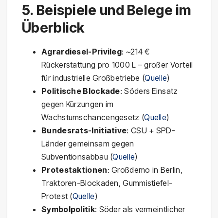
5. Beispiele und Belege im
Überblick
Agrardiesel-Privileg
: ~214 €
Rückerstattung pro 1000 L – großer Vorteil
für industrielle Großbetriebe (
Quelle
)
Politische Blockade
: Söders Einsatz
gegen Kürzungen im
Wachstumschancengesetz (
Quelle
)
Bundesrats-Initiative
: CSU + SPD-
Länder gemeinsam gegen
Subventionsabbau (
Quelle
)
Protestaktionen
: Großdemo in Berlin,
Traktoren-Blockaden, Gummistiefel-
Protest (
Quelle
)
Symbolpolitik
: Söder als vermeintlicher