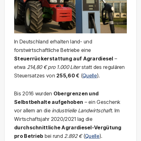
In Deutschland erhalten land- und
forstwirtschaftliche Betriebe eine
Steuerrückerstattung auf Agrardiesel
–
etwa
214,80 € pro 1.000 Liter
statt des regulären
Steuersatzes von
255,60 €
(
Quelle
).
Bis 2016 wurden
Obergrenzen und
Selbstbehalte aufgehoben
– ein Geschenk
vor allem an die
industrielle Landwirtschaft
. Im
Wirtschaftsjahr 2020/2021 lag die
durchschnittliche Agrardiesel-Vergütung
pro Betrieb
bei rund
2.892 €
(
Quelle
).