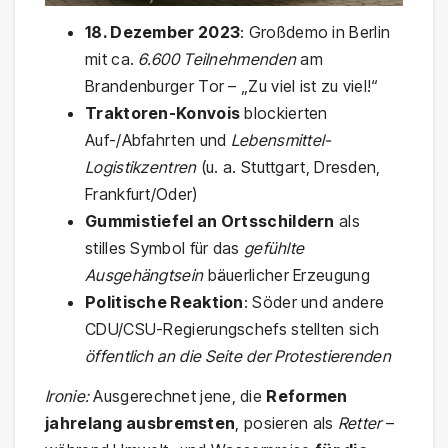
18. Dezember 2023
: Großdemo in Berlin
mit ca.
6.600 Teilnehmenden
am
Brandenburger Tor – „Zu viel ist zu viel!“
Traktoren-Konvois
blockierten
Auf-/Abfahrten und
Lebensmittel-
Logistikzentren
(u. a. Stuttgart, Dresden,
Frankfurt/Oder)
Gummistiefel an Ortsschildern
als
stilles Symbol für das
gefühlte
Ausgehängtsein
bäuerlicher Erzeugung
Politische Reaktion
: Söder und andere
CDU/CSU-Regierungschefs stellten sich
öffentlich an die Seite der Protestierenden
Ironie:
Ausgerechnet jene, die
Reformen
jahrelang ausbremsten
, posieren als
Retter
–