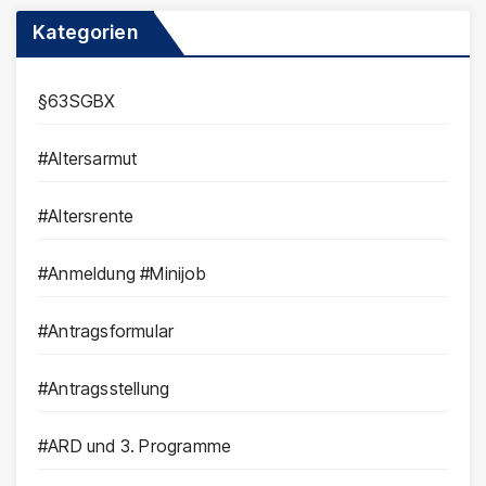
Kategorien
§63SGBX
#Altersarmut
#Altersrente
#Anmeldung #Minijob
#Antragsformular
#Antragsstellung
#ARD und 3. Programme