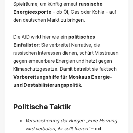
Spielräume, um künftig erneut
russische
Energieexporte
– ob Öl, Gas oder Kohle – auf
den deutschen Markt zu bringen.
Die AfD wirkt hier wie ein
politisches
Einfallstor
: Sie verbreitet Narrative, die
russischen Interessen dienen, schürt Misstrauen
gegen erneuerbare Energien und hetzt gegen
Klimaschutzgesetze. Damit betreibt sie faktisch
Vorbereitungshilfe für Moskaus Energie-
und Destabilisierungspolitik
.
Politische Taktik
Verunsicherung der Bürger:
„Eure Heizung
wird verboten, ihr sollt frieren“
– mit