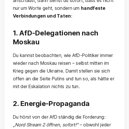
anschaust, dann siehst du sofort, dass es nicht
nur um Worte geht, sondern um
handfeste
Verbindungen und Taten
:
1. AfD-Delegationen nach
Moskau
Du kannst beobachten, wie AfD-Politiker immer
wieder nach Moskau reisen – selbst mitten im
Krieg gegen die Ukraine. Damit stellen sie sich
offen an die Seite Putins und tun so, als hätte er
mit der Eskalation nichts zu tun.
2. Energie-Propaganda
Du hörst von der AfD ständig die Forderung:
„Nord Stream 2 öffnen, sofort!“
– obwohl jeder