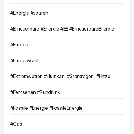
#Energie #sparen
#Erneuerbare #Energie #EE #ErneuerbareEnergie
#Europa
#Europawahl
#Extremwetter, #Hurrikan, #Starkregen, #Hitze
#Fernsehen #Rundfunk
#Fossile #Energie #FossileEnergie
#Gas