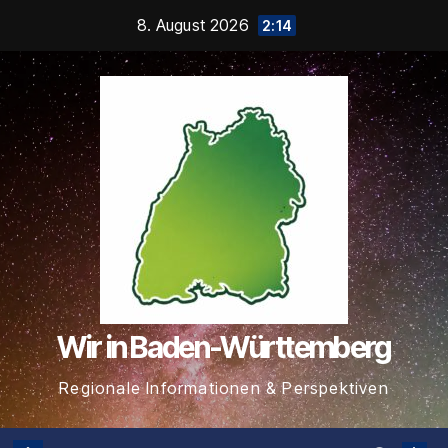
Zum
8. August 2026
2:14
Inhalt
springen
Wir in Baden-Württemberg
Regionale Informationen & Perspektiven