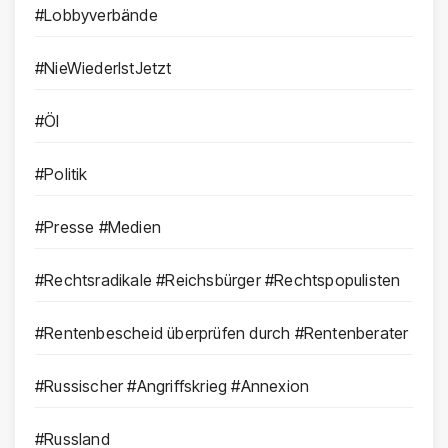
#Lobbyverbände
#NieWiederIstJetzt
#Öl
#Politik
#Presse #Medien
#Rechtsradikale #Reichsbürger #Rechtspopulisten
#Rentenbescheid überprüfen durch #Rentenberater
#Russischer #Angriffskrieg #Annexion
#Russland