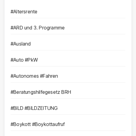
#Altersrente
#ARD und 3. Programme
#Ausland
#Auto #PkW
#Autonomes #Fahren
#Beratungshilfegesetz BRH
#BILD #BILDZEITUNG
#Boykott #Boykottaufruf