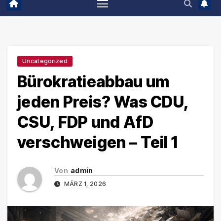
Uncategorized
Bürokratieabbau um
jeden Preis? Was CDU,
CSU, FDP und AfD
verschweigen – Teil 1
Von
admin
MÄRZ 1, 2026