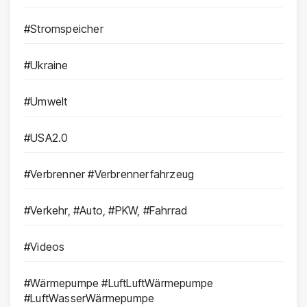
#Stromspeicher
#Ukraine
#Umwelt
#USA2.0
#Verbrenner #Verbrennerfahrzeug
#Verkehr, #Auto, #PKW, #Fahrrad
#Videos
#Wärmepumpe #LuftLuftWärmepumpe
#LuftWasserWärmepumpe