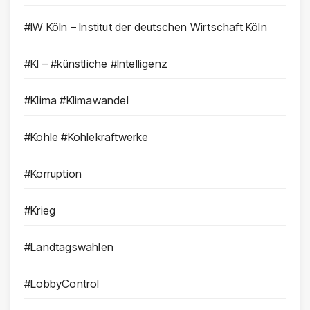
#IW Köln – Institut der deutschen Wirtschaft Köln
#KI – #künstliche #Intelligenz
#Klima #Klimawandel
#Kohle #Kohlekraftwerke
#Korruption
#Krieg
#Landtagswahlen
#LobbyControl