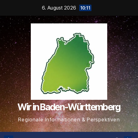
Zum
6. August 2026
10:11
Inhalt
springen
Wir in Baden-Württemberg
Regionale Informationen & Perspektiven