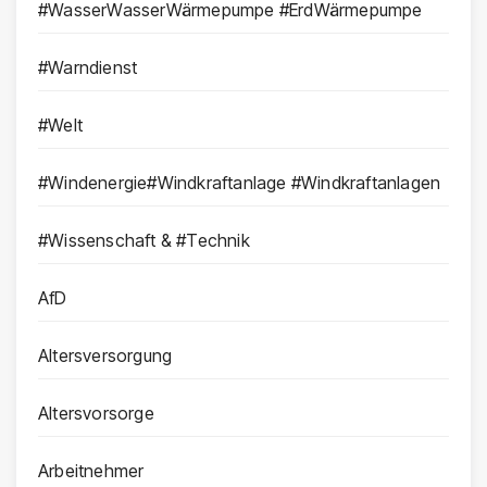
#WasserWasserWärmepumpe #ErdWärmepumpe
#Warndienst
#Welt
#Windenergie#Windkraftanlage #Windkraftanlagen
#Wissenschaft & #Technik
AfD
Altersversorgung
Altersvorsorge
Arbeitnehmer