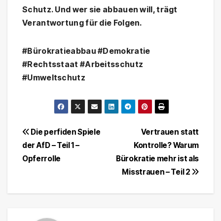
Schutz. Und wer sie abbauen will, trägt
Verantwortung für die Folgen.
#Bürokratieabbau #Demokratie
#Rechtsstaat #Arbeitsschutz
#Umweltschutz
Beitragsnavigation
Die perfiden Spiele
Vertrauen statt
der AfD – Teil 1 –
Kontrolle? Warum
Opferrolle
Bürokratie mehr ist als
Misstrauen – Teil 2