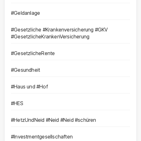
#Geldanlage
#Gesetzliche #Krankenversicherung #GKV
#GesetzlicheKrankenVersicherung
#GesetzlicheRente
#Gesundheit
#Haus und #Hof
#HES
#HetzUndNeid #Neid #Neid #schüren
#Investmentgesellschaften