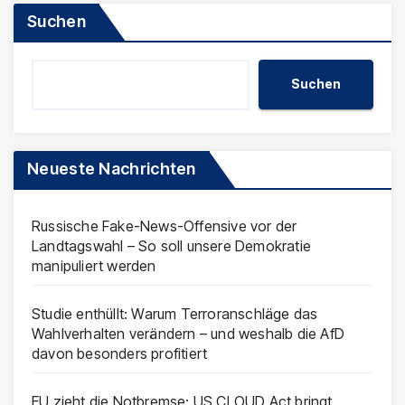
Suchen
Suchen
Neueste Nachrichten
Russische Fake-News-Offensive vor der
Landtagswahl – So soll unsere Demokratie
manipuliert werden
Studie enthüllt: Warum Terroranschläge das
Wahlverhalten verändern – und weshalb die AfD
davon besonders profitiert
EU zieht die Notbremse: US CLOUD Act bringt