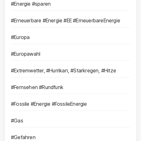
#Energie #sparen
#Erneuerbare #Energie #EE #ErneuerbareEnergie
#Europa
#Europawahl
#Extremwetter, #Hurrikan, #Starkregen, #Hitze
#Fernsehen #Rundfunk
#Fossile #Energie #FossileEnergie
#Gas
#Gefahren