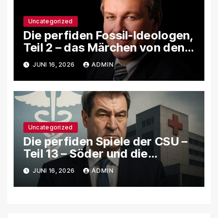
Uncategorized
Die perfiden Fossil-Ideologen,
Teil 2 – das Märchen von den
eFuels
JUNI 16, 2026
ADMIN
Uncategorized
Die perfiden Spiele der CSU –
Teil 13 – Söder und die
Pharma- & Gesundheitslobby
JUNI 16, 2026
ADMIN