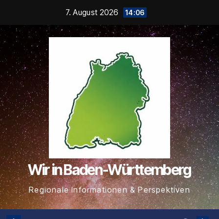
Zum
7. August 2026
14:06
Inhalt
springen
Wir in Baden-Württemberg
Regionale Informationen & Perspektiven