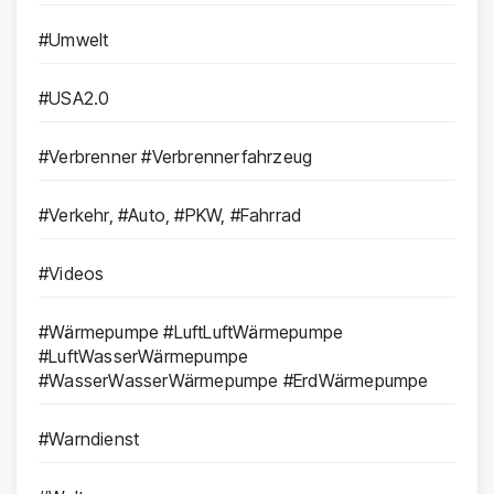
#Umwelt
#USA2.0
#Verbrenner #Verbrennerfahrzeug
#Verkehr, #Auto, #PKW, #Fahrrad
#Videos
#Wärmepumpe #LuftLuftWärmepumpe
#LuftWasserWärmepumpe
#WasserWasserWärmepumpe #ErdWärmepumpe
#Warndienst