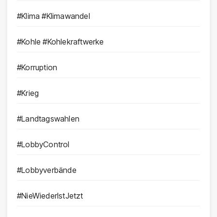
#Klima #Klimawandel
#Kohle #Kohlekraftwerke
#Korruption
#Krieg
#Landtagswahlen
#LobbyControl
#Lobbyverbände
#NieWiederIstJetzt