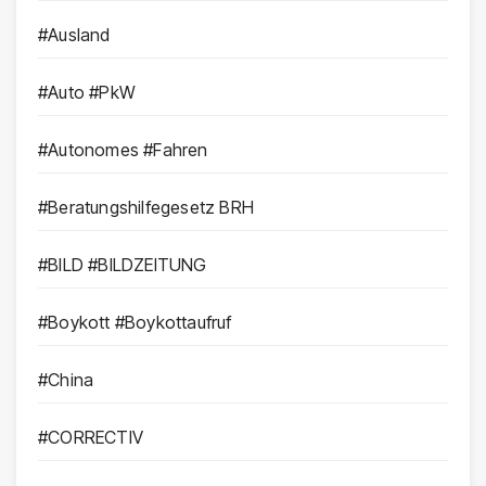
#Ausland
#Auto #PkW
#Autonomes #Fahren
#Beratungshilfegesetz BRH
#BILD #BILDZEITUNG
#Boykott #Boykottaufruf
#China
#CORRECTIV