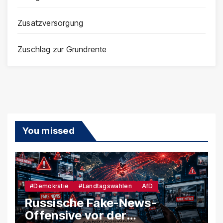
Zusatzversorgung
Zuschlag zur Grundrente
You missed
#Demokratie
#Landtagswahlen
AfD
Russische Fake-News-
Offensive vor der