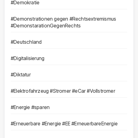
#Demokratie
#Demonstrationen gegen #Rechtsextremismus
#DemonstarationGegenRechts
#Deutschland
#Digitalisierung
#Diktatur
#Elektrofahrzeug #Stromer #eCar #Vollstromer
#Energie #sparen
#Erneuerbare #Energie #EE #ErneuerbareEnergie