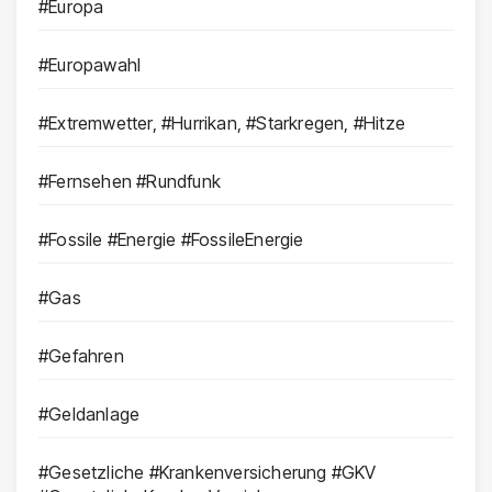
#Europa
#Europawahl
#Extremwetter, #Hurrikan, #Starkregen, #Hitze
#Fernsehen #Rundfunk
#Fossile #Energie #FossileEnergie
#Gas
#Gefahren
#Geldanlage
#Gesetzliche #Krankenversicherung #GKV