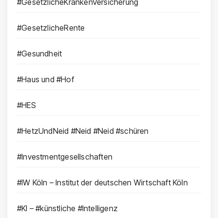
#GesetzlicheKrankenVersicherung
#GesetzlicheRente
#Gesundheit
#Haus und #Hof
#HES
#HetzUndNeid #Neid #Neid #schüren
#Investmentgesellschaften
#IW Köln – Institut der deutschen Wirtschaft Köln
#KI – #künstliche #Intelligenz