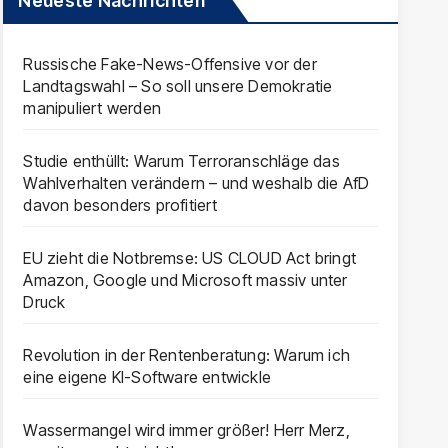
Neueste Nachrichten
Russische Fake-News-Offensive vor der
Landtagswahl – So soll unsere Demokratie
manipuliert werden
Studie enthüllt: Warum Terroranschläge das
Wahlverhalten verändern – und weshalb die AfD
davon besonders profitiert
EU zieht die Notbremse: US CLOUD Act bringt
Amazon, Google und Microsoft massiv unter
Druck
Revolution in der Rentenberatung: Warum ich
eine eigene KI-Software entwickle
Wassermangel wird immer größer! Herr Merz,