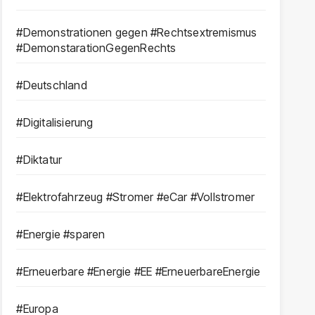
#Demonstrationen gegen #Rechtsextremismus
#DemonstarationGegenRechts
#Deutschland
#Digitalisierung
#Diktatur
#Elektrofahrzeug #Stromer #eCar #Vollstromer
#Energie #sparen
#Erneuerbare #Energie #EE #ErneuerbareEnergie
#Europa