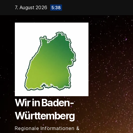
Zum
7. August 2026
5:38
Inhalt
springen
Wir in Baden-
Württemberg
Regionale Informationen &