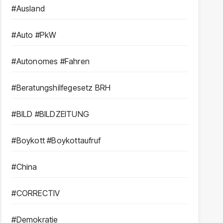
#Ausland
#Auto #PkW
#Autonomes #Fahren
#Beratungshilfegesetz BRH
#BILD #BILDZEITUNG
#Boykott #Boykottaufruf
#China
#CORRECTIV
#Demokratie