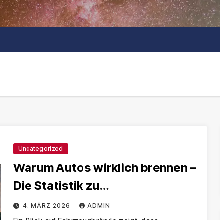
Uncategorized
Warum Autos wirklich brennen –
Die Statistik zu
Fahrzeugbränden in
4. MÄRZ 2026
ADMIN