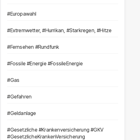
#Europawahl
#Extremwetter, #Hurrikan, #Starkregen, #Hitze
#Fernsehen #Rundfunk
#Fossile #Energie #FossileEnergie
#Gas
#Gefahren
#Geldanlage
#Gesetzliche #Krankenversicherung #GKV
#GesetzlicheKrankenVersicherung