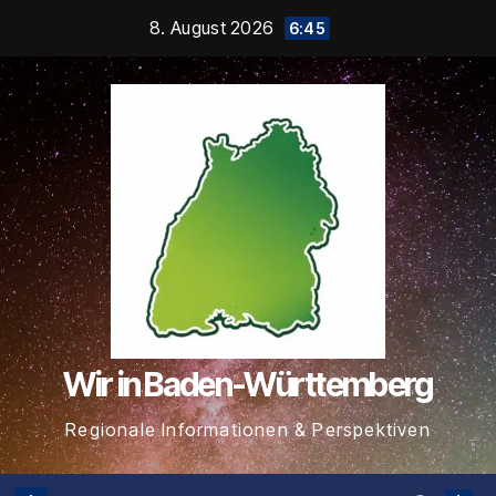
Zum
8. August 2026
6:45
Inhalt
springen
Wir in Baden-Württemberg
Regionale Informationen & Perspektiven