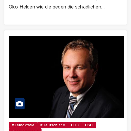
Öko-Helden wie die gegen die schädlichen…
#Demokratie
#Deutschland
CDU
CSU