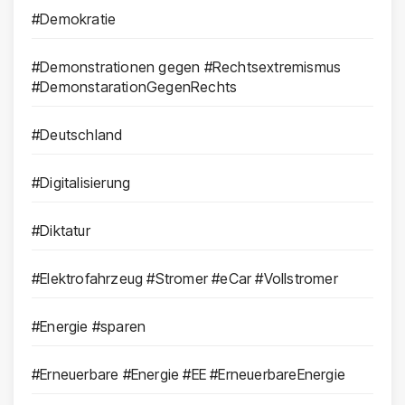
#Demokratie
#Demonstrationen gegen #Rechtsextremismus
#DemonstarationGegenRechts
#Deutschland
#Digitalisierung
#Diktatur
#Elektrofahrzeug #Stromer #eCar #Vollstromer
#Energie #sparen
#Erneuerbare #Energie #EE #ErneuerbareEnergie