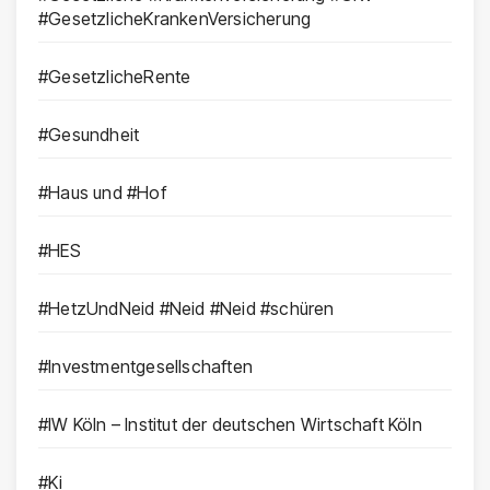
#GesetzlicheKrankenVersicherung
#GesetzlicheRente
#Gesundheit
#Haus und #Hof
#HES
#HetzUndNeid #Neid #Neid #schüren
#Investmentgesellschaften
#IW Köln – Institut der deutschen Wirtschaft Köln
#Ki