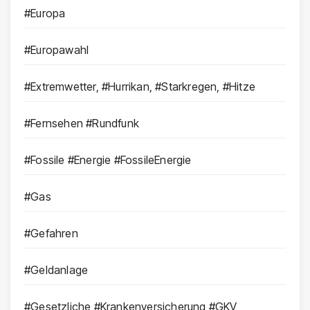
#Europa
#Europawahl
#Extremwetter, #Hurrikan, #Starkregen, #Hitze
#Fernsehen #Rundfunk
#Fossile #Energie #FossileEnergie
#Gas
#Gefahren
#Geldanlage
#Gesetzliche #Krankenversicherung #GKV