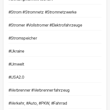
#Strom #Stromnetz #Stromnetzwerke
#Stromer #Vollstromer #Elektrofahrzeuge
#Stromspeicher
#Ukraine
#Umwelt
#USA2.0
#Verbrenner #Verbrennerfahrzeug
#Verkehr, #Auto, #PKW, #Fahrrad