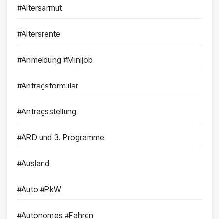
#Altersarmut
#Altersrente
#Anmeldung #Minijob
#Antragsformular
#Antragsstellung
#ARD und 3. Programme
#Ausland
#Auto #PkW
#Autonomes #Fahren