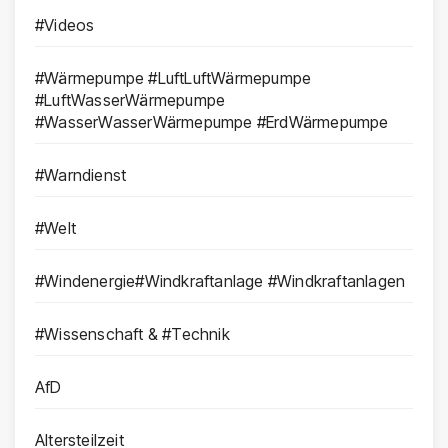
#Videos
#Wärmepumpe #LuftLuftWärmepumpe
#LuftWasserWärmepumpe
#WasserWasserWärmepumpe #ErdWärmepumpe
#Warndienst
#Welt
#Windenergie#Windkraftanlage #Windkraftanlagen
#Wissenschaft & #Technik
AfD
Altersteilzeit