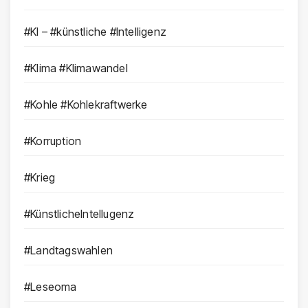
#KI – #künstliche #Intelligenz
#Klima #Klimawandel
#Kohle #Kohlekraftwerke
#Korruption
#Krieg
#KünstlicheIntellugenz
#Landtagswahlen
#Leseoma