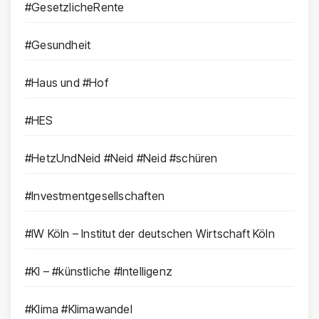
#GesetzlicheRente
#Gesundheit
#Haus und #Hof
#HES
#HetzUndNeid #Neid #Neid #schüren
#Investmentgesellschaften
#IW Köln – Institut der deutschen Wirtschaft Köln
#KI – #künstliche #Intelligenz
#Klima #Klimawandel