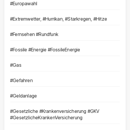
#Europawahl
#Extremwetter, #Hurrikan, #Starkregen, #Hitze
#Fernsehen #Rundfunk
#Fossile #Energie #FossileEnergie
#Gas
#Gefahren
#Geldanlage
#Gesetzliche #Krankenversicherung #GKV
#GesetzlicheKrankenVersicherung