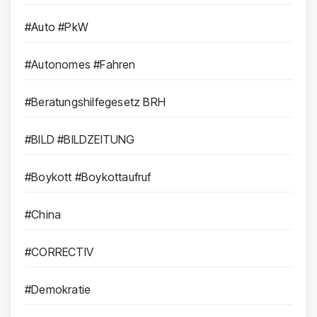
#Auto #PkW
#Autonomes #Fahren
#Beratungshilfegesetz BRH
#BILD #BILDZEITUNG
#Boykott #Boykottaufruf
#China
#CORRECTIV
#Demokratie