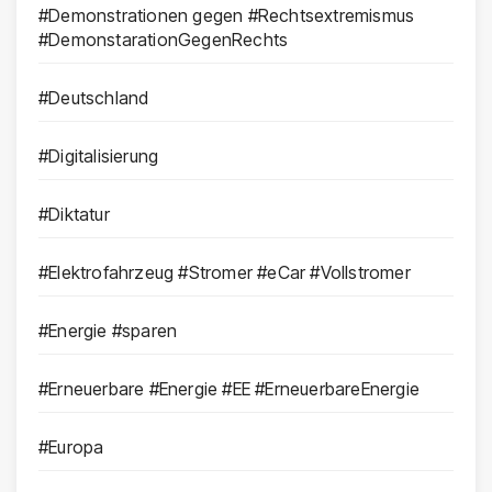
#Demonstrationen gegen #Rechtsextremismus
#DemonstarationGegenRechts
#Deutschland
#Digitalisierung
#Diktatur
#Elektrofahrzeug #Stromer #eCar #Vollstromer
#Energie #sparen
#Erneuerbare #Energie #EE #ErneuerbareEnergie
#Europa