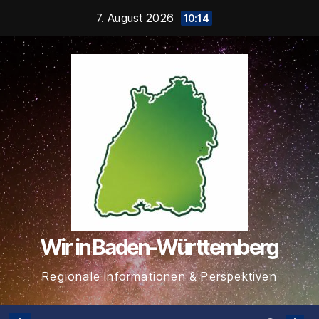
Zum
7. August 2026
10:14
Inhalt
springen
Wir in Baden-Württemberg
Regionale Informationen & Perspektiven