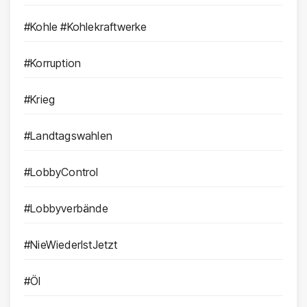
#Kohle #Kohlekraftwerke
#Korruption
#Krieg
#Landtagswahlen
#LobbyControl
#Lobbyverbände
#NieWiederIstJetzt
#Öl