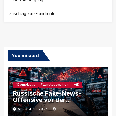
Zuschlag zur Grundrente
You missed
#Demokratie
#Landtagswahlen
AfD
Russische Fake-News-
Offensive vor der
Landtagswahl – So soll
5. AUGUST 2026
unsere Demokratie