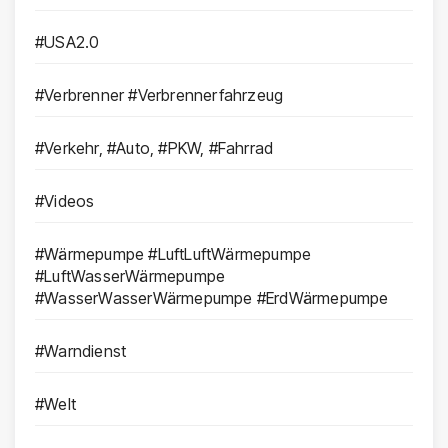
#USA2.0
#Verbrenner #Verbrennerfahrzeug
#Verkehr, #Auto, #PKW, #Fahrrad
#Videos
#Wärmepumpe #LuftLuftWärmepumpe
#LuftWasserWärmepumpe
#WasserWasserWärmepumpe #ErdWärmepumpe
#Warndienst
#Welt