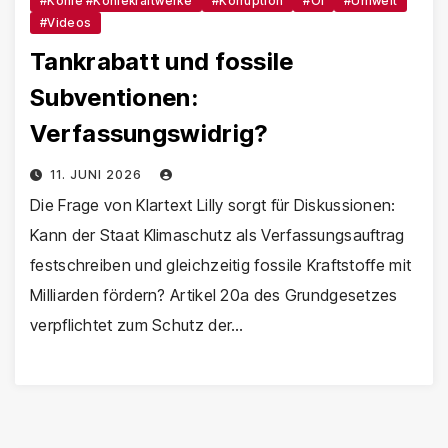
#Kohle #Kohlekraftwerke
#Korruption
#Öl
#Umwelt
#Videos
Tankrabatt und fossile
Subventionen:
Verfassungswidrig?
11. JUNI 2026
Die Frage von Klartext Lilly sorgt für Diskussionen:
Kann der Staat Klimaschutz als Verfassungsauftrag
festschreiben und gleichzeitig fossile Kraftstoffe mit
Milliarden fördern? Artikel 20a des Grundgesetzes
verpflichtet zum Schutz der…