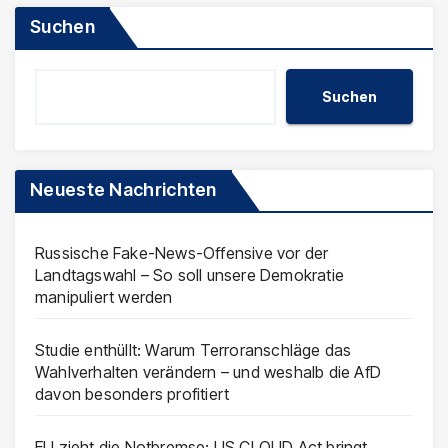
Suchen
Suchen
Neueste Nachrichten
Russische Fake-News-Offensive vor der
Landtagswahl – So soll unsere Demokratie
manipuliert werden
Studie enthüllt: Warum Terroranschläge das
Wahlverhalten verändern – und weshalb die AfD
davon besonders profitiert
EU zieht die Notbremse: US CLOUD Act bringt