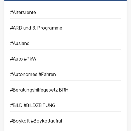
#Altersrente
#ARD und 3. Programme
#Ausland
#Auto #PkW
#Autonomes #Fahren
#Beratungshilfegesetz BRH
#BILD #BILDZEITUNG
#Boykott #Boykottaufruf