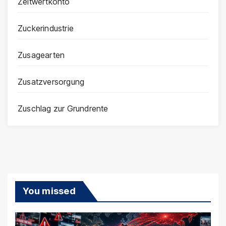
Zeitwertkonto
Zuckerindustrie
Zusagearten
Zusatzversorgung
Zuschlag zur Grundrente
You missed