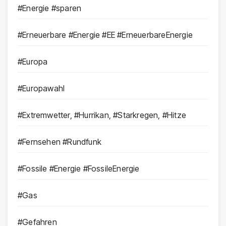
#Energie #sparen
#Erneuerbare #Energie #EE #ErneuerbareEnergie
#Europa
#Europawahl
#Extremwetter, #Hurrikan, #Starkregen, #Hitze
#Fernsehen #Rundfunk
#Fossile #Energie #FossileEnergie
#Gas
#Gefahren