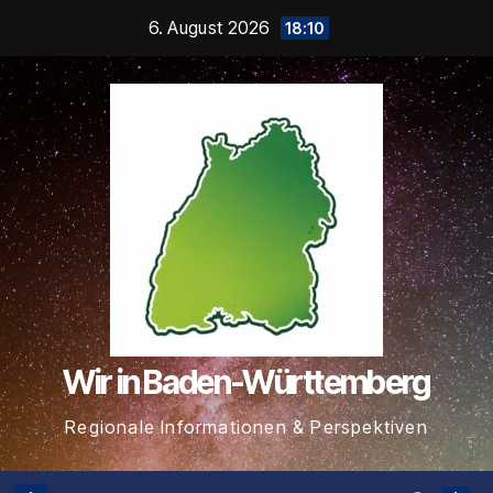
Zum
6. August 2026
18:10
Inhalt
springen
Wir in Baden-Württemberg
Regionale Informationen & Perspektiven