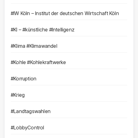
#IW Köln – Institut der deutschen Wirtschaft Köln
#KI – #künstliche #Intelligenz
#Klima #Klimawandel
#Kohle #Kohlekraftwerke
#Korruption
#Krieg
#Landtagswahlen
#LobbyControl