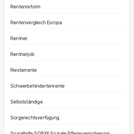
Rentenreform
Rentenvergleich Europa
Rentner
Rentnerjob
Riesterrente
Schwerbehindertenrente
Selbstständige
Sorgerechtsverfügung
Sozialhilfe SGBXII Soziale Pflegeversicherung