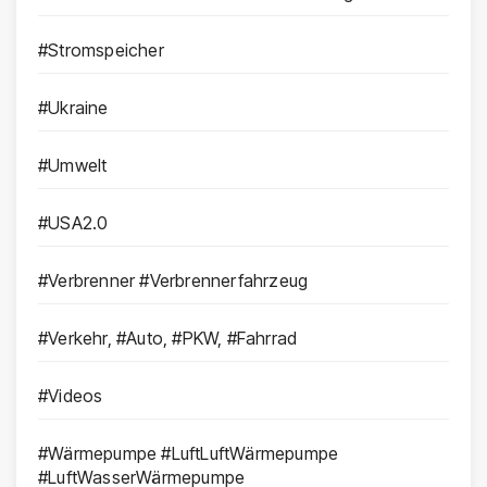
#Stromspeicher
#Ukraine
#Umwelt
#USA2.0
#Verbrenner #Verbrennerfahrzeug
#Verkehr, #Auto, #PKW, #Fahrrad
#Videos
#Wärmepumpe #LuftLuftWärmepumpe
#LuftWasserWärmepumpe