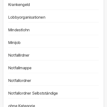
Krankengeld
Lobbyorganisationen
Mindestlohn
Minijob
Notfalllrdner
Notfallmappe
Notfallordner
Notfallordner Selbstständige
ohne Kategorie