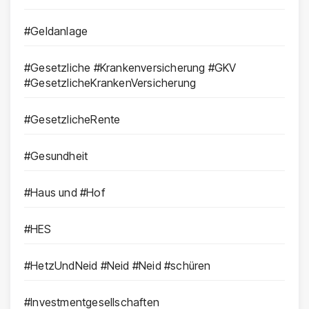
#Geldanlage
#Gesetzliche #Krankenversicherung #GKV
#GesetzlicheKrankenVersicherung
#GesetzlicheRente
#Gesundheit
#Haus und #Hof
#HES
#HetzUndNeid #Neid #Neid #schüren
#Investmentgesellschaften