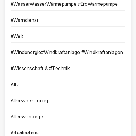
#WasserWasserWärmepumpe #ErdWärmepumpe
#Warndienst
#Welt
#Windenergie#Windkraftanlage #Windkraftanlagen
#Wissenschaft & #Technik
AfD
Altersversorgung
Altersvorsorge
Arbeitnehmer