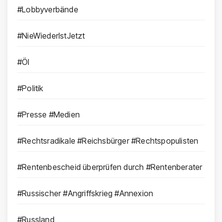
#Lobbyverbände
#NieWiederIstJetzt
#Öl
#Politik
#Presse #Medien
#Rechtsradikale #Reichsbürger #Rechtspopulisten
#Rentenbescheid überprüfen durch #Rentenberater
#Russischer #Angriffskrieg #Annexion
#Russland